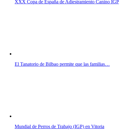
XXX Copa de España de Adiestramiento Canino IGP
El Tanatorio de Bilbao permite que las familias…
Mundial de Perros de Trabajo (IGP) en Vitoria