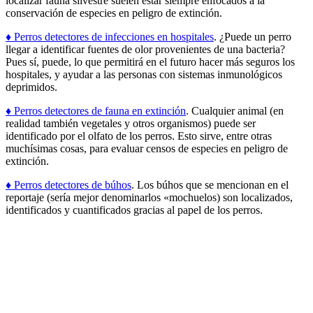
localizar fauna silvestre suelen estar siempre enfocados a la
conservación de especies en peligro de extinción.
♦ Perros detectores de infecciones en hospitales
. ¿Puede un perro
llegar a identificar fuentes de olor provenientes de una bacteria?
Pues sí, puede, lo que permitirá en el futuro hacer más seguros los
hospitales, y ayudar a las personas con sistemas inmunológicos
deprimidos.
♦ Perros detectores de fauna en extinción
. Cualquier animal (en
realidad también vegetales y otros organismos) puede ser
identificado por el olfato de los perros. Esto sirve, entre otras
muchísimas cosas, para evaluar censos de especies en peligro de
extinción.
♦ Perros detectores de búhos
. Los búhos que se mencionan en el
reportaje (sería mejor denominarlos «mochuelos) son localizados,
identificados y cuantificados gracias al papel de los perros.