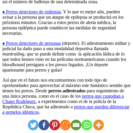
así el número de ballenas de una determinada zona.
♦ Perros detectores de epilepsia
. Y lo que es mejor aún, pueden
avisar a la persona que un ataque de epilepsia se producirá en los
próximos minutos. Gracias a estos perros de alerta médica, la
persona epiléptica puede establecer las medidas de seguridad
necesarias.
♦ Perros detectores de personas
(deporte). El adiestramiento militar y
policial ha dado paso a una modalidad deportiva llamada
mantrailing
, que se puede definir como la aplicación lúdica de lo
que todos hemos visto en las películas norteamericanas cuando los
bloodhound persiguen a los presos fugados. ¡Un deporte
apasionante para perros y guías!
Así que en el futuro nos encontraremos con todo tipo de
oportunidades para aprovechar al máximo este fantástico sentido que
tienen los perros. Desde
perros adiestrados
para seguimiento de
una única persona, como en el caso de los
perros que custodian a
Chapo Rodríguez
, a experimentos como el de la policía de la
República Checa, que ha adiestrado a
perros que pueden diferenciar
a gemelos idénticos
.