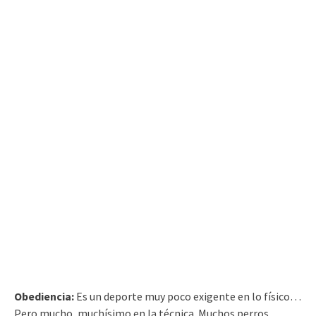
Obediencia:
Es un deporte muy poco exigente en lo físico…
Pero mucho, muchísimo en la técnica. Muchos perros