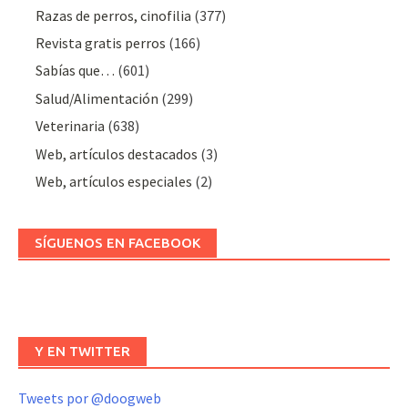
Razas de perros, cinofilia
(377)
Revista gratis perros
(166)
Sabías que…
(601)
Salud/Alimentación
(299)
Veterinaria
(638)
Web, artículos destacados
(3)
Web, artículos especiales
(2)
SÍGUENOS EN FACEBOOK
Y EN TWITTER
Tweets por @doogweb