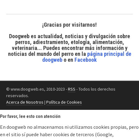
¡Gracias por visitarnos!
Doogweb es actualidad, noticias y divulgación sobre
perros, adiestramiento, etología, alimentación,
veterinaria... Puedes encontrar
más información y
noticias del mundo del perro
en la
página principal de
doogweb
o en
Facebook
© www.doogweb.es, 2010-2023 -
RSS
- Todos los derechos
reservados.
Acerca de Nosotros
|
Política de Cookies
Por favor, lee esto con atención
En doogweb no almacenamos ni utilizamos cookies propias, pero
en el sitio sí puede haber cookies de terceros (Google,