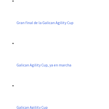
Gran final de la Galican Agility Cup
Galican Agility Cup, ya en marcha
Galican Agility Cup