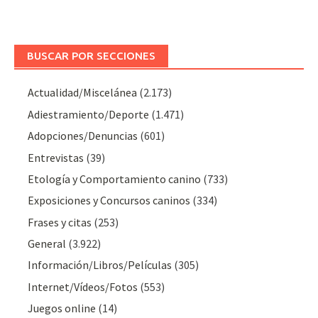
BUSCAR POR SECCIONES
Actualidad/Miscelánea
(2.173)
Adiestramiento/Deporte
(1.471)
Adopciones/Denuncias
(601)
Entrevistas
(39)
Etología y Comportamiento canino
(733)
Exposiciones y Concursos caninos
(334)
Frases y citas
(253)
General
(3.922)
Información/Libros/Películas
(305)
Internet/Vídeos/Fotos
(553)
Juegos online
(14)