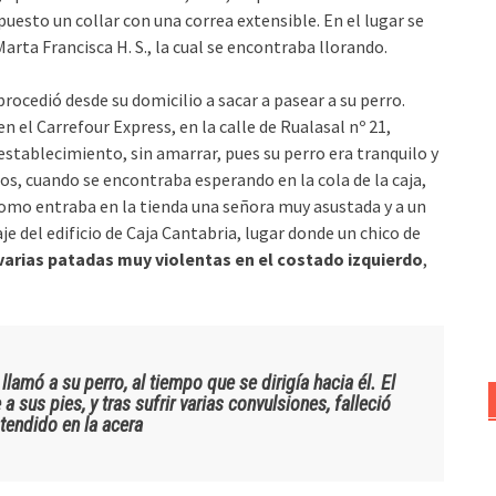
puesto un collar con una correa extensible. En el lugar se
arta Francisca H. S., la cual se encontraba llorando.
procedió desde su domicilio a sacar a pasear a su perro.
el Carrefour Express, en la calle de Rualasal nº 21,
 establecimiento, sin amarrar, pues su perro era tranquilo y
os, cuando se encontraba esperando en la cola de la caja,
como entraba en la tienda una señora muy asustada y a un
 del edificio de Caja Cantabria, lugar donde un chico de
varias patadas muy violentas en el costado izquierdo
,
llamó a su perro, al tiempo que se dirigía hacia él. El
us pies, y tras sufrir varias convulsiones, falleció
endido en la acera