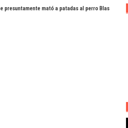
que presuntamente mató a patadas al perro Blas
R
d