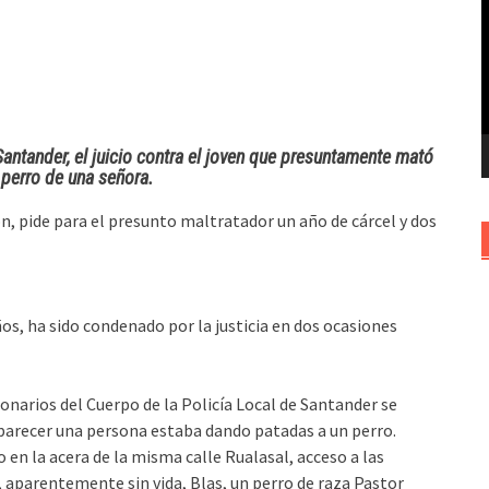
v
antander, el juicio contra el joven que presuntamente mató
 perro de una señora.
, pide para el presunto maltratador un año de cárcel y dos
ños, ha sido condenado por la justicia en dos ocasiones
cionarios del Cuerpo de la Policía Local de Santander se
 parecer una persona estaba dando patadas a un perro.
en la acera de la misma calle Rualasal, acceso a las
o, aparentemente sin vida, Blas, un perro de raza Pastor