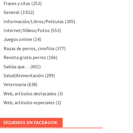
Frases y citas
(253)
General
(3.922)
Información/Libros/Películas
(305)
Internet/Vídeos/Fotos
(553)
Juegos online
(14)
Razas de perros, cinofilia
(377)
Revista gratis perros
(166)
Sabías que…
(601)
Salud/Alimentación
(299)
Veterinaria
(638)
Web, artículos destacados
(3)
Web, artículos especiales
(2)
SÍGUENOS EN FACEBOOK