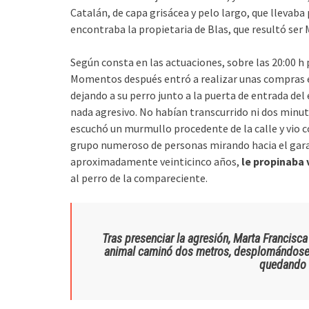
Catalán, de capa grisácea y pelo largo, que llevaba 
encontraba la propietaria de Blas, que resultó ser M
Según consta en las actuaciones, sobre las 20:00 h 
Momentos después entró a realizar unas compras en 
dejando a su perro junto a la puerta de entrada del
nada agresivo. No habían transcurrido ni dos minut
escuchó un murmullo procedente de la calle y vio 
grupo numeroso de personas mirando hacia el garaje
aproximadamente veinticinco años,
le propinaba 
al perro de la compareciente.
Tras presenciar la agresión, Marta Francisca 
animal caminó dos metros, desplomándose a s
quedando t