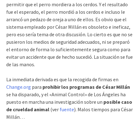
permitir que el perro mordiera a los cerdos. Y el resultado
fue el esperado, el perro mordió a los cerdos e incluso le
arrancó un pedazo de oreja a uno de ellos. Es obvio que el
sistema empleado por César Millán es obsoleto e ineficaz,
pero eso sería tema de otra discusión. Lo cierto es que no se
pusieron los medios de seguridad adecuados, ni se preparó
el entorno de forma lo suficientemente segura como para
evitar un accidente que de hecho sucedió. La situación se fue
de las manos.
La inmediata derivada es que la recogida de firmas en
Change.org
para
prohibir los programas de César Millán
se ha disparado, y el «Animal Control» de Los Ángeles ha
puesto en marcha una investigación sobre un
posible caso
de crueldad animal
(ver
fuente
). Malos tiempos para César
Millán…