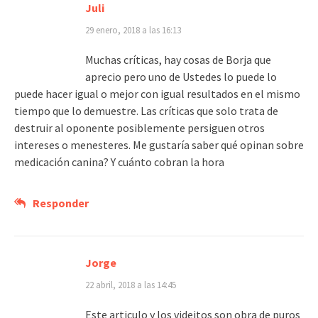
Juli
29 enero, 2018 a las 16:13
Muchas críticas, hay cosas de Borja que
aprecio pero uno de Ustedes lo puede lo
puede hacer igual o mejor con igual resultados en el mismo
tiempo que lo demuestre. Las críticas que solo trata de
destruir al oponente posiblemente persiguen otros
intereses o menesteres. Me gustaría saber qué opinan sobre
medicación canina? Y cuánto cobran la hora
Responder
Jorge
22 abril, 2018 a las 14:45
Este articulo y los videitos son obra de puros