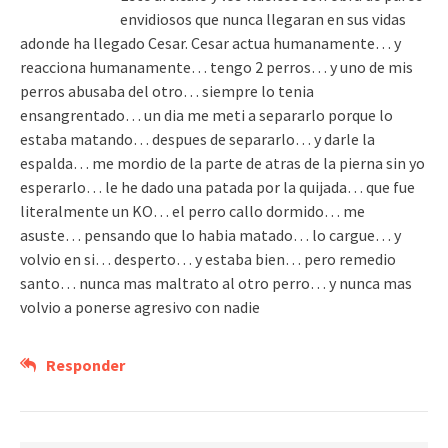
envidiosos que nunca llegaran en sus vidas
adonde ha llegado Cesar. Cesar actua humanamente… y
reacciona humanamente… tengo 2 perros… y uno de mis
perros abusaba del otro… siempre lo tenia
ensangrentado… un dia me meti a separarlo porque lo
estaba matando… despues de separarlo… y darle la
espalda… me mordio de la parte de atras de la pierna sin yo
esperarlo… le he dado una patada por la quijada… que fue
literalmente un KO… el perro callo dormido… me
asuste… pensando que lo habia matado… lo cargue… y
volvio en si… desperto… y estaba bien… pero remedio
santo… nunca mas maltrato al otro perro… y nunca mas
volvio a ponerse agresivo con nadie
Responder