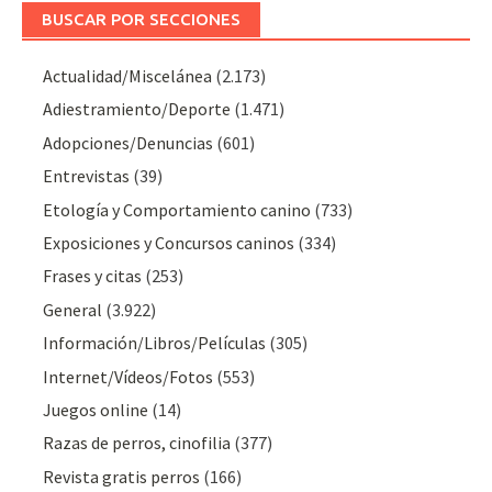
BUSCAR POR SECCIONES
Actualidad/Miscelánea
(2.173)
Adiestramiento/Deporte
(1.471)
Adopciones/Denuncias
(601)
Entrevistas
(39)
Etología y Comportamiento canino
(733)
Exposiciones y Concursos caninos
(334)
Frases y citas
(253)
General
(3.922)
Información/Libros/Películas
(305)
Internet/Vídeos/Fotos
(553)
Juegos online
(14)
Razas de perros, cinofilia
(377)
Revista gratis perros
(166)