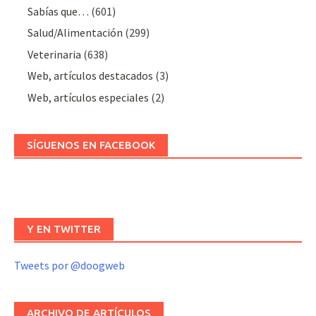
Sabías que…
(601)
Salud/Alimentación
(299)
Veterinaria
(638)
Web, artículos destacados
(3)
Web, artículos especiales
(2)
SÍGUENOS EN FACEBOOK
Y EN TWITTER
Tweets por @doogweb
ARCHIVO DE ARTÍCULOS