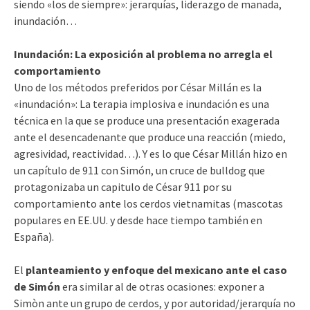
siendo «los de siempre»: jerarquías, liderazgo de manada,
inundación…
Inundación: La exposición al problema no arregla el
comportamiento
Uno de los métodos preferidos por César Millán es la
«inundación»: La terapia implosiva e inundación es una
técnica en la que se produce una presentación exagerada
ante el desencadenante que produce una reacción (miedo,
agresividad, reactividad…). Y es lo que César Millán hizo en
un capítulo de 911 con Simón, un cruce de bulldog que
protagonizaba un capitulo de César 911 por su
comportamiento ante los cerdos vietnamitas (mascotas
populares en EE.UU. y desde hace tiempo también en
España).
El
planteamiento y enfoque del mexicano ante el caso
de Simón
era similar al de otras ocasiones: exponer a
Simòn ante un grupo de cerdos, y por autoridad/jerarquía no