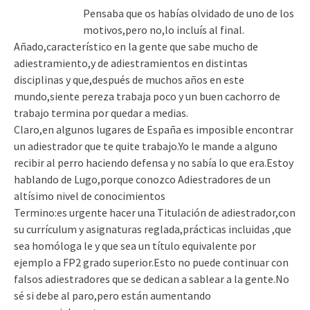
Pensaba que os habías olvidado de uno de los
motivos,pero no,lo incluís al final.
Añado,característico en la gente que sabe mucho de
adiestramiento,y de adiestramientos en distintas
disciplinas y que,después de muchos años en este
mundo,siente pereza trabaja poco y un buen cachorro de
trabajo termina por quedar a medias.
Claro,en algunos lugares de España es imposible encontrar
un adiestrador que te quite trabajo.Yo le mande a alguno
recibir al perro haciendo defensa y no sabía lo que era.Estoy
hablando de Lugo,porque conozco Adiestradores de un
altísimo nivel de conocimientos
Termino:es urgente hacer una Titulación de adiestrador,con
su currículum y asignaturas reglada,prácticas incluidas ,que
sea homóloga le y que sea un título equivalente por
ejemplo a FP2 grado superior.Esto no puede continuar con
falsos adiestradores que se dedican a sablear a la gente.No
sé si debe al paro,pero están aumentando