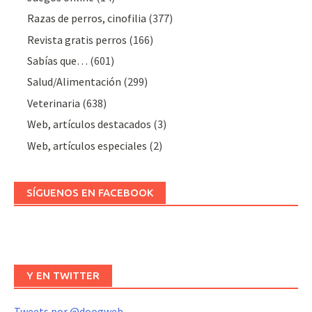
Razas de perros, cinofilia
(377)
Revista gratis perros
(166)
Sabías que…
(601)
Salud/Alimentación
(299)
Veterinaria
(638)
Web, artículos destacados
(3)
Web, artículos especiales
(2)
SÍGUENOS EN FACEBOOK
Y EN TWITTER
Tweets por @doogweb