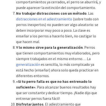
comportamientos ya cerrados, el perro se aburrirá, y
puede aparecer la extinción del comportamiento.
No trabajar distracciones con un método
. Las
distracciones en el adiestramiento
(sobre todo con
perros inexpertos) no pueden ser algo aleatorio: se
deben incorporar muy poco a poco. La clave es
enseñar a los perros a hacerlo bien, no castigar lo
que hacen mal.
Y lo mismo sirve para la generalización
. Perros
que tienen comportamientos muy elaborados, pero
siempre trabajados en el mismo entorno… La
generalización
es sencilla, lo más complicado ya
está hecho (enseñar) ahora solo queda practicar en
diferentes entornos.
«Si tu perro falla es que no has entrenado lo
suficiente»
. Para alcanzar buenos resultados hay
que ser constante y dedicar tiempo. ¡Nadie dijo que
entrenar perros fuera fácil!
Disfrutar juntos
. El adiestramiento que