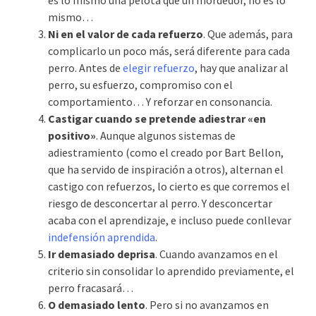
mismo…
Ni en el valor de cada refuerzo
. Que además, para
complicarlo un poco más, será diferente para cada
perro. Antes de
elegir refuerzo
, hay que analizar al
perro, su esfuerzo, compromiso con el
comportamiento… Y reforzar en consonancia.
Castigar cuando se pretende adiestrar «en
positivo»
. Aunque algunos sistemas de
adiestramiento (como el creado por Bart Bellon,
que ha servido de inspiración a otros), alternan el
castigo con refuerzos, lo cierto es que corremos el
riesgo de desconcertar al perro. Y desconcertar
acaba con el aprendizaje, e incluso puede conllevar
indefensión aprendida
.
Ir demasiado deprisa
. Cuando avanzamos en el
criterio sin consolidar lo aprendido previamente, el
perro fracasará…
O demasiado lento
. Pero si no avanzamos en