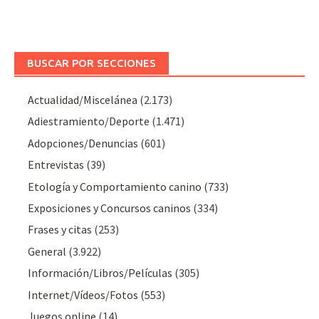
BUSCAR POR SECCIONES
Actualidad/Miscelánea
(2.173)
Adiestramiento/Deporte
(1.471)
Adopciones/Denuncias
(601)
Entrevistas
(39)
Etología y Comportamiento canino
(733)
Exposiciones y Concursos caninos
(334)
Frases y citas
(253)
General
(3.922)
Información/Libros/Películas
(305)
Internet/Vídeos/Fotos
(553)
Juegos online
(14)