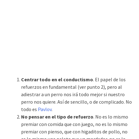
Centrar todo en el conductismo
. El papel de los
refuerzos en fundamental (ver punto 2), pero al
adiestrar a un perro nos irá todo mejor si nuestro
perro nos quiere. Así de sencillo, o de complicado. No
todo es
Pavlov
.
No pensar en el tipo de refuerzo
. No es lo mismo
premiar con comida que con juego, no es lo mismo
premiar con pienso, que con higaditos de pollo, no
es lo mismo una pelota que un mordedor, no es lo