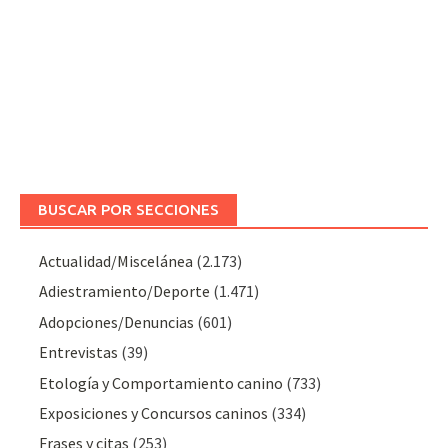
BUSCAR POR SECCIONES
Actualidad/Miscelánea
(2.173)
Adiestramiento/Deporte
(1.471)
Adopciones/Denuncias
(601)
Entrevistas
(39)
Etología y Comportamiento canino
(733)
Exposiciones y Concursos caninos
(334)
Frases y citas
(253)