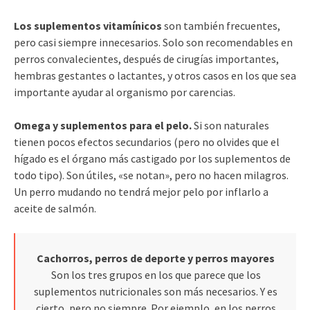
Los suplementos vitamínicos
son también frecuentes,
pero casi siempre innecesarios. Solo son recomendables en
perros convalecientes, después de cirugías importantes,
hembras gestantes o lactantes, y otros casos en los que sea
importante ayudar al organismo por carencias.
Omega y suplementos para el pelo.
Si son naturales
tienen pocos efectos secundarios (pero no olvides que el
hígado es el órgano más castigado por los suplementos de
todo tipo). Son útiles, «se notan», pero no hacen milagros.
Un perro mudando no tendrá mejor pelo por inflarlo a
aceite de salmón.
Cachorros, perros de deporte y perros mayores
Son los tres grupos en los que parece que los
suplementos nutricionales son más necesarios. Y es
cierto, pero no siempre. Por ejemplo, en los perros