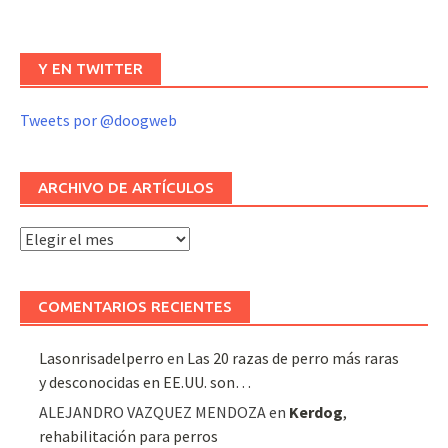
Y EN TWITTER
Tweets por @doogweb
ARCHIVO DE ARTÍCULOS
Archivo
de
artículos
COMENTARIOS RECIENTES
Lasonrisadelperro
en
Las 20 razas de perro más raras
y desconocidas en EE.UU. son…
ALEJANDRO VAZQUEZ MENDOZA
en
Kerdog
,
rehabilitación para perros