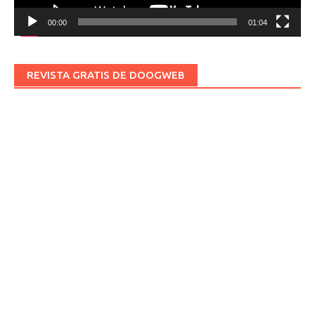
00:00
01:04
REVISTA GRATIS DE DOOGWEB