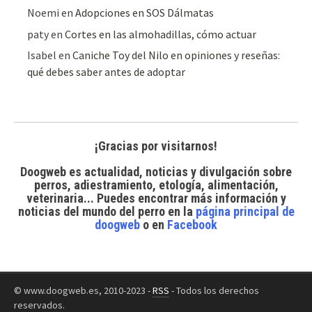
Noemi
en
Adopciones en SOS Dálmatas
paty
en
Cortes en las almohadillas, cómo actuar
Isabel
en
Caniche Toy del Nilo en opiniones y reseñas:
qué debes saber antes de adoptar
¡Gracias por visitarnos!
Doogweb es actualidad, noticias y divulgación sobre
perros, adiestramiento, etología, alimentación,
veterinaria... Puedes encontrar
más información y
noticias del mundo del perro
en la
página principal de
doogweb
o en
Facebook
© www.doogweb.es, 2010-2023 -
RSS
- Todos los derechos
reservados.