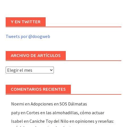
Y EN TWITTER
Tweets por @doogweb
ARCHIVO DE ARTÍCULOS
Archivo
de
artículos
COMENTARIOS RECIENTES
Noemi
en
Adopciones en SOS Dálmatas
paty
en
Cortes en las almohadillas, cómo actuar
Isabel
en
Caniche Toy del Nilo en opiniones y reseñas: