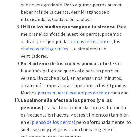
que no es agradable. Pero algunos perros pueden
beber más de la cuenta, deshidratándose o
intoxicándose. Cuidado en la playa.
Utiliza los medios que tengas a tu alcance.
Para
mejorar el confort de nuestros perros, podemos
utilizar por ejemplo las
camas refrescantes
, los
chalecos refrigerantes
… o simplemente
ventiladores.
En el interior de los coches ¡nunca solos!
Es el
lugar más peligroso que existe para un perro en
verano. Un coche al sol, en apenas unos minutos,
alcanzará temperaturas superiores a los 70 grados.
Muchos
perros mueren por golpes de calor
cada año.
La salmonella afecta a los perros (y a las
personas).
La bacteria conocida como salmonella
es frecuente en huevos, y otros alimentos (también
en el
pienso de los perros
) pero afortunadamente no
suele ser muy peligrosa. Una buena higiene es
suficiente para estar seguros.