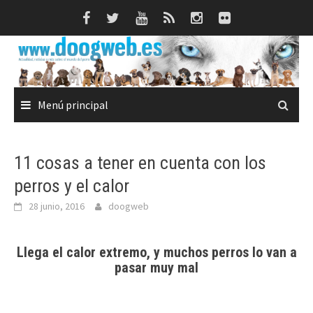
Saltar
al
contenido
Menú principal
11 cosas a tener en cuenta con los
perros y el calor
28 junio, 2016
doogweb
Llega el calor extremo, y muchos perros lo van a
pasar muy mal