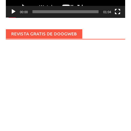
00:00
01:04
REVISTA GRATIS DE DOOGWEB