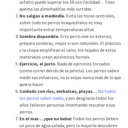
asfalto puede superar los 50 con facilidad… Y eso
quema las almohadillas más curtidas.
No salgas a mediodía.
Evita las horas centrales,
sobre todo en perros braquicéfalos es muy
importante evitar temperaturas altas.
Sombra disponible.
Si tu perro vive en exterior,
prepara sombras, mejor si son naturales. El plástico
y la chapa amplifican el calor, los tejados de estos
materiales crean auténticos hornos.
Ejercicio, el justo.
Nada de ejercicios forzados
(como correr detrás de la pelota). Los perros saben
medir sus esfuerzos, no le exijas nunca más de lo que
quiera hacer.
Cuidado con ríos, embalses, playas…
No todos
los perros saben nadar
, y por desgracia todos los
años fallecen personas intentando rescatar a sus
perros.
En el mar… ¡que no beba!
Todos los perros beben
un poco de agua salada, pero la mayoría descubren