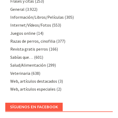
Frases y citas
(253)
General
(3.922)
Información/Libros/Películas
(305)
Internet/Vídeos/Fotos
(553)
Juegos online
(14)
Razas de perros, cinofilia
(377)
Revista gratis perros
(166)
Sabías que…
(601)
Salud/Alimentación
(299)
Veterinaria
(638)
Web, artículos destacados
(3)
Web, artículos especiales
(2)
SÍGUENOS EN FACEBOOK