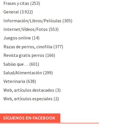
Frases y citas
(253)
General
(3.922)
Información/Libros/Películas
(305)
Internet/Vídeos/Fotos
(553)
Juegos online
(14)
Razas de perros, cinofilia
(377)
Revista gratis perros
(166)
Sabías que…
(601)
Salud/Alimentación
(299)
Veterinaria
(638)
Web, artículos destacados
(3)
Web, artículos especiales
(2)
SÍGUENOS EN FACEBOOK