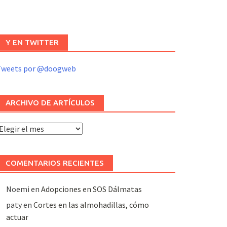
Y EN TWITTER
Tweets por @doogweb
ARCHIVO DE ARTÍCULOS
rchivo
e
rtículos
COMENTARIOS RECIENTES
Noemi
en
Adopciones en SOS Dálmatas
paty
en
Cortes en las almohadillas, cómo
actuar