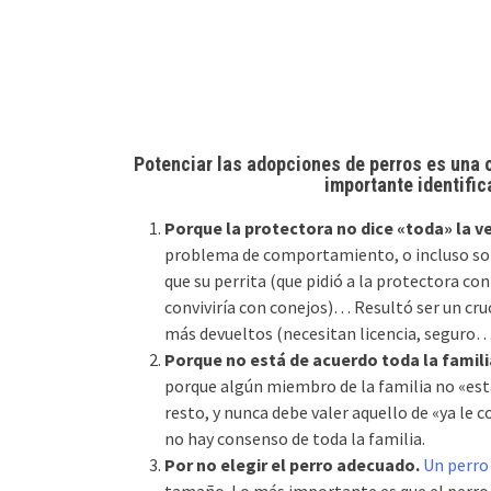
Potenciar las adopciones de perros es una o
importante identifi
Porque la protectora no dice «toda» la v
problema de comportamiento, o incluso sob
que su perrita (que pidió a la protectora co
conviviría con conejos)… Resultó ser un cruc
más devueltos (necesitan licencia, seguro…
Porque no está de acuerdo toda la famili
porque algún miembro de la familia no «está
resto, y nunca debe valer aquello de «ya le 
no hay consenso de toda la familia.
Por no elegir el perro adecuado.
Un perro