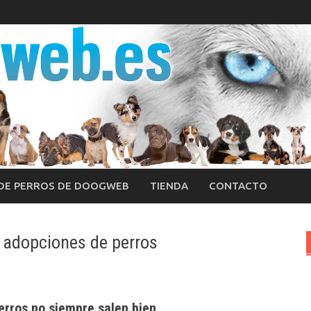
 DE PERROS DE DOOGWEB
TIENDA
CONTACTO
 adopciones de perros
erros no siempre salen bien