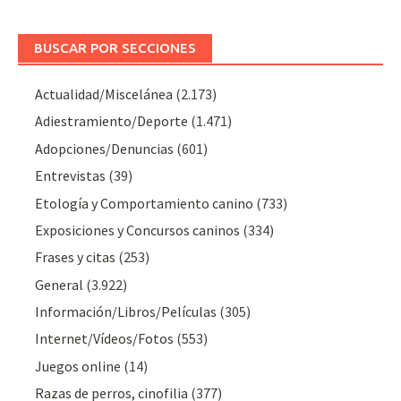
BUSCAR POR SECCIONES
Actualidad/Miscelánea
(2.173)
Adiestramiento/Deporte
(1.471)
Adopciones/Denuncias
(601)
Entrevistas
(39)
Etología y Comportamiento canino
(733)
Exposiciones y Concursos caninos
(334)
Frases y citas
(253)
General
(3.922)
Información/Libros/Películas
(305)
Internet/Vídeos/Fotos
(553)
Juegos online
(14)
Razas de perros, cinofilia
(377)