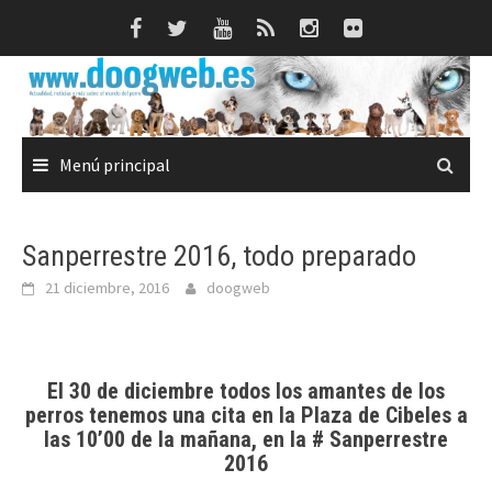
Saltar
al
contenido
Menú principal
Sanperrestre 2016, todo preparado
21 diciembre, 2016
doogweb
El 30 de diciembre todos los amantes de los
perros tenemos una cita en la Plaza de Cibeles a
las 10’00 de la mañana, en la # Sanperrestre
2016