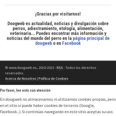
¡Gracias por visitarnos!
Doogweb es actualidad, noticias y divulgación sobre
perros, adiestramiento, etología, alimentación,
veterinaria... Puedes encontrar
más información y
noticias del mundo del perro
en la
página principal de
doogweb
o en
Facebook
© www.doogweb.es, 2010-2023 -
RSS
- Todos los derechos
reservados.
Acerca de Nosotros
|
Política de Cookies
Por favor, lee esto con atención
En doogweb no almacenamos ni utilizamos cookies propias, pero
en el sitio sí puede haber cookies de terceros (Google,
Facebook...). Si continúas navegando en este sitio aceptas su uso.