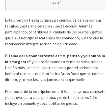
nadie”.
Esta divertida fiesta congrega a cientos de perros con sus
familias y este año celebra su sexta edición. Además
participando, contribuyes al cuidado de los perros y gatos
que en El Refugio rescatamos del abandono, puesto que la
recaudación íntegra se destina a su cuidado.
El
lema de la #Sanperrestre es “Mi perrito y yo somos la
misma gente”
y lo proclamamos a ritmo de salsa cubana.
Un año más, todos los participantes podréis echar unos
bailes al ritmo de una fantástica Brass Band que actuará en
directo, y tomar las uvas juntos antes que nadie.
El importe de la inscripción es de 6 €, e incluye una camiseta
y doce uvas para cada persona, y el de tu perrito es 1 € e
incluye un pañuelo y doce bolitas de pienso.