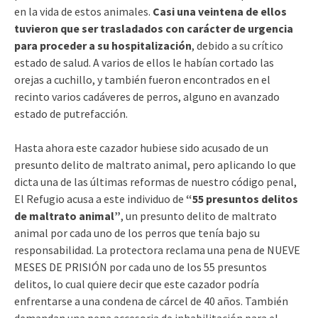
en la vida de estos animales.
Casi una veintena de ellos
tuvieron que ser trasladados con carácter de urgencia
para proceder a su hospitalización
, debido a su crítico
estado de salud. A varios de ellos le habían cortado las
orejas a cuchillo, y también fueron encontrados en el
recinto varios cadáveres de perros, alguno en avanzado
estado de putrefacción.
Hasta ahora este cazador hubiese sido acusado de un
presunto delito de maltrato animal, pero aplicando lo que
dicta una de las últimas reformas de nuestro código penal,
El Refugio acusa a este individuo de
“55 presuntos delitos
de maltrato animal”
, un presunto delito de maltrato
animal por cada uno de los perros que tenía bajo su
responsabilidad. La protectora reclama una pena de NUEVE
MESES DE PRISIÓN por cada uno de los 55 presuntos
delitos, lo cual quiere decir que este cazador podría
enfrentarse a una condena de cárcel de 40 años. También
demandan una pena accesoria de inhabilitación para el