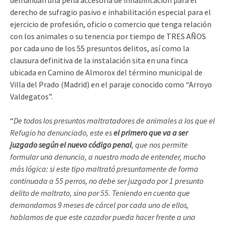
derecho de sufragio pasivo e inhabilitación especial para el
ejercicio de profesión, oficio o comercio que tenga relación
con los animales o su tenencia por tiempo de TRES AÑOS
por cada uno de los 55 presuntos delitos, así como la
clausura definitiva de la instalación sita en una finca
ubicada en Camino de Almorox del término municipal de
Villa del Prado (Madrid) en el paraje conocido como “Arroyo
Valdegatos”.
“
De todos los presuntos maltratadores de animales a los que el
Refugio ha denunciado, este es
el primero que va a ser
juzgado según el nuevo código penal
, que nos permite
formular una denuncia, a nuestro modo de entender, mucho
más lógica: si este tipo maltrató presuntamente de forma
continuada a 55 perros, no debe ser juzgado por 1 presunto
delito de maltrato, sino por 55. Teniendo en cuenta que
demandamos 9 meses de cárcel por cada uno de ellos,
hablamos de que este cazador pueda hacer frente a una