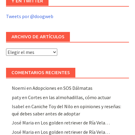
Y EN TWITTER
Tweets por @doogweb
ARCHIVO DE ARTÍCULOS
Archivo
de
artículos
COMENTARIOS RECIENTES
Noemi
en
Adopciones en SOS Dálmatas
paty
en
Cortes en las almohadillas, cómo actuar
Isabel
en
Caniche Toy del Nilo en opiniones y reseñas:
qué debes saber antes de adoptar
José Maria
en
Los golden retriever de Ría Vela…
José Maria
en
Los golden retriever de Ría Vela…