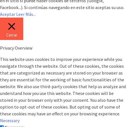
en el sitio sí puede haber cookies de terceros (Google,
Facebook...). Si continúas navegando en este sitio aceptas su uso.
Aceptar
Leer Más...
Cerrar
Privacy Overview
This website uses cookies to improve your experience while you
navigate through the website. Out of these cookies, the cookies
that are categorized as necessary are stored on your browser as
they are essential for the working of basic functionalities of the
website. We also use third-party cookies that help us analyze and
understand how you use this website. These cookies will be
stored in your browser only with your consent. You also have the
option to opt-out of these cookies. But opting out of some of
these cookies may have an effect on your browsing experience.
Necessary