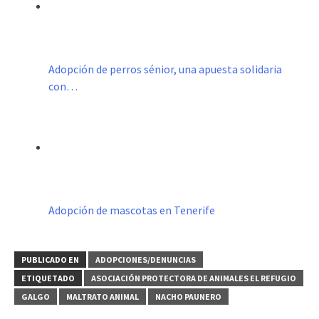
Adopción de perros sénior, una apuesta solidaria
con…
Adopción de mascotas en Tenerife
PUBLICADO EN
ADOPCIONES/DENUNCIAS
ETIQUETADO
ASOCIACIÓN PROTECTORA DE ANIMALES EL REFUGIO
GALGO
MALTRATO ANIMAL
NACHO PAUNERO