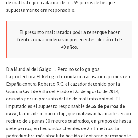
de maltrato por cada uno de los 55 perros de los que
supuestamente era responsable.
El presunto maltratador podría tener que hacer
frente a una condena sin precedentes, de cárcel de
40 años.
Día Mundial del Galgo… Pero no solo galgos
La protectora El Refugio formula una acusación pionera en
España contra Roberto R.G. el cazador detenido por la
Guardia Civil de Villa del Prado el 25 de agosto de 2014,
acusado por un presunto delito de maltrato animal. El
imputado es el supuesto responsable de
55 de perros de
caza
, la mitad sin microchip, que malvivían hacinados en un
recinto de a penas 30 metros cuadrados, en grupos de hasta
siete perros, en hediondos cheniles de 2 x 1 metros. La
podredumbre más absoluta ha sido el entorno permanente