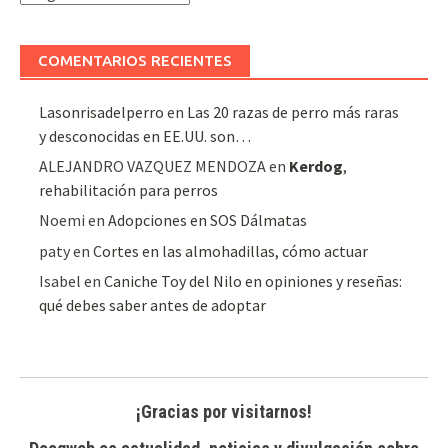
de
artículos
COMENTARIOS RECIENTES
Lasonrisadelperro
en
Las 20 razas de perro más raras
y desconocidas en EE.UU. son…
ALEJANDRO VAZQUEZ MENDOZA
en
Kerdog
,
rehabilitación para perros
Noemi
en
Adopciones en SOS Dálmatas
paty
en
Cortes en las almohadillas, cómo actuar
Isabel
en
Caniche Toy del Nilo en opiniones y reseñas:
qué debes saber antes de adoptar
¡Gracias por visitarnos!