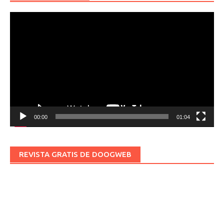
Reproductor
de
vídeo
00:00
01:04
REVISTA GRATIS DE DOOGWEB