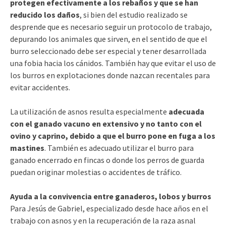
protegen efectivamente a los rebaños y que se han
reducido los daños
, si bien del estudio realizado se
desprende que es necesario seguir un protocolo de trabajo,
depurando los animales que sirven, en el sentido de que el
burro seleccionado debe ser especial y tener desarrollada
una fobia hacia los cánidos. También hay que evitar el uso de
los burros en explotaciones donde nazcan recentales para
evitar accidentes.
La utilización de asnos resulta especialmente
adecuada
con el ganado vacuno en extensivo y no tanto con el
ovino y caprino, debido a que el burro pone en fuga a los
mastines
. También es adecuado utilizar el burro para
ganado encerrado en fincas o donde los perros de guarda
puedan originar molestias o accidentes de tráfico.
Ayuda a la convivencia entre ganaderos, lobos y burros
Para Jesús de Gabriel, especializado desde hace años en el
trabajo con asnos y en la recuperación de la raza asnal