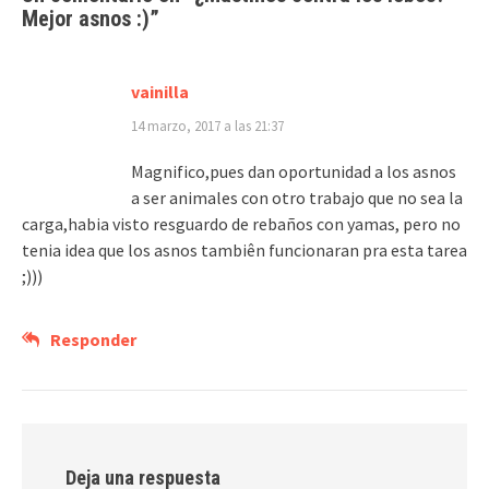
Mejor asnos :)
”
vainilla
14 marzo, 2017 a las 21:37
Magnifico,pues dan oportunidad a los asnos
a ser animales con otro trabajo que no sea la
carga,habia visto resguardo de rebaños con yamas, pero no
tenia idea que los asnos tambiên funcionaran pra esta tarea
;)))
Responder
Deja una respuesta