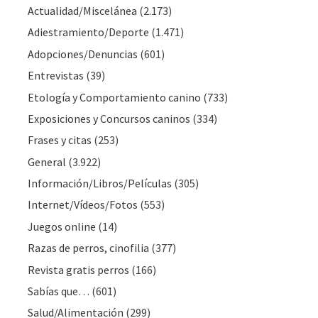
Actualidad/Miscelánea
(2.173)
Adiestramiento/Deporte
(1.471)
Adopciones/Denuncias
(601)
Entrevistas
(39)
Etología y Comportamiento canino
(733)
Exposiciones y Concursos caninos
(334)
Frases y citas
(253)
General
(3.922)
Información/Libros/Películas
(305)
Internet/Vídeos/Fotos
(553)
Juegos online
(14)
Razas de perros, cinofilia
(377)
Revista gratis perros
(166)
Sabías que…
(601)
Salud/Alimentación
(299)