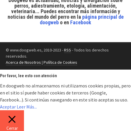
Doogweb es actualidad, noticias y divulgación sobre
perros, adiestramiento, etología, alimentación,
veterinaria... Puedes encontrar
más información y
noticias del mundo del perro
en la
página principal de
doogweb
o en
Facebook
© www.doogweb.es, 2010-2023 -
RSS
- Todos los derechos
reservados.
Acerca de Nosotros
|
Política de Cookies
Por favor, lee esto con atención
En doogweb no almacenamos ni utilizamos cookies propias, pero
en el sitio sí puede haber cookies de terceros (Google,
Facebook...). Si continúas navegando en este sitio aceptas su uso.
Aceptar
Leer Más...
Cerrar