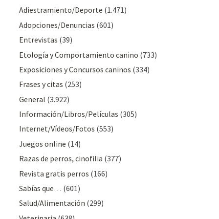
Adiestramiento/Deporte
(1.471)
Adopciones/Denuncias
(601)
Entrevistas
(39)
Etología y Comportamiento canino
(733)
Exposiciones y Concursos caninos
(334)
Frases y citas
(253)
General
(3.922)
Información/Libros/Películas
(305)
Internet/Vídeos/Fotos
(553)
Juegos online
(14)
Razas de perros, cinofilia
(377)
Revista gratis perros
(166)
Sabías que…
(601)
Salud/Alimentación
(299)
Veterinaria
(638)