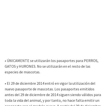
• ÚNICAMENTE se utilizarán los pasaportes para PERROS,
GATOS y HURONES. No se utilizarán en el resto de las
especies de mascotas.
• El 29 de diciembre 2014 entró en vigor la utilización del
nuevo pasaporte de mascotas. Los pasaportes emitidos
antes del 29 de diciembre de 2014 siguen siendo válidos para
toda la vida del animal, y por tanto, no hace falta emitir un
pasaporte con el modelo nuevo. A partir del 29 de diciembre