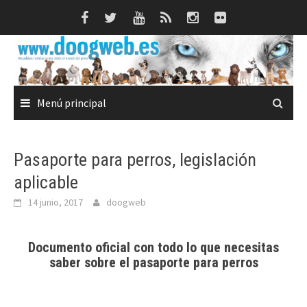
Saltar
al
contenido
Menú principal
Pasaporte para perros, legislación
aplicable
14 junio, 2017
doogweb
Documento oficial con todo lo que necesitas
saber sobre el pasaporte para perros