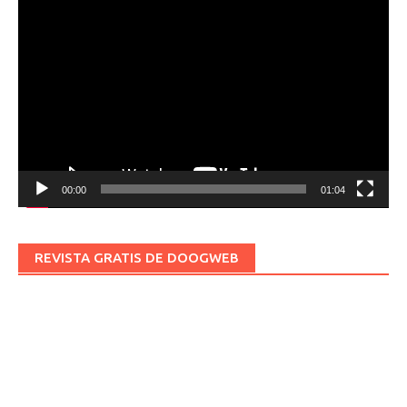
Reproductor
de
vídeo
00:00
01:04
REVISTA GRATIS DE DOOGWEB