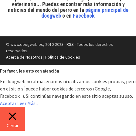
veterinaria... Puedes encontrar
más información y
noticias del mundo del perro
en la
página principal de
doogweb
o en
Facebook
© www.doogweb.es, 2010-2023 -
RSS
- Todos los derechos
reservados.
Acerca de Nosotros
|
Política de Cookies
Por favor, lee esto con atención
En doogweb no almacenamos ni utilizamos cookies propias, pero
en el sitio sí puede haber cookies de terceros (Google,
Facebook...). Si continúas navegando en este sitio aceptas su uso.
Aceptar
Leer Más...
Cerrar