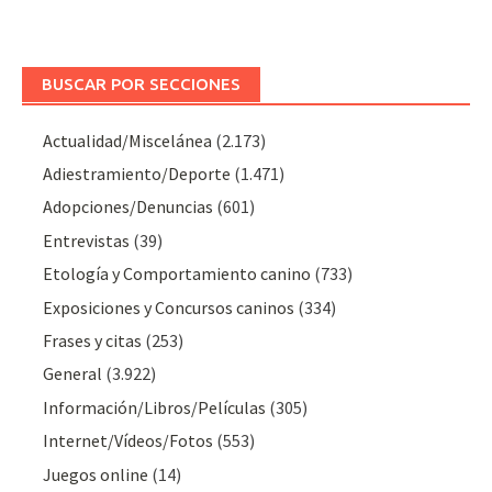
BUSCAR POR SECCIONES
Actualidad/Miscelánea
(2.173)
Adiestramiento/Deporte
(1.471)
Adopciones/Denuncias
(601)
Entrevistas
(39)
Etología y Comportamiento canino
(733)
Exposiciones y Concursos caninos
(334)
Frases y citas
(253)
General
(3.922)
Información/Libros/Películas
(305)
Internet/Vídeos/Fotos
(553)
Juegos online
(14)