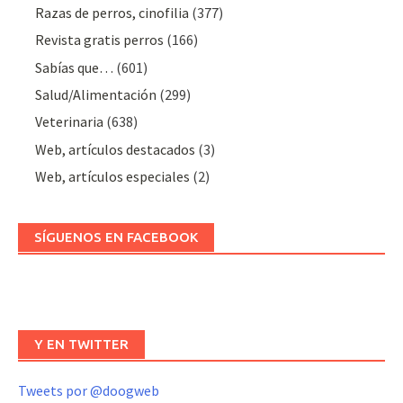
Razas de perros, cinofilia
(377)
Revista gratis perros
(166)
Sabías que…
(601)
Salud/Alimentación
(299)
Veterinaria
(638)
Web, artículos destacados
(3)
Web, artículos especiales
(2)
SÍGUENOS EN FACEBOOK
Y EN TWITTER
Tweets por @doogweb