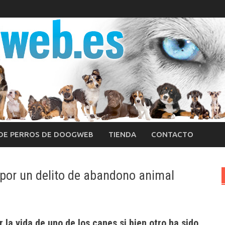
 DE PERROS DE DOOGWEB
TIENDA
CONTACTO
s por un delito de abandono animal
la vida de uno de los canes si bien otro ha sido