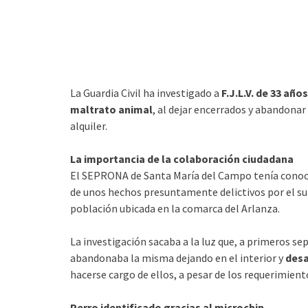
La Guardia Civil ha investigado a
F.J.L.V. de 33 añ
maltrato animal
, al dejar encerrados y abandonar
alquiler.
La importancia de la colaboración ciudadana
El SEPRONA de Santa María del Campo tenía conocim
de unos hechos presuntamente delictivos por el s
población ubicada en la comarca del Arlanza.
La investigación sacaba a la luz que, a primeros sep
abandonaba la misma dejando en el interior y
desa
hacerse cargo de ellos, a pesar de los requerimient
Perro identificado gracias al microchip