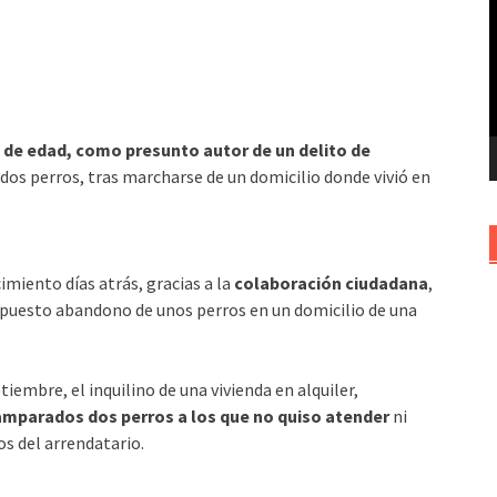
v
os de edad, como presunto autor de un delito de
 dos perros, tras marcharse de un domicilio donde vivió en
iento días atrás, gracias a la
colaboración ciudadana
,
upuesto abandono de unos perros en un domicilio de una
tiembre, el inquilino de una vivienda en alquiler,
mparados dos perros a los que no quiso atender
ni
os del arrendatario.