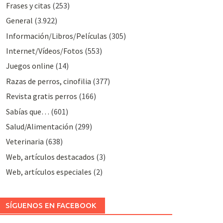
Frases y citas
(253)
General
(3.922)
Información/Libros/Películas
(305)
Internet/Vídeos/Fotos
(553)
Juegos online
(14)
Razas de perros, cinofilia
(377)
Revista gratis perros
(166)
Sabías que…
(601)
Salud/Alimentación
(299)
Veterinaria
(638)
Web, artículos destacados
(3)
Web, artículos especiales
(2)
SÍGUENOS EN FACEBOOK