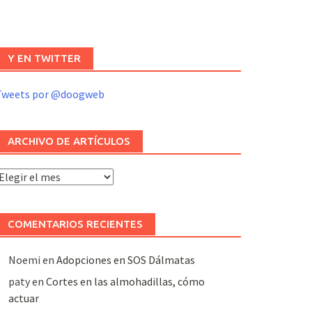
Y EN TWITTER
Tweets por @doogweb
ARCHIVO DE ARTÍCULOS
rchivo
e
rtículos
COMENTARIOS RECIENTES
Noemi
en
Adopciones en SOS Dálmatas
paty
en
Cortes en las almohadillas, cómo
actuar