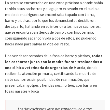
La perra se encontraba en una zona próxima a donde había
tenido a sus cachorros y el agujero excavado en el suelo a
modo de madriguera se encontraba tapado con tierra,
barro y piedras, por lo que los denunciantes decidieron
destaparlo, hallando en su interior a los nueve cachorros,
que se encontraban llenos de barro y con hipotermia,
consiguiendo sacar con vida a dos de ellos, no pudiendo
hacer nada para salvar la vida del resto.
Una vez desenterrados de la fosa de barro y piedras,
todos
los cachorros junto con la madre fueron trasladados a
una clínica veterinaria de urgencias de Murcia
, donde
reciben la atención primaria, certificando la muerte de
siete cachorros sin posibilidad de reanimación, que
presentaban golpes y heridas
perimortem
, con barro en
fosas nasales y boca.
Los dos cachorros vivos presentaban una grave