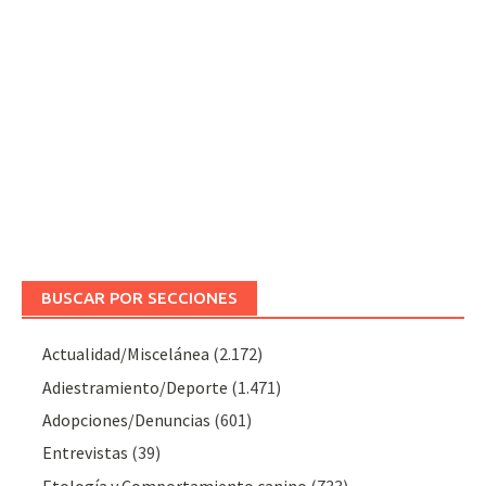
BUSCAR POR SECCIONES
Actualidad/Miscelánea
(2.172)
Adiestramiento/Deporte
(1.471)
Adopciones/Denuncias
(601)
Entrevistas
(39)
Etología y Comportamiento canino
(733)