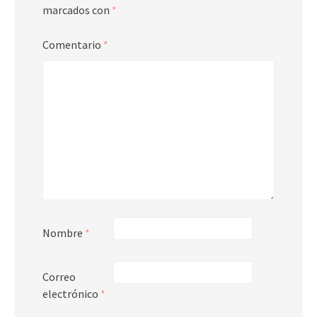
marcados con
*
Comentario
*
Nombre
*
Correo
electrónico
*