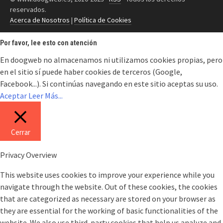
reservados.
Acerca de Nosotros
|
Política de Cookies
Por favor, lee esto con atención
En doogweb no almacenamos ni utilizamos cookies propias, pero
en el sitio sí puede haber cookies de terceros (Google,
Facebook...). Si continúas navegando en este sitio aceptas su uso.
Aceptar
Leer Más...
Cerrar
Privacy Overview
This website uses cookies to improve your experience while you
navigate through the website. Out of these cookies, the cookies
that are categorized as necessary are stored on your browser as
they are essential for the working of basic functionalities of the
website. We also use third-party cookies that help us analyze and