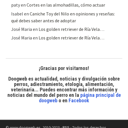
paty
en
Cortes en las almohadillas, cómo actuar
Isabel
en
Caniche Toy del Nilo en opiniones y reseñas:
qué debes saber antes de adoptar
José Maria
en
Los golden retriever de Ría Vela…
José Maria
en
Los golden retriever de Ría Vela…
¡Gracias por visitarnos!
Doogweb es actualidad, noticias y divulgación sobre
perros, adiestramiento, etología, alimentación,
veterinaria... Puedes encontrar
más información y
noticias del mundo del perro
en la
página principal de
doogweb
o en
Facebook
© www.doogweb.es, 2010-2023 -
RSS
- Todos los derechos