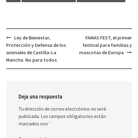
Navegación
Ley de Bienestar,
FAMAS FEST, el primer
de
Protección y Defensa de los
festival para familias y
entradas
animales de Castilla-La
mascotas de Europa
Mancha. No para todos
Deja una respuesta
Tu dirección de correo electrónico no será
publicada.
Los campos obligatorios están
marcados con
*