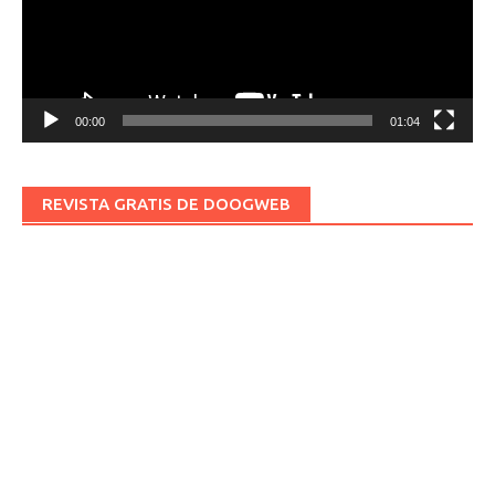
00:00
01:04
REVISTA GRATIS DE DOOGWEB