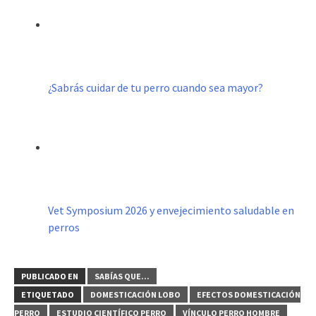
¿Sabrás cuidar de tu perro cuando sea mayor?
Vet Symposium 2026 y envejecimiento saludable en
perros
PUBLICADO EN
SABÍAS QUE...
ETIQUETADO
DOMESTICACIÓN LOBO
EFECTOS DOMESTICACIÓN
PERRO
ESTUDIO CIENTÍFICO PERRO
VÍNCULO PERRO HOMBRE