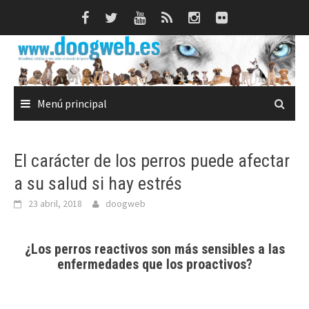
Saltar
al
contenido
Menú principal
El carácter de los perros puede afectar
a su salud si hay estrés
23 abril, 2018
doogweb
¿Los perros reactivos son más sensibles a las
enfermedades que los proactivos?