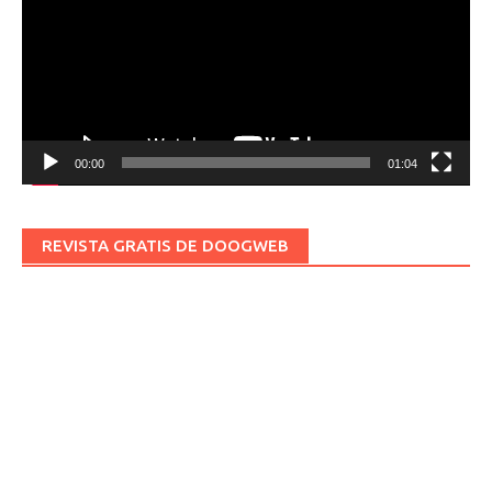
00:00
01:04
REVISTA GRATIS DE DOOGWEB