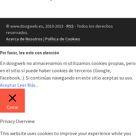
© www.doogweb.es, 2010-2023 -
RSS
- Todos los derechos
reservados.
Acerca de Nosotros
|
Política de Cookies
Por favor, lee esto con atención
En doogweb no almacenamos ni utilizamos cookies propias, pero
en el sitio sí puede haber cookies de terceros (Google,
Facebook...). Si continúas navegando en este sitio aceptas su uso.
Aceptar
Leer Más...
Cerrar
Privacy Overview
This website uses cookies to improve your experience while you