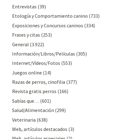
Entrevistas
(39)
Etología y Comportamiento canino
(733)
Exposiciones y Concursos caninos
(334)
Frases y citas
(253)
General
(3.922)
Información/Libros/Películas
(305)
Internet/Vídeos/Fotos
(553)
Juegos online
(14)
Razas de perros, cinofilia
(377)
Revista gratis perros
(166)
Sabías que…
(601)
Salud/Alimentación
(299)
Veterinaria
(638)
Web, artículos destacados
(3)
Web, artículos especiales
(2)