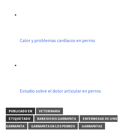
Calor y problemas cardíacos en perros
Estudio sobre el dolor articular en perros
PUBLICADO EN
VETERINARIA
ETIQUETADO
BABESIOSIS GARRAPATA
ENFERMEDAD DE LYME
GARRAPATA
GARRAPATA EN LOS PERROS
GARRAPATAS