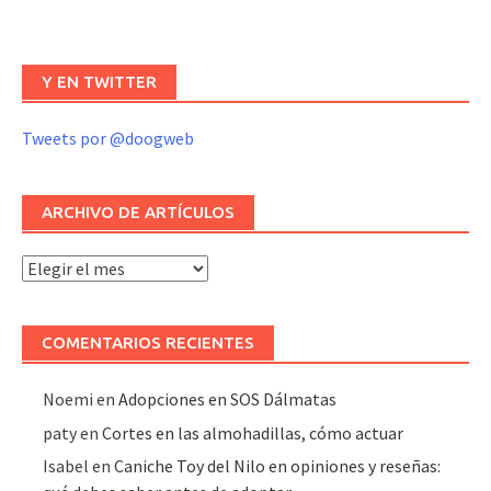
Y EN TWITTER
Tweets por @doogweb
ARCHIVO DE ARTÍCULOS
Archivo
de
artículos
COMENTARIOS RECIENTES
Noemi
en
Adopciones en SOS Dálmatas
paty
en
Cortes en las almohadillas, cómo actuar
Isabel
en
Caniche Toy del Nilo en opiniones y reseñas: