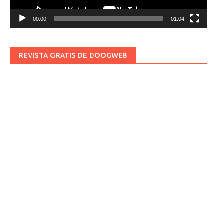
00:00
01:04
REVISTA GRATIS DE DOOGWEB