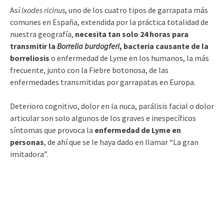
Así
Ixodes ricinus
, uno de los cuatro tipos de garrapata más
comunes en España, extendida por la práctica totalidad de
nuestra geografía,
necesita tan solo 24 horas para
transmitir la
Borrelia burdogferi
, bacteria causante de la
borreliosis
o enfermedad de Lyme en los humanos, la más
frecuente, junto con la Fiebre botonosa, de las
enfermedades transmitidas por garrapatas en Europa.
Deterioro cognitivo, dolor en la nuca, parálisis facial o dolor
articular son solo algunos de los graves e inespecíficos
síntomas que provoca la
enfermedad de Lyme en
personas
, de ahí que se le haya dado en llamar “La gran
imitadora”.