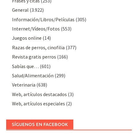
Frases y citas
(253)
General
(3.922)
Información/Libros/Películas
(305)
Internet/Vídeos/Fotos
(553)
Juegos online
(14)
Razas de perros, cinofilia
(377)
Revista gratis perros
(166)
Sabías que…
(601)
Salud/Alimentación
(299)
Veterinaria
(638)
Web, artículos destacados
(3)
Web, artículos especiales
(2)
SÍGUENOS EN FACEBOOK