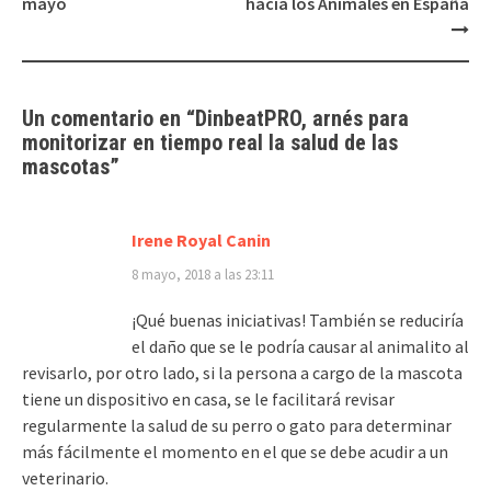
entradas
mayo
hacia los Animales en España
Un comentario en “
DinbeatPRO, arnés para
monitorizar en tiempo real la salud de las
mascotas
”
Irene Royal Canin
8 mayo, 2018 a las 23:11
¡Qué buenas iniciativas! También se reduciría
el daño que se le podría causar al animalito al
revisarlo, por otro lado, si la persona a cargo de la mascota
tiene un dispositivo en casa, se le facilitará revisar
regularmente la salud de su perro o gato para determinar
más fácilmente el momento en el que se debe acudir a un
veterinario.