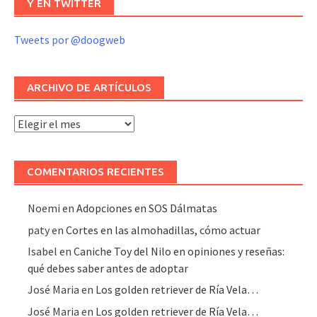
Y EN TWITTER
Tweets por @doogweb
ARCHIVO DE ARTÍCULOS
Archivo
de
artículos
COMENTARIOS RECIENTES
Noemi
en
Adopciones en SOS Dálmatas
paty
en
Cortes en las almohadillas, cómo actuar
Isabel
en
Caniche Toy del Nilo en opiniones y reseñas:
qué debes saber antes de adoptar
José Maria
en
Los golden retriever de Ría Vela…
José Maria
en
Los golden retriever de Ría Vela…