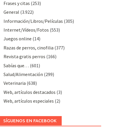
Frases y citas
(253)
General
(3.922)
Información/Libros/Películas
(305)
Internet/Vídeos/Fotos
(553)
Juegos online
(14)
Razas de perros, cinofilia
(377)
Revista gratis perros
(166)
Sabías que…
(601)
Salud/Alimentación
(299)
Veterinaria
(638)
Web, artículos destacados
(3)
Web, artículos especiales
(2)
SÍGUENOS EN FACEBOOK