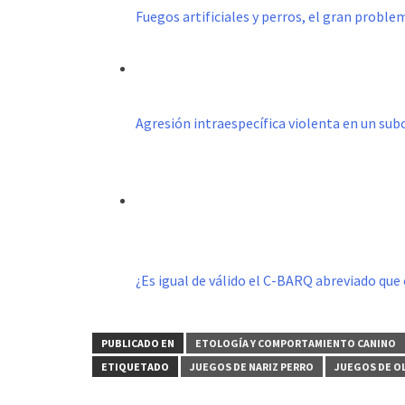
Fuegos artificiales y perros, el gran probl
Agresión intraespecífica violenta en un s
¿Es igual de válido el C-BARQ abreviado que 
PUBLICADO EN
ETOLOGÍA Y COMPORTAMIENTO CANINO
ETIQUETADO
JUEGOS DE NARIZ PERRO
JUEGOS DE O