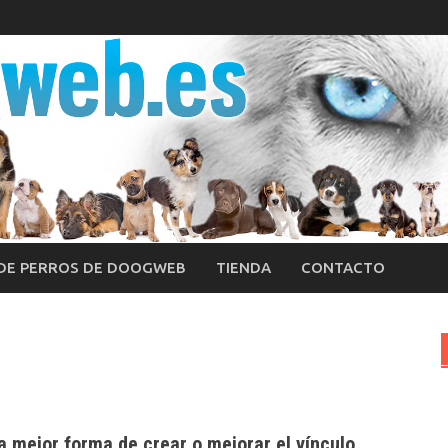
 DE PERROS DE DOOGWEB
TIENDA
CONTACTO
a mejor forma de crear o mejorar el vínculo