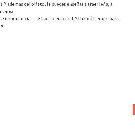
. Y además del olfato, le puedes enseñar a traer leña, a
r tarea.
ne importancia si se hace bien o mal. Ya habrá tiempo para
po
.