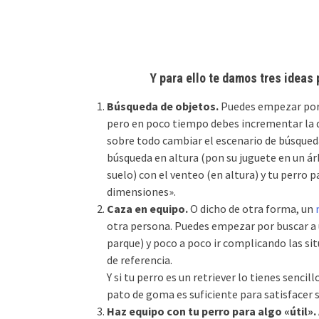
Y para ello te damos tres ideas 
Búsqueda de objetos.
Puedes empezar por 
pero en poco tiempo debes incrementar la di
sobre todo cambiar el escenario de búsqueda
búsqueda en altura (pon su juguete en un árb
suelo) con el venteo (en altura) y tu perro 
dimensiones».
Caza en equipo.
O dicho de otra forma, un
otra persona. Puedes empezar por buscar a 
parque) y poco a poco ir complicando las s
de referencia.
Y si tu perro es un retriever lo tienes senci
pato de goma es suficiente para satisfacer s
Haz equipo con tu perro para algo «útil».