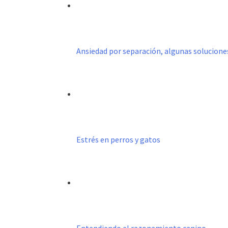
Ansiedad por separación, algunas solucione
Estrés en perros y gatos
Entendiendo el razonamiento canino