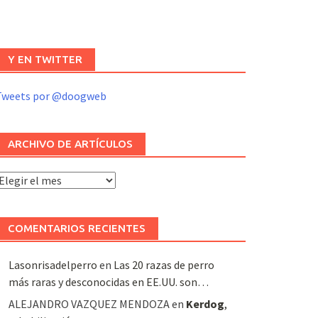
Y EN TWITTER
Tweets por @doogweb
ARCHIVO DE ARTÍCULOS
rchivo
e
rtículos
COMENTARIOS RECIENTES
Lasonrisadelperro
en
Las 20 razas de perro
más raras y desconocidas en EE.UU. son…
ALEJANDRO VAZQUEZ MENDOZA
en
Kerdog
,