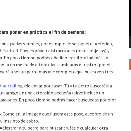
v
para poner en práctica el fin de semana:
búsquedas simples, por ejemplo de su juguete preferido,
ficultad. Puedes añadir distracciones (otros objetos) y
. En poco tiempo podrás añadir otra dificultad más: la
ol a un metro de altura). Así cambiarás el rastro (por el
pasará a ser un perro más que completo que busca «en tres
mantrailing
«de andar por casa». Tú y tu perro buscaréis a
un amigo en una extensión pequeña (sirve incluso un
ituaciones. En poco tiempo podrás hacer búsquedas por olor
llo. Como en la imagen que ilustra este post, el cobro de un
u instinto de cobro.
Adiestrar a tu perro para buscar trufas o cualquier otra