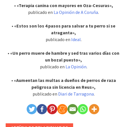
• «Terapia canina con mayores en Oza-Cesuras»,
publicado en
La Opinión de A Coruña
.
• «Estos son los 4 pasos para salvar a tu perro si se
atraganta»,
publicado en
Ideal
.
• «Un perro muere de hambre y sed tras varios días con
un bozal puesto»,
publicado en
La Opinión
.
• «Aumentan las multas a dueños de perros de raza
peligrosa sin licencia en Reus»,
publicado en
Diari de Tarragona
.