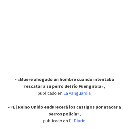
• «Muere ahogado un hombre cuando intentaba
rescatar a su perro del río Fuengirola»,
publicado en
La Vanguardia
.
• «El Reino Unido endurecerá los castigos por atacar a
perros policía»,
publicado en
El Diario
.