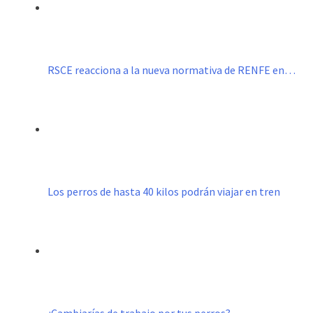
RSCE reacciona a la nueva normativa de RENFE en…
Los perros de hasta 40 kilos podrán viajar en tren
¿Cambiarías de trabajo por tus perros?