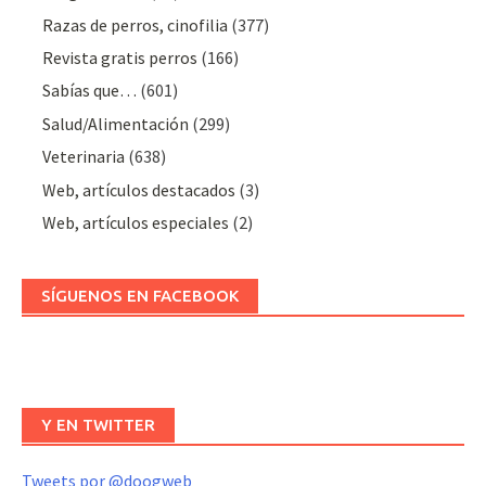
Razas de perros, cinofilia
(377)
Revista gratis perros
(166)
Sabías que…
(601)
Salud/Alimentación
(299)
Veterinaria
(638)
Web, artículos destacados
(3)
Web, artículos especiales
(2)
SÍGUENOS EN FACEBOOK
Y EN TWITTER
Tweets por @doogweb