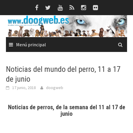
Saltar
al
contenido
Menú principal
Noticias del mundo del perro, 11 a 17
de junio
17 junio, 2018
doogweb
Noticias de perros, de la semana del 11 al 17 de
junio