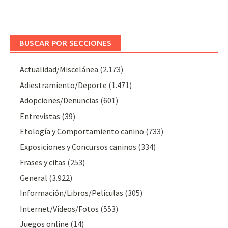
BUSCAR POR SECCIONES
Actualidad/Miscelánea
(2.173)
Adiestramiento/Deporte
(1.471)
Adopciones/Denuncias
(601)
Entrevistas
(39)
Etología y Comportamiento canino
(733)
Exposiciones y Concursos caninos
(334)
Frases y citas
(253)
General
(3.922)
Información/Libros/Películas
(305)
Internet/Vídeos/Fotos
(553)
Juegos online
(14)