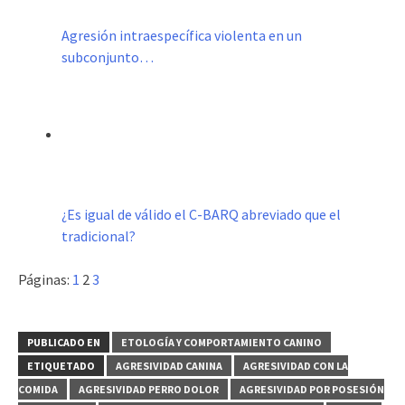
Agresión intraespecífica violenta en un
subconjunto…
¿Es igual de válido el C-BARQ abreviado que el
tradicional?
Páginas:
1
2
3
PUBLICADO EN
ETOLOGÍA Y COMPORTAMIENTO CANINO
ETIQUETADO
AGRESIVIDAD CANINA
AGRESIVIDAD CON LA
COMIDA
AGRESIVIDAD PERRO DOLOR
AGRESIVIDAD POR POSESIÓN