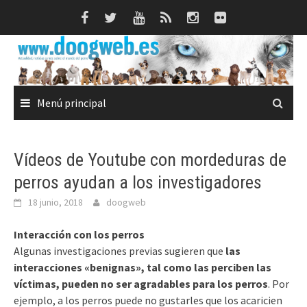
Saltar
al
contenido
Menú principal
Vídeos de Youtube con mordeduras de
perros ayudan a los investigadores
18 junio, 2018
doogweb
Interacción con los perros
Algunas investigaciones previas sugieren que
las
interacciones «benignas», tal como las perciben las
víctimas, pueden no ser agradables para los perros
. Por
ejemplo, a los perros puede no gustarles que los acaricien