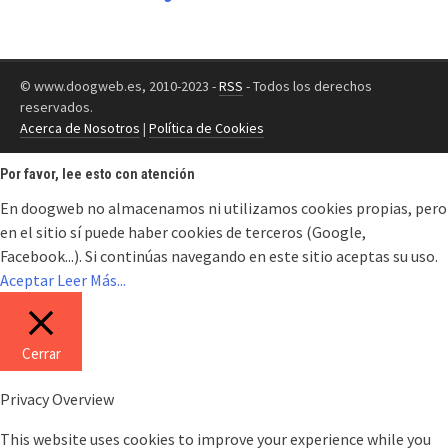
© www.doogweb.es, 2010-2023 -
RSS
- Todos los derechos
reservados.
Acerca de Nosotros
|
Política de Cookies
Por favor, lee esto con atención
En doogweb no almacenamos ni utilizamos cookies propias, pero
en el sitio sí puede haber cookies de terceros (Google,
Facebook...). Si continúas navegando en este sitio aceptas su uso.
Aceptar
Leer Más...
Cerrar
Privacy Overview
This website uses cookies to improve your experience while you