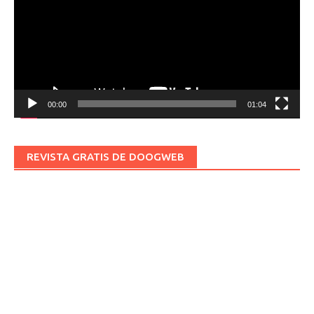
00:00
01:04
REVISTA GRATIS DE DOOGWEB