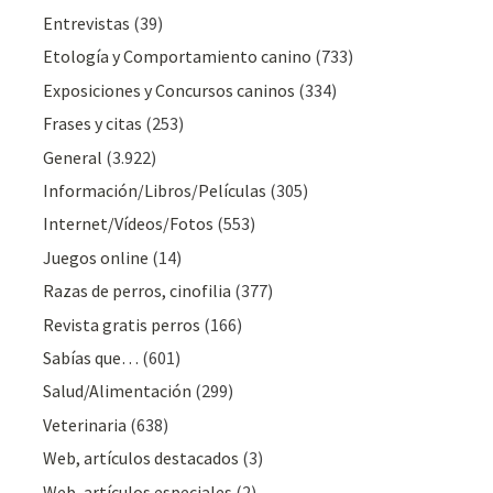
Entrevistas
(39)
Etología y Comportamiento canino
(733)
Exposiciones y Concursos caninos
(334)
Frases y citas
(253)
General
(3.922)
Información/Libros/Películas
(305)
Internet/Vídeos/Fotos
(553)
Juegos online
(14)
Razas de perros, cinofilia
(377)
Revista gratis perros
(166)
Sabías que…
(601)
Salud/Alimentación
(299)
Veterinaria
(638)
Web, artículos destacados
(3)
Web, artículos especiales
(2)