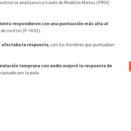
 control se analizaron a través de Modelos Mixtos (PROC
iento respondieron con una puntuación más alta al
 de control (P <0.01).
s afectaba la respuesta
, con los hombres que puntuaban
mulación temprana con audio mejoró la respuesta de
causado por la pala.