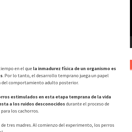
v
tiempo en el que
la inmadurez física de un organismo es
os
. Por lo tanto, el desarrollo temprano juega un papel
n del comportamiento adulto posterior.
rros estimulados en esta etapa temprana de la vida
esta a los ruidos desconocidos
durante el proceso de
 para los cachorros.
de tres madres. Al comienzo del experimento, los perros
al.