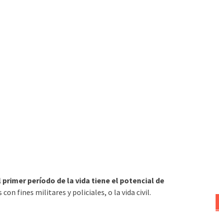
 primer período de la vida tiene el potencial de
con fines militares y policiales, o la vida civil.