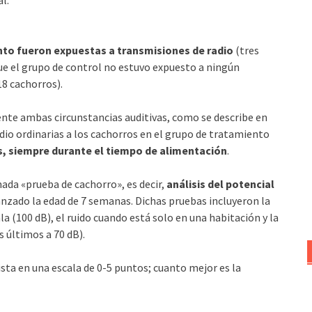
to fueron expuestas a transmisiones de radio
(tres
ue el grupo de control no estuvo expuesto a ningún
8 cachorros).
te ambas circunstancias auditivas, como se describe en
io ordinarias a los cachorros en el grupo de tratamiento
os, siempre durante el tiempo de alimentación
.
mada «prueba de cachorro», es decir,
análisis del potencial
canzado la edad de 7 semanas. Dichas pruebas incluyeron la
a (100 dB), el ruido cuando está solo en una habitación y la
s últimos a 70 dB).
sta en una escala de 0-5 puntos; cuanto mejor es la