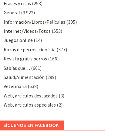
Frases y citas
(253)
General
(3.922)
Información/Libros/Películas
(305)
Internet/Vídeos/Fotos
(553)
Juegos online
(14)
Razas de perros, cinofilia
(377)
Revista gratis perros
(166)
Sabías que…
(601)
Salud/Alimentación
(299)
Veterinaria
(638)
Web, artículos destacados
(3)
Web, artículos especiales
(2)
SÍGUENOS EN FACEBOOK