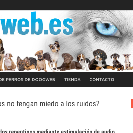
 DE PERROS DE DOOGWEB
TIENDA
CONTACTO
s no tengan miedo a los ruidos?
idos repentinos mediante estimulación de audio