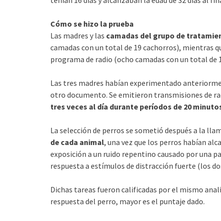
Cómo se hizo la prueba
Las madres y las
camadas del grupo de tratamien
camadas con un total de 19 cachorros), mientras q
programa de radio (ocho camadas con un total de 1
Las tres madres habían experimentado anteriormen
otro documento. Se emitieron transmisiones de rad
tres veces al día durante períodos de 20 minut
La selección de perros se sometió después a la lla
de cada animal
, una vez que los perros habían al
exposición a un ruido repentino causado por una pal
respuesta a estímulos de distracción fuerte (los do
Dichas tareas fueron calificadas por el mismo anali
respuesta del perro, mayor es el puntaje dado.