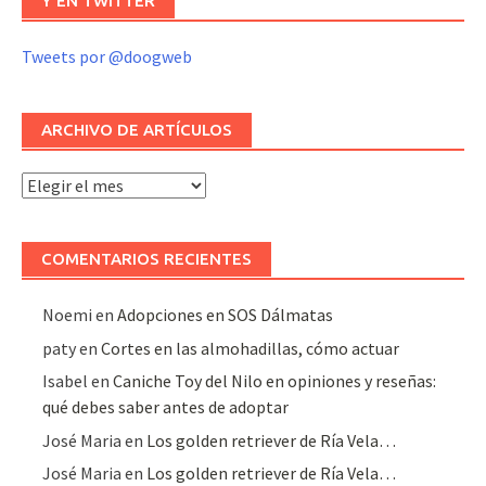
Y EN TWITTER
Tweets por @doogweb
ARCHIVO DE ARTÍCULOS
Archivo
de
artículos
COMENTARIOS RECIENTES
Noemi
en
Adopciones en SOS Dálmatas
paty
en
Cortes en las almohadillas, cómo actuar
Isabel
en
Caniche Toy del Nilo en opiniones y reseñas:
qué debes saber antes de adoptar
José Maria
en
Los golden retriever de Ría Vela…
José Maria
en
Los golden retriever de Ría Vela…