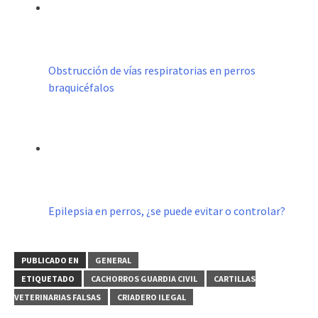
Obstrucción de vías respiratorias en perros
braquicéfalos
Epilepsia en perros, ¿se puede evitar o controlar?
PUBLICADO EN
GENERAL
ETIQUETADO
CACHORROS GUARDIA CIVIL
CARTILLAS
VETERINARIAS FALSAS
CRIADERO ILEGAL