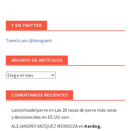
Y EN TWITTER
Tweets por @doogweb
ARCHIVO DE ARTÍCULOS
Archivo
de
artículos
COMENTARIOS RECIENTES
Lasonrisadelperro
en
Las 20 razas de perro más raras
y desconocidas en EE.UU. son…
ALEJANDRO VAZQUEZ MENDOZA
en
Kerdog
,