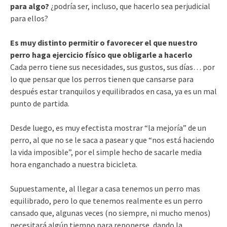
para algo?
¿podría ser, incluso, que hacerlo sea perjudicial
para ellos?
Es muy distinto permitir o favorecer el que nuestro
perro haga ejercicio físico que obligarle a hacerlo
Cada perro tiene sus necesidades, sus gustos, sus días… por
lo que pensar que los perros tienen que cansarse para
después estar tranquilos y equilibrados en casa, ya es un mal
punto de partida.
Desde luego, es muy efectista mostrar “la mejoría” de un
perro, al que no se le saca a pasear y que “nos está haciendo
la vida imposible”, por el simple hecho de sacarle media
hora enganchado a nuestra bicicleta.
Supuestamente, al llegar a casa tenemos un perro mas
equilibrado, pero lo que tenemos realmente es un perro
cansado que, algunas veces (no siempre, ni mucho menos)
necesitará algún tiempo para reponerse, dando la