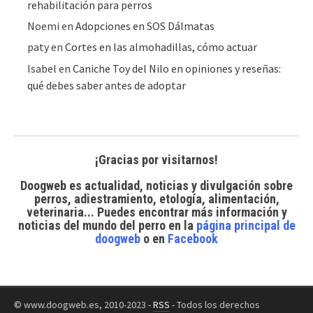
rehabilitación para perros
Noemi
en
Adopciones en SOS Dálmatas
paty
en
Cortes en las almohadillas, cómo actuar
Isabel
en
Caniche Toy del Nilo en opiniones y reseñas:
qué debes saber antes de adoptar
¡Gracias por visitarnos!
Doogweb es actualidad, noticias y divulgación sobre
perros, adiestramiento, etología, alimentación,
veterinaria... Puedes encontrar
más información y
noticias del mundo del perro
en la
página principal de
doogweb
o en
Facebook
© www.doogweb.es, 2010-2023 -
RSS
- Todos los derechos