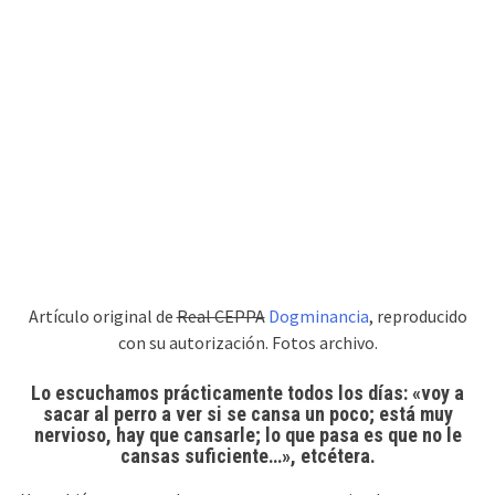
Artículo original de
Real CEPPA
Dogminancia
, reproducido
con su autorización. Fotos archivo.
Lo escuchamos prácticamente todos los días: «voy a
sacar al perro a ver si se cansa un poco; está muy
nervioso, hay que cansarle; lo que pasa es que no le
cansas suficiente…», etcétera.