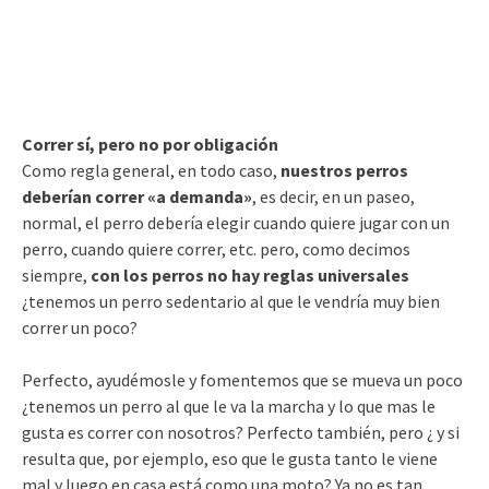
Correr sí, pero no por obligación
Como regla general, en todo caso,
nuestros perros
deberían correr «a demanda»
, es decir, en un paseo,
normal, el perro debería elegir cuando quiere jugar con un
perro, cuando quiere correr, etc. pero, como decimos
siempre,
con los perros no hay reglas universales
¿tenemos un perro sedentario al que le vendría muy bien
correr un poco?
Perfecto, ayudémosle y fomentemos que se mueva un poco
¿tenemos un perro al que le va la marcha y lo que mas le
gusta es correr con nosotros? Perfecto también, pero ¿ y si
resulta que, por ejemplo, eso que le gusta tanto le viene
mal y luego en casa está como una moto? Ya no es tan