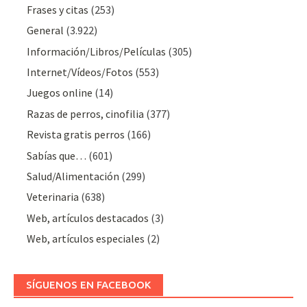
Frases y citas
(253)
General
(3.922)
Información/Libros/Películas
(305)
Internet/Vídeos/Fotos
(553)
Juegos online
(14)
Razas de perros, cinofilia
(377)
Revista gratis perros
(166)
Sabías que…
(601)
Salud/Alimentación
(299)
Veterinaria
(638)
Web, artículos destacados
(3)
Web, artículos especiales
(2)
SÍGUENOS EN FACEBOOK