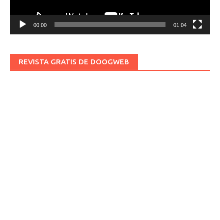
00:00
01:04
REVISTA GRATIS DE DOOGWEB