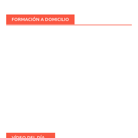
FORMACIÓN A DOMICILIO
VÍDEO DEL DÍA…