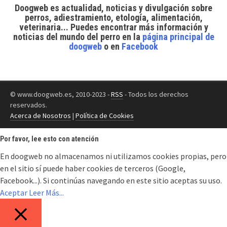
Doogweb es actualidad, noticias y divulgación sobre
perros, adiestramiento, etología, alimentación,
veterinaria... Puedes encontrar
más información y
noticias del mundo del perro
en la
página principal de
doogweb
o en
Facebook
© www.doogweb.es, 2010-2023 -
RSS
- Todos los derechos
reservados.
Acerca de Nosotros
|
Política de Cookies
Por favor, lee esto con atención
En doogweb no almacenamos ni utilizamos cookies propias, pero
en el sitio sí puede haber cookies de terceros (Google,
Facebook...). Si continúas navegando en este sitio aceptas su uso.
Aceptar
Leer Más...