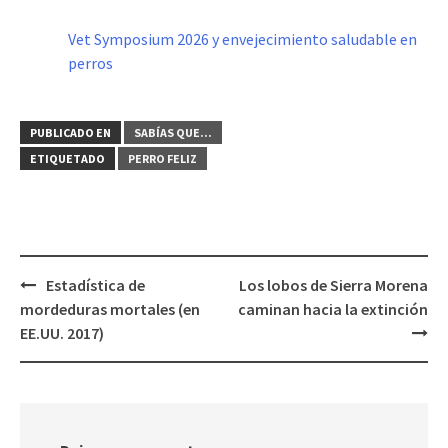
Vet Symposium 2026 y envejecimiento saludable en
perros
PUBLICADO EN
SABÍAS QUE...
ETIQUETADO
PERRO FELIZ
Navegación
Estadística de
Los lobos de Sierra Morena
de
mordeduras mortales (en
caminan hacia la extinción
entradas
EE.UU. 2017)