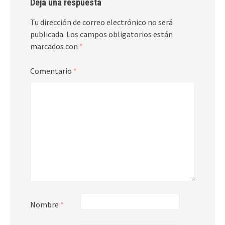
Deja una respuesta
Tu dirección de correo electrónico no será
publicada.
Los campos obligatorios están
marcados con
*
Comentario
*
Nombre
*