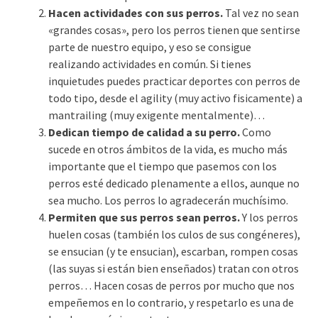
Hacen actividades con sus perros.
Tal vez no sean
«grandes cosas», pero los perros tienen que sentirse
parte de nuestro equipo, y eso se consigue
realizando actividades en común. Si tienes
inquietudes puedes practicar deportes con perros de
todo tipo, desde el agility (muy activo fisicamente) a
mantrailing (muy exigente mentalmente)…
Dedican tiempo de calidad a su perro.
Como
sucede en otros ámbitos de la vida, es mucho más
importante que el tiempo que pasemos con los
perros esté dedicado plenamente a ellos, aunque no
sea mucho. Los perros lo agradecerán muchísimo.
Permiten que sus perros sean perros.
Y los perros
huelen cosas (también los culos de sus congéneres),
se ensucian (y te ensucian), escarban, rompen cosas
(las suyas si están bien enseñados) tratan con otros
perros… Hacen cosas de perros por mucho que nos
empeñemos en lo contrario, y respetarlo es una de