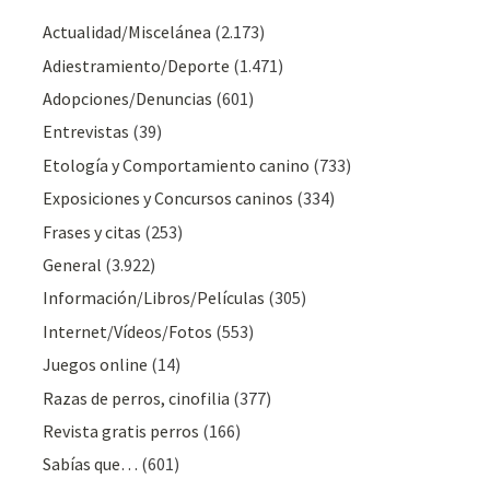
Actualidad/Miscelánea
(2.173)
Adiestramiento/Deporte
(1.471)
Adopciones/Denuncias
(601)
Entrevistas
(39)
Etología y Comportamiento canino
(733)
Exposiciones y Concursos caninos
(334)
Frases y citas
(253)
General
(3.922)
Información/Libros/Películas
(305)
Internet/Vídeos/Fotos
(553)
Juegos online
(14)
Razas de perros, cinofilia
(377)
Revista gratis perros
(166)
Sabías que…
(601)