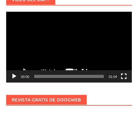
Reproductor
de
vídeo
00:00
01:04
REVISTA GRATIS DE DOOGWEB