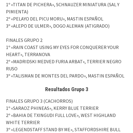
1º «TITAN DE PICHERA», SCHNAUZER MINIATURA (SAL Y
PIMIENTA)
2º «PELAYO DEL PICU MORU», MASTIN ESPAÑOL
3º «ALEPO DE ULMER», DOGO ALEMAN (ATIGRADO)
FINALES GRUPO 2
1º «RAIN COAST USING MY EYES FOR CONQUERER YOUR
HEART», TERRANOVA
2º «MADRIDSKI MEDVED FURIA ARBAT», TERRIER NEGRO
RUSO
3º «TALISMAN DE MONTES DEL PARDO», MASTIN ESPAÑOL
Resultados Grupo 3
FINALES GRUPO 3 (CACHORROS)
1º «SARAOZ PHINEAS», KERRY BLUE TERRIER
2º «BAHIA DE TXINGUDI FULL LOVE», WEST HIGHLAND
WHITE TERRIER
3º «LEGENDSTAFF STAND BY ME», STAFFORDSHIRE BULL