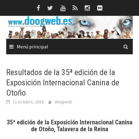
Saltar
al
contenido
Menú principal
Resultados de la 35ª edición de la
Exposición Internacional Canina de
Otoño
11 octubre, 2018
doogweb
35ª edición de la Exposición Internacional Canina
de Otoño, Talavera de la Reina