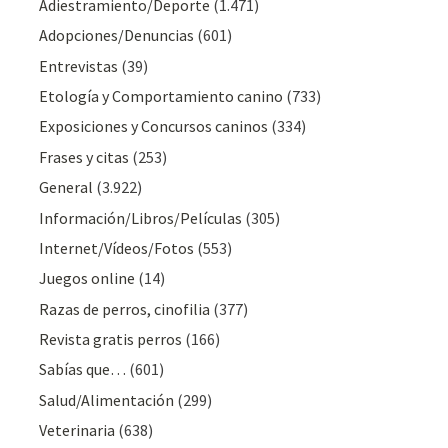
Adiestramiento/Deporte
(1.471)
Adopciones/Denuncias
(601)
Entrevistas
(39)
Etología y Comportamiento canino
(733)
Exposiciones y Concursos caninos
(334)
Frases y citas
(253)
General
(3.922)
Información/Libros/Películas
(305)
Internet/Vídeos/Fotos
(553)
Juegos online
(14)
Razas de perros, cinofilia
(377)
Revista gratis perros
(166)
Sabías que…
(601)
Salud/Alimentación
(299)
Veterinaria
(638)