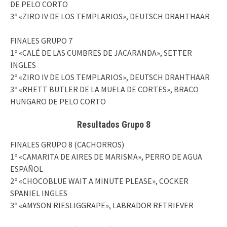
DE PELO CORTO
3º «ZIRO IV DE LOS TEMPLARIOS», DEUTSCH DRAHTHAAR
FINALES GRUPO 7
1º «CALÉ DE LAS CUMBRES DE JACARANDA», SETTER
INGLES
2º «ZIRO IV DE LOS TEMPLARIOS», DEUTSCH DRAHTHAAR
3º «RHETT BUTLER DE LA MUELA DE CORTES», BRACO
HUNGARO DE PELO CORTO
Resultados Grupo 8
FINALES GRUPO 8 (CACHORROS)
1º «CAMARITA DE AIRES DE MARISMA», PERRO DE AGUA
ESPAÑOL
2º «CHOCOBLUE WAIT A MINUTE PLEASE», COCKER
SPANIEL INGLES
3º «AMYSON RIESLIGGRAPE», LABRADOR RETRIEVER