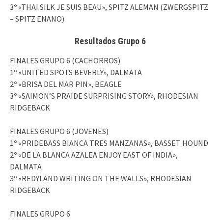
3º «THAI SILK JE SUIS BEAU», SPITZ ALEMAN (ZWERGSPITZ
– SPITZ ENANO)
Resultados Grupo 6
FINALES GRUPO 6 (CACHORROS)
1º «UNITED SPOTS BEVERLY», DALMATA
2º «BRISA DEL MAR PIN», BEAGLE
3º «SAIMON’S PRAIDE SURPRISING STORY», RHODESIAN
RIDGEBACK
FINALES GRUPO 6 (JOVENES)
1º «PRIDEBASS BIANCA TRES MANZANAS», BASSET HOUND
2º «DE LA BLANCA AZALEA ENJOY EAST OF INDIA»,
DALMATA
3º «REDYLAND WRITING ON THE WALLS», RHODESIAN
RIDGEBACK
FINALES GRUPO 6