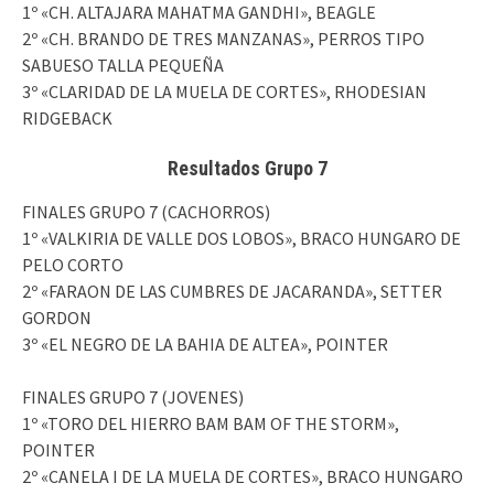
1º «CH. ALTAJARA MAHATMA GANDHI», BEAGLE
2º «CH. BRANDO DE TRES MANZANAS», PERROS TIPO
SABUESO TALLA PEQUEÑA
3º «CLARIDAD DE LA MUELA DE CORTES», RHODESIAN
RIDGEBACK
Resultados Grupo 7
FINALES GRUPO 7 (CACHORROS)
1º «VALKIRIA DE VALLE DOS LOBOS», BRACO HUNGARO DE
PELO CORTO
2º «FARAON DE LAS CUMBRES DE JACARANDA», SETTER
GORDON
3º «EL NEGRO DE LA BAHIA DE ALTEA», POINTER
FINALES GRUPO 7 (JOVENES)
1º «TORO DEL HIERRO BAM BAM OF THE STORM»,
POINTER
2º «CANELA I DE LA MUELA DE CORTES», BRACO HUNGARO