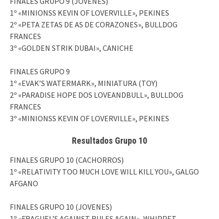
FINALES GRUPO 9 (JOVENES)
1º «MINIONSS KEVIN OF LOVERVILLE», PEKINES
2º «PETA ZETAS DE AS DE CORAZONES», BULLDOG
FRANCES
3º «GOLDEN STRIK DUBAI», CANICHE
FINALES GRUPO 9
1º «EVAK’S WATERMARK», MINIATURA (TOY)
2º «PARADISE HOPE DOS LOVEANDBULL», BULLDOG
FRANCES
3º «MINIONSS KEVIN OF LOVERVILLE», PEKINES
Resultados Grupo 10
FINALES GRUPO 10 (CACHORROS)
1º «RELATIVITY TOO MUCH LOVE WILL KILL YOU», GALGO
AFGANO
FINALES GRUPO 10 (JOVENES)
1º «FRAGUEL’S AGAINST RULES AGAIN», WHIPPET