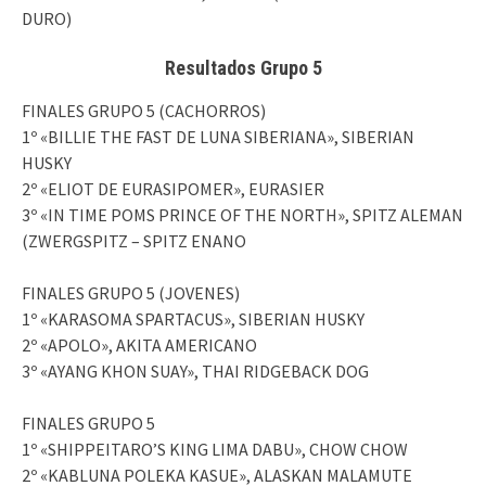
DURO)
Resultados Grupo 5
FINALES GRUPO 5 (CACHORROS)
1º «BILLIE THE FAST DE LUNA SIBERIANA», SIBERIAN
HUSKY
2º «ELIOT DE EURASIPOMER», EURASIER
3º «IN TIME POMS PRINCE OF THE NORTH», SPITZ ALEMAN
(ZWERGSPITZ – SPITZ ENANO
FINALES GRUPO 5 (JOVENES)
1º «KARASOMA SPARTACUS», SIBERIAN HUSKY
2º «APOLO», AKITA AMERICANO
3º «AYANG KHON SUAY», THAI RIDGEBACK DOG
FINALES GRUPO 5
1º «SHIPPEITARO’S KING LIMA DABU», CHOW CHOW
2º «KABLUNA POLEKA KASUE», ALASKAN MALAMUTE