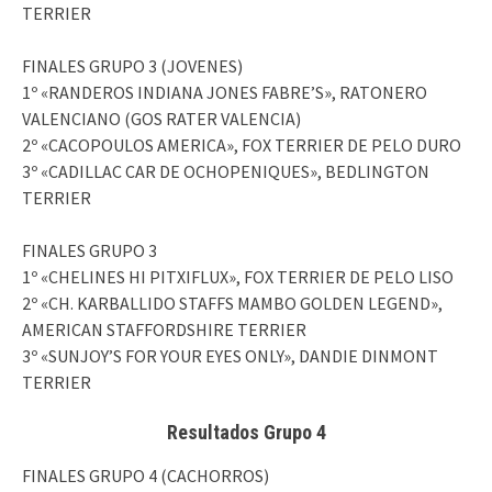
TERRIER
FINALES GRUPO 3 (JOVENES)
1º «RANDEROS INDIANA JONES FABRE’S», RATONERO
VALENCIANO (GOS RATER VALENCIA)
2º «CACOPOULOS AMERICA», FOX TERRIER DE PELO DURO
3º «CADILLAC CAR DE OCHOPENIQUES», BEDLINGTON
TERRIER
FINALES GRUPO 3
1º «CHELINES HI PITXIFLUX», FOX TERRIER DE PELO LISO
2º «CH. KARBALLIDO STAFFS MAMBO GOLDEN LEGEND»,
AMERICAN STAFFORDSHIRE TERRIER
3º «SUNJOY’S FOR YOUR EYES ONLY», DANDIE DINMONT
TERRIER
Resultados Grupo 4
FINALES GRUPO 4 (CACHORROS)