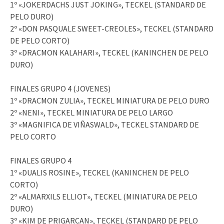
1º «JOKERDACHS JUST JOKING», TECKEL (STANDARD DE
PELO DURO)
2º «DON PASQUALE SWEET-CREOLES», TECKEL (STANDARD
DE PELO CORTO)
3º «DRACMON KALAHARI», TECKEL (KANINCHEN DE PELO
DURO)
FINALES GRUPO 4 (JOVENES)
1º «DRACMON ZULIA», TECKEL MINIATURA DE PELO DURO
2º «NENI», TECKEL MINIATURA DE PELO LARGO
3º «MAGNIFICA DE VIÑASWALD», TECKEL STANDARD DE
PELO CORTO
FINALES GRUPO 4
1º «DUALIS ROSINE», TECKEL (KANINCHEN DE PELO
CORTO)
2º «ALMARXILS ELLIOT», TECKEL (MINIATURA DE PELO
DURO)
3º «KIM DE PRIGARCAN», TECKEL (STANDARD DE PELO