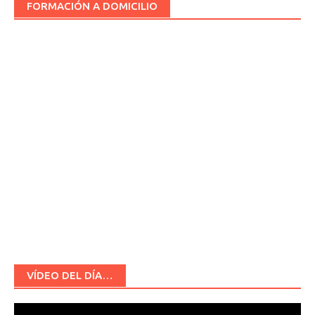
FORMACIÓN A DOMICILIO
VÍDEO DEL DÍA…
Reproductor