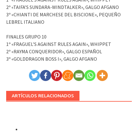
2º «TAIFA’S SUNDARA-WINDTALKER», GALGO AFGANO
3º «CHIANTI DE MARCHESE DEL BISCIONE», PEQUEÑO
LEBREL ITALIANO
FINALES GRUPO 10
1º «FRAGUEL’S AGAINST RULES AGAIN», WHIPPET
2º «RAYMA CONQUERIDOR», GALGO ESPAÑOL
3º «GOLDDRAGON BOSS I», GALGO AFGANO
ARTÍCULOS RELACIONADOS