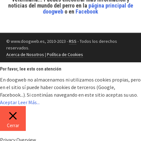
noticias del mundo del perro
en la
página principal de
doogweb
o en
Facebook
© www.doogweb.es, 2010-2023 -
RSS
- Todos los derechos
reservados.
Acerca de Nosotros
|
Política de Cookies
Por favor, lee esto con atención
En doogweb no almacenamos ni utilizamos cookies propias, pero
en el sitio sí puede haber cookies de terceros (Google,
Facebook...). Si continúas navegando en este sitio aceptas su uso.
Aceptar
Leer Más...
Cerrar
Privacy Overview