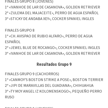
FINALES GRUPO 8 (JOVENES)
1º «IVANHOE DE LAR DE CASANOVA», GOLDEN RETRIEVER
2º «ZULEMA DEL MAJACEITE», PERRO DE AGUA ESPAÑOL
3º «STICKY DE ANDABA XEY», COCKER SPANIEL INGLES
FINALES GRUPO 8
1º «CH. AVISPAO DE RUBIO ALFARO», PERRO DE AGUA
ESPAÑOL
2º «JEWEL BLUE DE ROCANGO», COCKER SPANIEL INGLES
3º «IVANHOE DE LAR DE CASANOVA», GOLDEN RETRIEVER
Resultados Grupo 9
FINALES GRUPO 9 (CACHORROS)
1º «CANMOY’S BOSTON STRIKE A POSE», BOSTON TERRIER
2º «JIPI DE MARAVILLAS DEL GUADIANA», CHIHUAHUA
3º «TY MOY ANGEL IZ KOLOMENSKOGO», PEQUEÑO PERRO
RUSO