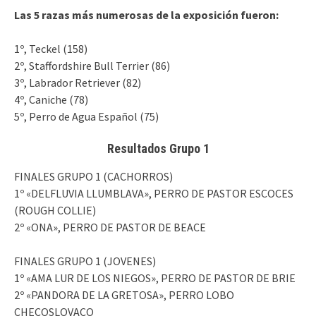
Las 5 razas más numerosas de la exposición fueron:
1º, Teckel (158)
2º, Staffordshire Bull Terrier (86)
3º, Labrador Retriever (82)
4º, Caniche (78)
5º, Perro de Agua Español (75)
Resultados Grupo 1
FINALES GRUPO 1 (CACHORROS)
1º «DELFLUVIA LLUMBLAVA», PERRO DE PASTOR ESCOCES
(ROUGH COLLIE)
2º «ONA», PERRO DE PASTOR DE BEACE
FINALES GRUPO 1 (JOVENES)
1º «AMA LUR DE LOS NIEGOS», PERRO DE PASTOR DE BRIE
2º «PANDORA DE LA GRETOSA», PERRO LOBO
CHECOSLOVACO