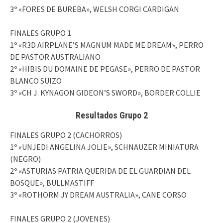
3º «FORES DE BUREBA», WELSH CORGI CARDIGAN
FINALES GRUPO 1
1º «R3D AIRPLANE’S MAGNUM MADE ME DREAM», PERRO
DE PASTOR AUSTRALIANO
2º «HIBIS DU DOMAINE DE PEGASE», PERRO DE PASTOR
BLANCO SUIZO
3º «CH J. KYNAGON GIDEON’S SWORD», BORDER COLLIE
Resultados Grupo 2
FINALES GRUPO 2 (CACHORROS)
1º «UNJEDI ANGELINA JOLIE», SCHNAUZER MINIATURA
(NEGRO)
2º «ASTURIAS PATRIA QUERIDA DE EL GUARDIAN DEL
BOSQUE», BULLMASTIFF
3º «ROTHORM JY DREAM AUSTRALIA», CANE CORSO
FINALES GRUPO 2 (JOVENES)