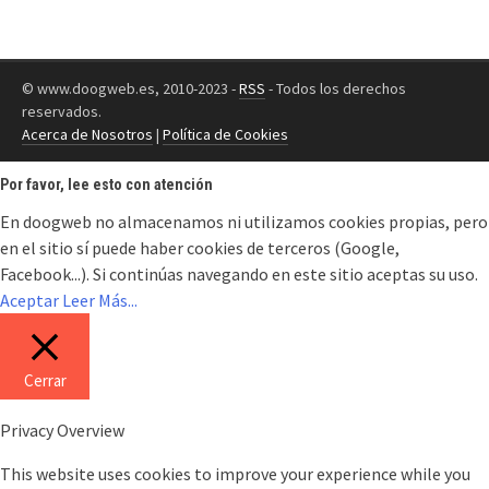
© www.doogweb.es, 2010-2023 -
RSS
- Todos los derechos
reservados.
Acerca de Nosotros
|
Política de Cookies
Por favor, lee esto con atención
En doogweb no almacenamos ni utilizamos cookies propias, pero
en el sitio sí puede haber cookies de terceros (Google,
Facebook...). Si continúas navegando en este sitio aceptas su uso.
Aceptar
Leer Más...
Cerrar
Privacy Overview
This website uses cookies to improve your experience while you