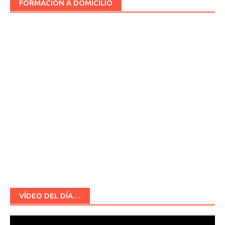
FORMACIÓN A DOMICILIO
VÍDEO DEL DÍA…
Reproductor