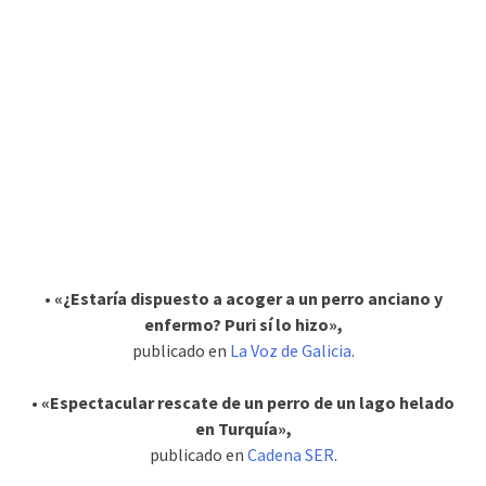
• «¿Estaría dispuesto a acoger a un perro anciano y
enfermo? Puri sí lo hizo»,
publicado en
La Voz de Galicia
.
• «Espectacular rescate de un perro de un lago helado
en Turquía»,
publicado en
Cadena SER
.