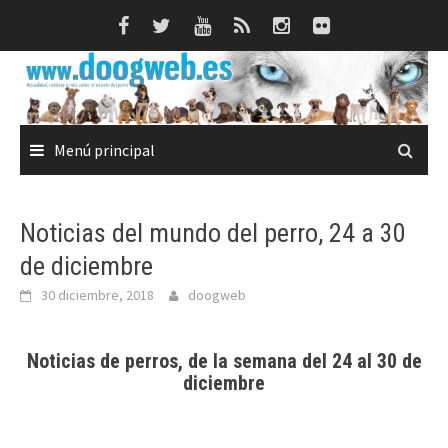
Saltar
al
contenido
Menú principal
Noticias del mundo del perro, 24 a 30
de diciembre
30 diciembre, 2018
doogweb
Noticias de perros, de la semana del 24 al 30 de
diciembre