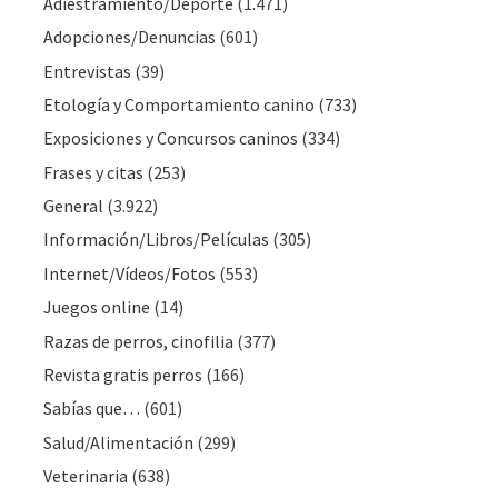
Adiestramiento/Deporte
(1.471)
Adopciones/Denuncias
(601)
Entrevistas
(39)
Etología y Comportamiento canino
(733)
Exposiciones y Concursos caninos
(334)
Frases y citas
(253)
General
(3.922)
Información/Libros/Películas
(305)
Internet/Vídeos/Fotos
(553)
Juegos online
(14)
Razas de perros, cinofilia
(377)
Revista gratis perros
(166)
Sabías que…
(601)
Salud/Alimentación
(299)
Veterinaria
(638)