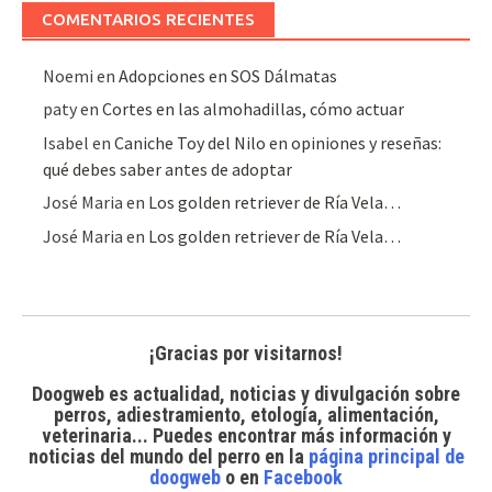
COMENTARIOS RECIENTES
Noemi
en
Adopciones en SOS Dálmatas
paty
en
Cortes en las almohadillas, cómo actuar
Isabel
en
Caniche Toy del Nilo en opiniones y reseñas:
qué debes saber antes de adoptar
José Maria
en
Los golden retriever de Ría Vela…
José Maria
en
Los golden retriever de Ría Vela…
¡Gracias por visitarnos!
Doogweb es actualidad, noticias y divulgación sobre
perros, adiestramiento, etología, alimentación,
veterinaria... Puedes encontrar
más información y
noticias del mundo del perro
en la
página principal de
doogweb
o en
Facebook