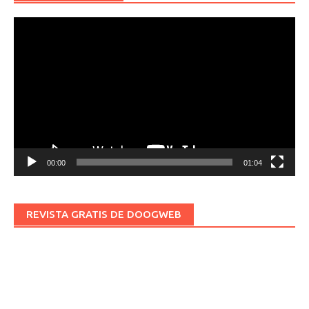
Reproductor
de
vídeo
00:00
01:04
REVISTA GRATIS DE DOOGWEB