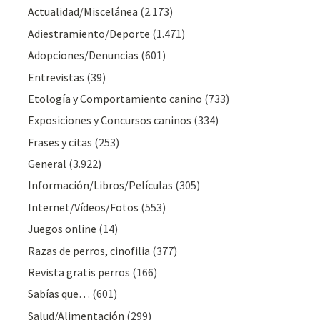
Actualidad/Miscelánea
(2.173)
Adiestramiento/Deporte
(1.471)
Adopciones/Denuncias
(601)
Entrevistas
(39)
Etología y Comportamiento canino
(733)
Exposiciones y Concursos caninos
(334)
Frases y citas
(253)
General
(3.922)
Información/Libros/Películas
(305)
Internet/Vídeos/Fotos
(553)
Juegos online
(14)
Razas de perros, cinofilia
(377)
Revista gratis perros
(166)
Sabías que…
(601)
Salud/Alimentación
(299)