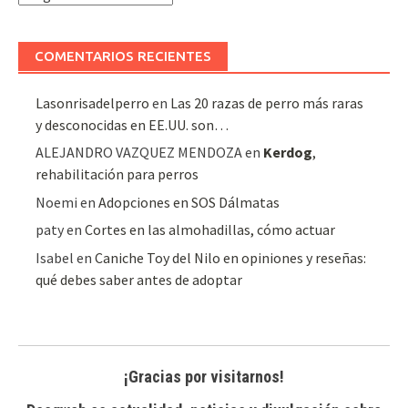
de
artículos
COMENTARIOS RECIENTES
Lasonrisadelperro
en
Las 20 razas de perro más raras
y desconocidas en EE.UU. son…
ALEJANDRO VAZQUEZ MENDOZA
en
Kerdog
,
rehabilitación para perros
Noemi
en
Adopciones en SOS Dálmatas
paty
en
Cortes en las almohadillas, cómo actuar
Isabel
en
Caniche Toy del Nilo en opiniones y reseñas:
qué debes saber antes de adoptar
¡Gracias por visitarnos!