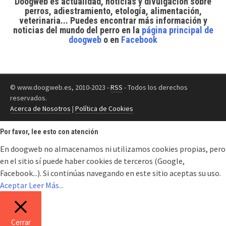
Doogweb es actualidad, noticias y divulgación sobre
perros, adiestramiento, etología, alimentación,
veterinaria... Puedes encontrar
más información y
noticias del mundo del perro
en la
página principal de
doogweb
o en
Facebook
© www.doogweb.es, 2010-2023 -
RSS
- Todos los derechos
reservados.
Acerca de Nosotros
|
Política de Cookies
Por favor, lee esto con atención
En doogweb no almacenamos ni utilizamos cookies propias, pero
en el sitio sí puede haber cookies de terceros (Google,
Facebook...). Si continúas navegando en este sitio aceptas su uso.
Aceptar
Leer Más...
Cerrar