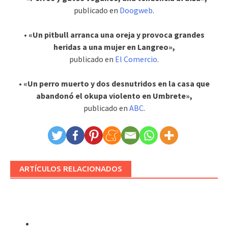
publicado en
Doogweb
.
• «Un pitbull arranca una oreja y provoca grandes
heridas a una mujer en Langreo»,
publicado en
El Comercio
.
• «Un perro muerto y dos desnutridos en la casa que
abandonó el okupa violento en Umbrete»,
publicado en
ABC
.
ARTÍCULOS RELACIONADOS