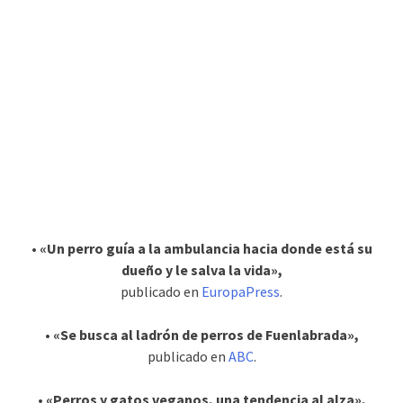
• «Un perro guía a la ambulancia hacia donde está su
dueño y le salva la vida»,
publicado en
EuropaPress
.
• «Se busca al ladrón de perros de Fuenlabrada»,
publicado en
ABC
.
• «Perros y gatos veganos, una tendencia al alza»,