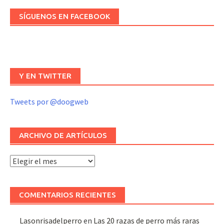
SÍGUENOS EN FACEBOOK
Y EN TWITTER
Tweets por @doogweb
ARCHIVO DE ARTÍCULOS
Archivo
de
artículos
COMENTARIOS RECIENTES
Lasonrisadelperro
en
Las 20 razas de perro más raras