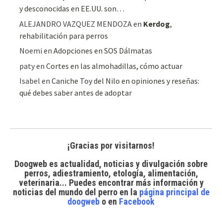
y desconocidas en EE.UU. son…
ALEJANDRO VAZQUEZ MENDOZA
en
Kerdog
,
rehabilitación para perros
Noemi
en
Adopciones en SOS Dálmatas
paty
en
Cortes en las almohadillas, cómo actuar
Isabel
en
Caniche Toy del Nilo en opiniones y reseñas:
qué debes saber antes de adoptar
¡Gracias por visitarnos!
Doogweb es actualidad, noticias y divulgación sobre
perros, adiestramiento, etología, alimentación,
veterinaria... Puedes encontrar
más información y
noticias del mundo del perro
en la
página principal de
doogweb
o en
Facebook