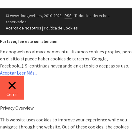
© www.doogweb.es, 2010-2023 -
RSS
- Todos los derechos
reservados.
Acerca de Nosotros
|
Política de Cookies
Por favor, lee esto con atención
En doogweb no almacenamos ni utilizamos cookies propias, pero
en el sitio sí puede haber cookies de terceros (Google,
Facebook...). Si continúas navegando en este sitio aceptas su uso.
Aceptar
Leer Más...
Cerrar
Privacy Overview
This website uses cookies to improve your experience while you
navigate through the website. Out of these cookies, the cookies