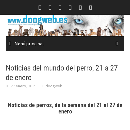
Saltar
al
contenido
Menú principal
Noticias del mundo del perro, 21 a 27
de enero
27 enero, 2019
doogweb
Noticias de perros, de la semana del 21 al 27 de
enero