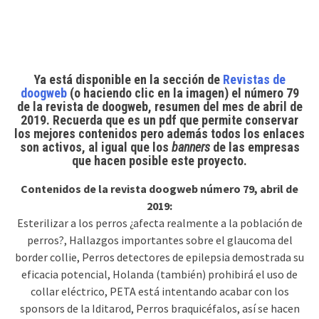
Ya está disponible en la sección de
Revistas de
doogweb
(o
haciendo
clic en la imagen) el
número 79
de la revista de doogweb
, resumen del mes de abril de
2019. Recuerda que es un pdf que permite conservar
los mejores contenidos pero además
todos los enlaces
son activos
, al igual que los
banners
de las empresas
que hacen posible este proyecto.
Contenidos de la revista doogweb número 79, abril de
2019:
Esterilizar a los perros ¿afecta realmente a la población de
perros?, Hallazgos importantes sobre el glaucoma del
border collie, Perros detectores de epilepsia demostrada su
eficacia potencial, Holanda (también) prohibirá el uso de
collar eléctrico, PETA está intentando acabar con los
sponsors de la Iditarod, Perros braquicéfalos, así se hacen