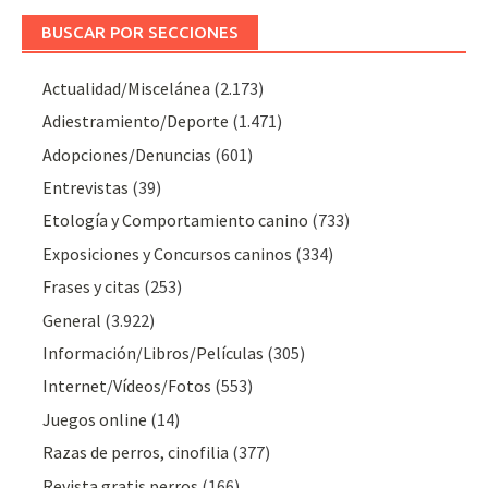
BUSCAR POR SECCIONES
Actualidad/Miscelánea
(2.173)
Adiestramiento/Deporte
(1.471)
Adopciones/Denuncias
(601)
Entrevistas
(39)
Etología y Comportamiento canino
(733)
Exposiciones y Concursos caninos
(334)
Frases y citas
(253)
General
(3.922)
Información/Libros/Películas
(305)
Internet/Vídeos/Fotos
(553)
Juegos online
(14)
Razas de perros, cinofilia
(377)
Revista gratis perros
(166)