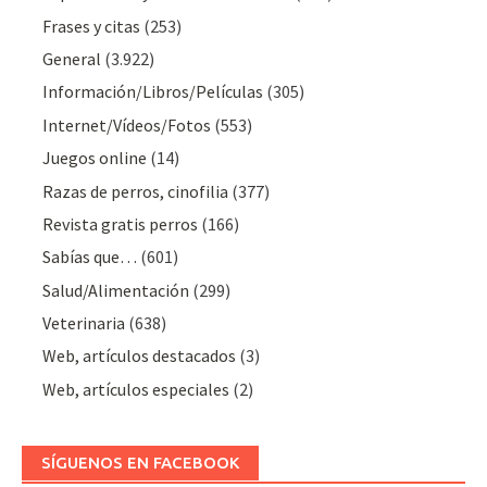
Frases y citas
(253)
General
(3.922)
Información/Libros/Películas
(305)
Internet/Vídeos/Fotos
(553)
Juegos online
(14)
Razas de perros, cinofilia
(377)
Revista gratis perros
(166)
Sabías que…
(601)
Salud/Alimentación
(299)
Veterinaria
(638)
Web, artículos destacados
(3)
Web, artículos especiales
(2)
SÍGUENOS EN FACEBOOK