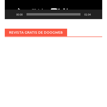
00:00
01:04
REVISTA GRATIS DE DOOGWEB