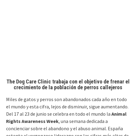
The Dog Care Clinic trabaja con el objetivo de frenar el
crecimiento de la población de perros callejeros
Miles de gatos y perros son abandonados cada año en todo
el mundo y esta cifra, lejos de disminuir, sigue aumentando.
Del 17 al 23 de junio se celebra en todo el mundo la
Animal
Rights Awareness Week
, una semana dedicada a
concienciar sobre el abandono y el abuso animal. España
ostenta el vergonzoso liderazgo con las cifras más altas de