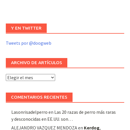
Y EN TWITTER
Tweets por @doogweb
ARCHIVO DE ARTÍCULOS
Archivo
de
artículos
COMENTARIOS RECIENTES
Lasonrisadelperro
en
Las 20 razas de perro más raras
y desconocidas en EE.UU. son…
ALEJANDRO VAZQUEZ MENDOZA
en
Kerdog
,