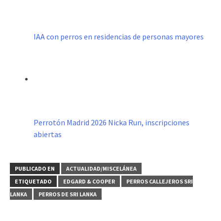
IAA con perros en residencias de personas mayores
Perrotón Madrid 2026 Nicka Run, inscripciones
abiertas
PUBLICADO EN
ACTUALIDAD/MISCELÁNEA
ETIQUETADO
EDGARD & COOPER
PERROS CALLEJEROS SRI
LANKA
PERROS DE SRI LANKA