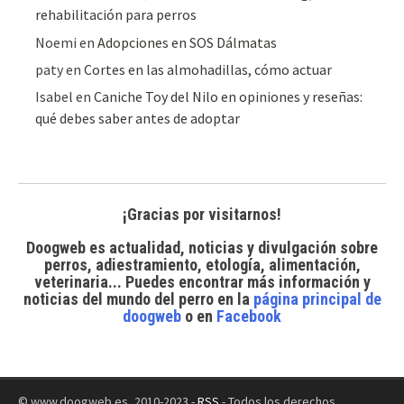
rehabilitación para perros
Noemi
en
Adopciones en SOS Dálmatas
paty
en
Cortes en las almohadillas, cómo actuar
Isabel
en
Caniche Toy del Nilo en opiniones y reseñas:
qué debes saber antes de adoptar
¡Gracias por visitarnos!
Doogweb es actualidad, noticias y divulgación sobre
perros, adiestramiento, etología, alimentación,
veterinaria... Puedes encontrar
más información y
noticias del mundo del perro
en la
página principal de
doogweb
o en
Facebook
© www.doogweb.es, 2010-2023 -
RSS
- Todos los derechos