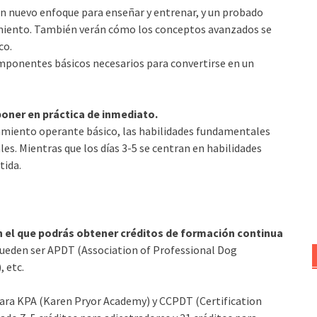
 nuevo enfoque para enseñar y entrenar, y un probado
miento. También verán cómo los conceptos avanzados se
co.
mponentes básicos necesarios para convertirse en un
oner en práctica de inmediato.
onamiento operante básico, las habilidades fundamentales
es. Mientras que los días 3-5 se centran en habilidades
tida.
en el que podrás obtener créditos de formación continua
eden ser APDT (Association of Professional Dog
, etc.
para KPA (Karen Pryor Academy) y CCPDT (Certification