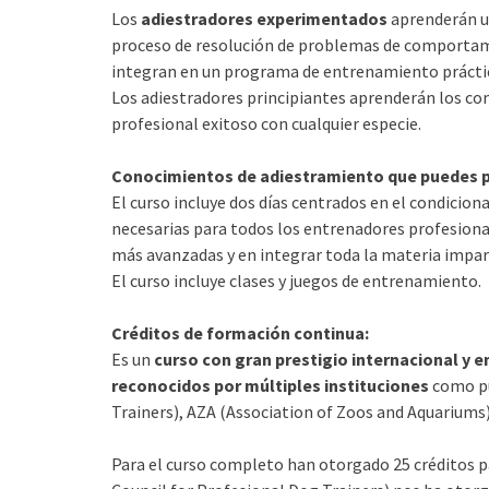
Los
adiestradores experimentados
aprenderán un
proceso de resolución de problemas de comporta
integran en un programa de entrenamiento prácti
Los adiestradores principiantes aprenderán los co
profesional exitoso con cualquier especie.
Conocimientos de adiestramiento que puedes p
El curso incluye dos días centrados en el condici
necesarias para todos los entrenadores profesional
más avanzadas y en integrar toda la materia impar
El curso incluye clases y juegos de entrenamiento.
Créditos de formación continua:
Es un
curso con gran prestigio internacional y 
reconocidos por múltiples instituciones
como pu
Trainers), AZA (Association of Zoos and Aquariums)
Para el curso completo han otorgado 25 créditos 