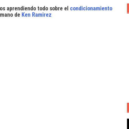
dos aprendiendo todo sobre el
condicionamiento
 mano de
Ken Ramirez
R
d