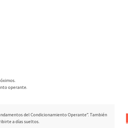
óximos.
nto operante.
s, Fundamentos del Condicionamiento Operante”. También
ibirte a días sueltos.