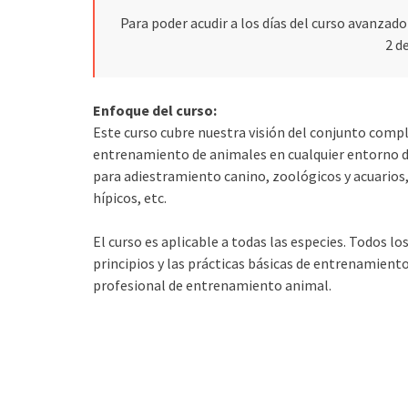
Para poder acudir a los días del curso avanzado 
2 d
Enfoque del curso:
Este curso cubre nuestra visión del conjunto compl
entrenamiento de animales en cualquier entorno d
para adiestramiento canino, zoológicos y acuarios, 
hípicos, etc.
El curso es aplicable a todas las especies. Todos lo
principios y las prácticas básicas de entrenamiento
profesional de entrenamiento animal.