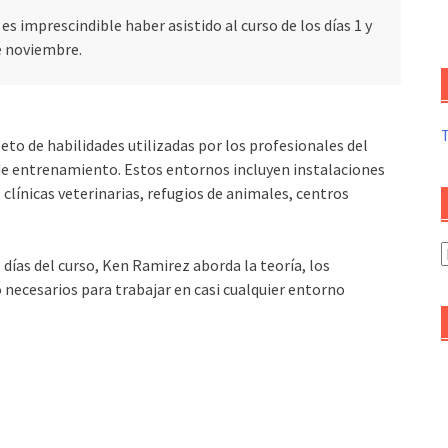
es imprescindible haber asistido al curso de los días 1 y
e noviembre.
eto de habilidades utilizadas por los profesionales del
e entrenamiento. Estos entornos incluyen instalaciones
clínicas veterinarias, refugios de animales, centros
A
s días del curso, Ken Ramirez aborda la teoría, los
d
 necesarios para trabajar en casi cualquier entorno
a