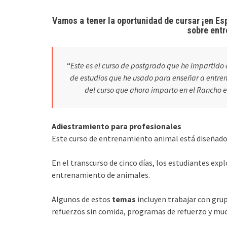
Vamos a tener la oportunidad de cursar ¡en E
sobre entr
“
Este es el curso de postgrado que he impartido e
de estudios que he usado para enseñar a entrena
del curso que ahora imparto en el Rancho 
Adiestramiento para profesionales
Este curso de entrenamiento animal está diseñado 
En el transcurso de cinco días, los estudiantes ex
entrenamiento de animales.
Algunos de estos
temas
incluyen trabajar con gru
refuerzos sin comida, programas de refuerzo y 