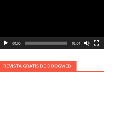
ídeo
00:00
01:04
REVISTA GRATIS DE DOOGWEB