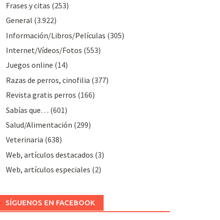
Frases y citas
(253)
General
(3.922)
Información/Libros/Películas
(305)
Internet/Vídeos/Fotos
(553)
Juegos online
(14)
Razas de perros, cinofilia
(377)
Revista gratis perros
(166)
Sabías que…
(601)
Salud/Alimentación
(299)
Veterinaria
(638)
Web, artículos destacados
(3)
Web, artículos especiales
(2)
SÍGUENOS EN FACEBOOK