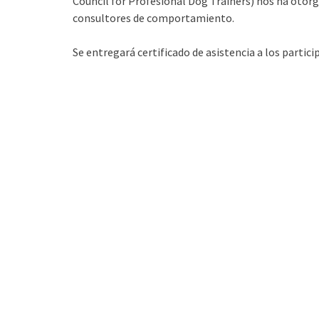
Council for Profesional Dog Trainers) nos ha otorga
consultores de comportamiento.
Se entregará certificado de asistencia a los partic