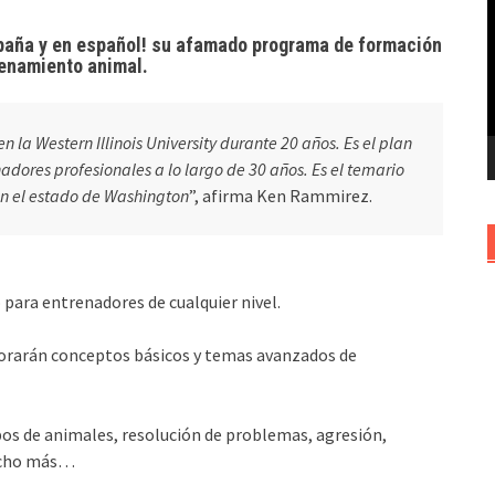
v
spaña y en español! su afamado programa de formación
enamiento animal.
n la Western Illinois University durante 20 años. Es el plan
dores profesionales a lo largo de 30 años. Es el temario
en el estado de Washington
”, afirma Ken Rammirez.
para entrenadores de cualquier nivel.
plorarán conceptos básicos y temas avanzados de
pos de animales, resolución de problemas, agresión,
mucho más…