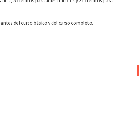
do 7, 5 créditos para adiestradores y 21 créditos para
ipantes del curso básico y del curso completo.