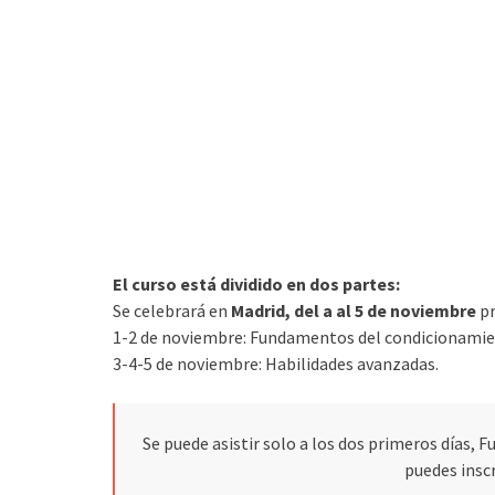
El curso está dividido en dos partes:
Se celebrará en
Madrid, del a al 5 de noviembre
pr
1-2 de noviembre: Fundamentos del condicionamie
3-4-5 de noviembre: Habilidades avanzadas.
Se puede asistir solo a los dos primeros día
puedes inscr