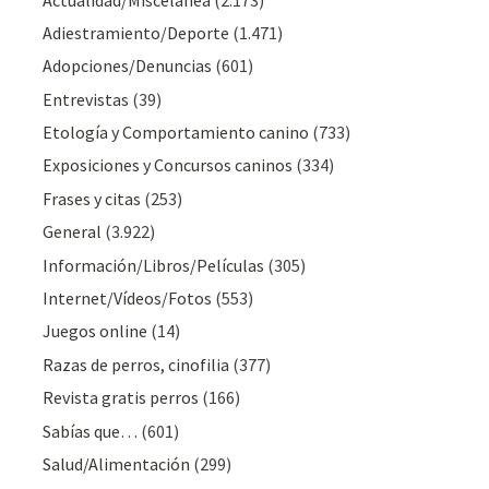
Adiestramiento/Deporte
(1.471)
Adopciones/Denuncias
(601)
Entrevistas
(39)
Etología y Comportamiento canino
(733)
Exposiciones y Concursos caninos
(334)
Frases y citas
(253)
General
(3.922)
Información/Libros/Películas
(305)
Internet/Vídeos/Fotos
(553)
Juegos online
(14)
Razas de perros, cinofilia
(377)
Revista gratis perros
(166)
Sabías que…
(601)
Salud/Alimentación
(299)