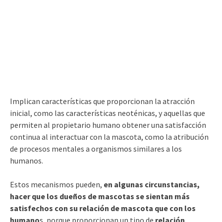
Implican características que proporcionan la atracción
inicial, como las características neoténicas, y aquellas que
permiten al propietario humano obtener una satisfacción
continua al interactuar con la mascota, como la atribución
de procesos mentales a organismos similares a los
humanos.
Estos mecanismos pueden,
en algunas circunstancias,
hacer que los dueños de mascotas se sientan más
satisfechos con su relación de mascota que con los
humano
s, porque proporcionan un tipo de
relación