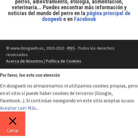
perros, adiestramiento, etología, alimentación,
veterinaria... Puedes encontrar
más información y
noticias del mundo del perro
en la
página principal de
doogweb
o en
Facebook
© www.doogweb.es, 2010-2023 -
RSS
- Todos los derechos
reservados.
Acerca de Nosotros
|
Política de Cookies
Por favor, lee esto con atención
En doogweb no almacenamos ni utilizamos cookies propias, pero
en el sitio sí puede haber cookies de terceros (Google,
Facebook...). Si continúas navegando en este sitio aceptas su uso.
Aceptar
Leer Más...
Cerrar