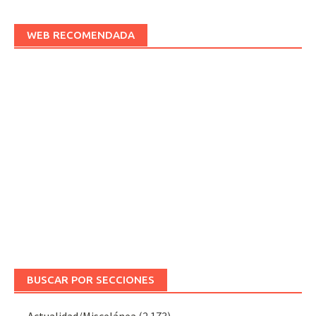
WEB RECOMENDADA
BUSCAR POR SECCIONES
Actualidad/Miscelánea
(2.173)