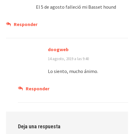
El 5 de agosto falleció mi Basset hound
Responder
doogweb
14 agosto, 2019 a las 9:40
Lo siento, mucho ánimo.
Responder
Deja una respuesta