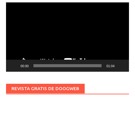
Reproductor
de
vídeo
00:00
01:04
REVISTA GRATIS DE DOOGWEB