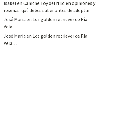
Isabel
en
Caniche Toy del Nilo en opiniones y
reseñas: qué debes saber antes de adoptar
José Maria
en
Los golden retriever de Ría
Vela…
José Maria
en
Los golden retriever de Ría
Vela…