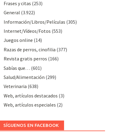
Frases y citas
(253)
General
(3.922)
Información/Libros/Películas
(305)
Internet/Vídeos/Fotos
(553)
Juegos online
(14)
Razas de perros, cinofilia
(377)
Revista gratis perros
(166)
Sabías que…
(601)
Salud/Alimentación
(299)
Veterinaria
(638)
Web, artículos destacados
(3)
Web, artículos especiales
(2)
SÍGUENOS EN FACEBOOK