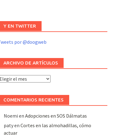
Y EN TWITTER
Tweets por @doogweb
ARCHIVO DE ARTÍCULOS
rchivo
e
rtículos
COMENTARIOS RECIENTES
Noemi
en
Adopciones en SOS Dálmatas
paty
en
Cortes en las almohadillas, cómo
actuar