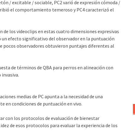
ón / excitable / sociable, PC2 varió de expresión cómoda /
scribió el comportamiento temeroso y PC4 caracterizó el
ón de los videoclips en estas cuatro dimensiones expresivas
un efecto significativo del observador en la puntuación
que pocos observadores obtuvieron puntajes diferentes al
opuesta de términos de QBA para perros en alineación con
invasiva.
uaciones medias de PC apunta a la necesidad de una
e en condiciones de puntuación en vivo.
r con los protocolos de evaluación de bienestar
lidez de esos protocolos para evaluar la experiencia de los