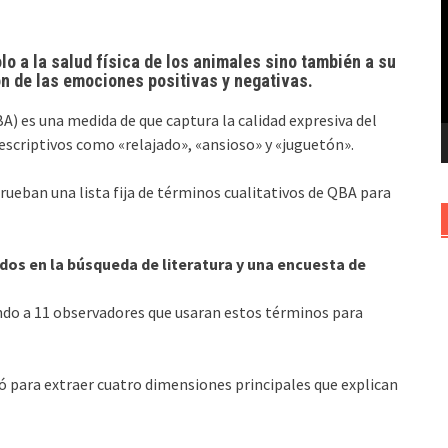
v
o a la salud física de los animales sino también a su
ón de las emociones positivas y negativas.
) es una medida de que captura la calidad expresiva del
criptivos como «relajado», «ansioso» y «juguetón».
prueban una lista fija de términos cualitativos de QBA para
os ​​en la búsqueda de literatura y una encuesta de
endo a 11 observadores que usaran estos términos para
ó para extraer cuatro dimensiones principales que explican