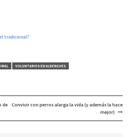
el tradicional?
NIMAL
VOLUNTARIOS EN ALBERGUES
o de
Convivir con perros alarga la vida (y además la hace
mejor)