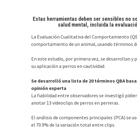
Estas herramientas deben ser sensibles no sol
salud mental, incluida la evaluaci
La Evaluación Cualitativa del Comportamiento (QBA
comportamiento de un animal, usando términos des
En este estudio, por primera vez, se desarrollan y 
su aplicación a perros en cautividad.
Se desarrolló una lista de 20 términos QBA basad
opinión experta
La fiabilidad entre observadores se investigó pidi
anotar 13 videoclips de perros en perreras.
El análisis de componentes principales (PCA) se us
el 70.9% de la variación total entre clips.