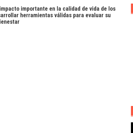
impacto importante en la calidad de vida de los
sarrollar herramientas válidas para evaluar su
ienestar
R
d