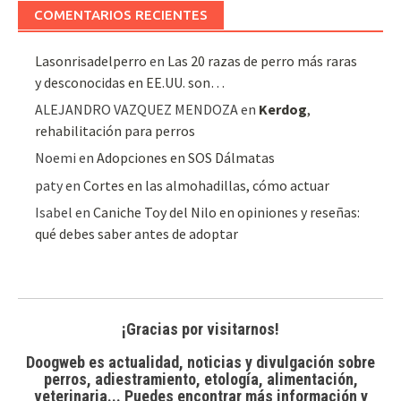
COMENTARIOS RECIENTES
Lasonrisadelperro
en
Las 20 razas de perro más raras
y desconocidas en EE.UU. son…
ALEJANDRO VAZQUEZ MENDOZA
en
Kerdog
,
rehabilitación para perros
Noemi
en
Adopciones en SOS Dálmatas
paty
en
Cortes en las almohadillas, cómo actuar
Isabel
en
Caniche Toy del Nilo en opiniones y reseñas:
qué debes saber antes de adoptar
¡Gracias por visitarnos!
Doogweb es actualidad, noticias y divulgación sobre
perros, adiestramiento, etología, alimentación,
veterinaria... Puedes encontrar
más información y