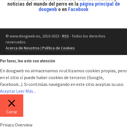
noticias del mundo del perro
en la
página principal de
doogweb
o en
Facebook
© www.doogweb.es, 2010-2023 -
RSS
- Todos los derechos
reservados.
Acerca de Nosotros
|
Política de Cookies
Por favor, lee esto con atención
En doogweb no almacenamos ni utilizamos cookies propias, pero
en el sitio sí puede haber cookies de terceros (Google,
Facebook...). Si continúas navegando en este sitio aceptas su uso.
Aceptar
Leer Más...
Cerrar
Privacy Overview