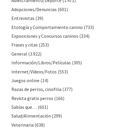
Adiestramiento/Deporte
(1.471)
Adopciones/Denuncias
(601)
Entrevistas
(39)
Etología y Comportamiento canino
(733)
Exposiciones y Concursos caninos
(334)
Frases y citas
(253)
General
(3.922)
Información/Libros/Películas
(305)
Internet/Vídeos/Fotos
(553)
Juegos online
(14)
Razas de perros, cinofilia
(377)
Revista gratis perros
(166)
Sabías que…
(601)
Salud/Alimentación
(299)
Veterinaria
(638)