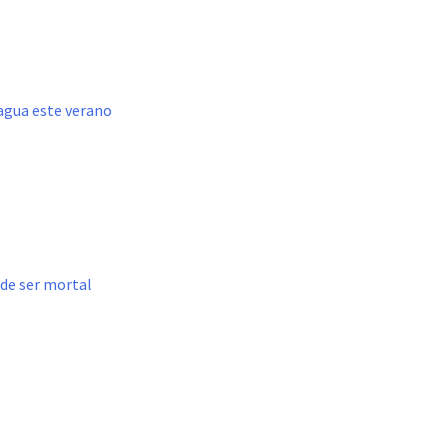
agua este verano
ede ser mortal