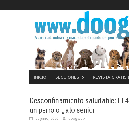
Saltar
al
contenido
INICIO
SECCIONES
REVISTA GRATIS
Desconfinamiento saludable: El 4
un perro o gato senior
22 junio, 2020
doogweb