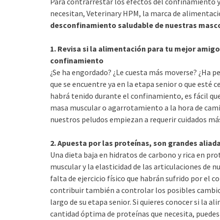
Para contrarrestar los efectos del confinamiento 
necesitan, Veterinary HPM, la marca de alimentació
desconfinamiento saludable de nuestras masco
1. Revisa si la alimentación para tu mejor amigo
confinamiento
¿Se ha engordado? ¿Le cuesta más moverse? ¿Ha perd
que se encuentre ya en la etapa senior o que esté cer
habrá tenido durante el confinamiento, es fácil q
masa muscular o agarrotamiento a la hora de cami
nuestros peludos empiezan a requerir cuidados más
2. Apuesta por las proteínas, son grandes aliad
Una dieta baja en hidratos de carbono y rica en pr
muscular y la elasticidad de las articulaciones de 
falta de ejercicio físico que habrán sufrido por el
contribuir también a controlar los posibles cambi
largo de su etapa senior. Si quieres conocer si la 
cantidad óptima de proteínas que necesita, puedes 