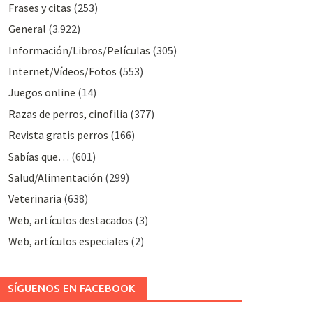
Frases y citas
(253)
General
(3.922)
Información/Libros/Películas
(305)
Internet/Vídeos/Fotos
(553)
Juegos online
(14)
Razas de perros, cinofilia
(377)
Revista gratis perros
(166)
Sabías que…
(601)
Salud/Alimentación
(299)
Veterinaria
(638)
Web, artículos destacados
(3)
Web, artículos especiales
(2)
SÍGUENOS EN FACEBOOK