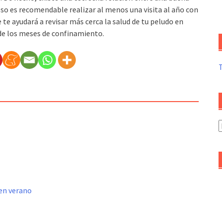
so es recomendable realizar al menos una visita al año con
 te ayudará a revisar más cerca la salud de tu peludo en
de los meses de confinamiento.
A
d
a
 en verano