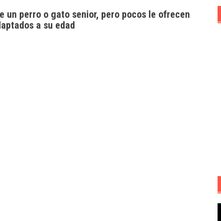
e un perro o gato senior, pero pocos le ofrecen
daptados a su edad
R
d