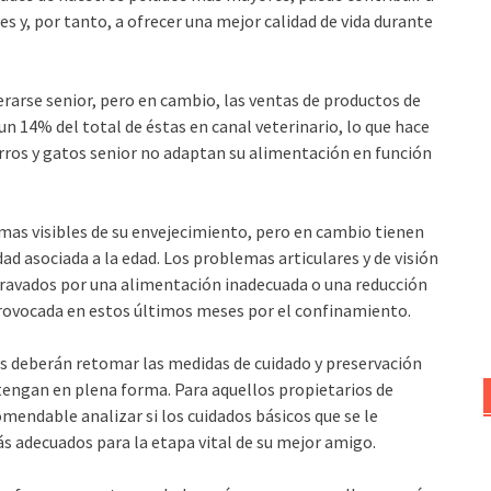
s y, por tanto, a ofrecer una mejor calidad de vida durante
rarse senior, pero en cambio, las ventas de productos de
n 14% del total de éstas en canal veterinario, lo que hace
rros y gatos senior no adaptan su alimentación en función
as visibles de su envejecimiento, pero en cambio tienen
 asociada a la edad. Los problemas articulares y de visión
gravados por una alimentación inadecuada o una reducción
a provocada en estos últimos meses por el confinamiento.
os deberán retomar las medidas de cuidado y preservación
tengan en plena forma. Para aquellos propietarios de
endable analizar si los cuidados básicos que se le
s adecuados para la etapa vital de su mejor amigo.