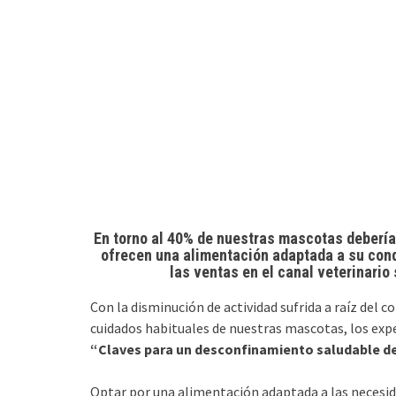
En torno al 40% de nuestras mascotas debería
ofrecen una alimentación adaptada a su con
las ventas en el canal veterinari
Con la disminución de actividad sufrida a raíz del 
cuidados habituales de nuestras mascotas, los ex
“Claves para un desconfinamiento saludable de
Optar por una alimentación adaptada a las necesi