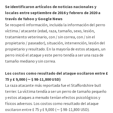
Se identificaron artículos de noticias nacionales y
locales entre septiembre de 2016 y febrero de 2020 a
través de Yahoo y Google News
Se recuperó información, incluida la información del perro
víctima / atacante (edad, raza, tamaño, sexo, lesión,
tratamiento veterinario, con / sin correa, con / sin el
propietario / paseador), situación, intervención, lesión del
propietario y resultado. En la mayoría de estos ataques, un
perro inició el ataque y este perro tendía a ser una raza de
tamaño mediano y sin correa.
Los costos como resultado del ataque oscilaron entre £
75 y £ 9,000 (∼ $ 98-11,800 USD)
La raza atacante más reportada fue el Staffordshire bull
terrier. La víctima tendía a ser un perro de tamaño pequeño
y estos ataques a menudo tenían efectos psicológicos y
físicos adversos. Los costos como resultado del ataque
oscilaron entre £ 75 y £ 9,000 (∼ $ 98-11,800 USD).