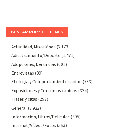
BUSCAR POR SECCIONES
Actualidad/Miscelánea
(2.173)
Adiestramiento/Deporte
(1.471)
Adopciones/Denuncias
(601)
Entrevistas
(39)
Etología y Comportamiento canino
(733)
Exposiciones y Concursos caninos
(334)
Frases y citas
(253)
General
(3.922)
Información/Libros/Películas
(305)
Internet/Vídeos/Fotos
(553)