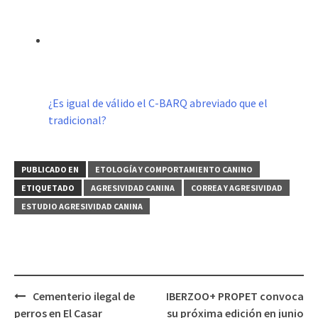
¿Es igual de válido el C-BARQ abreviado que el
tradicional?
PUBLICADO EN
ETOLOGÍA Y COMPORTAMIENTO CANINO
ETIQUETADO
AGRESIVIDAD CANINA
CORREA Y AGRESIVIDAD
ESTUDIO AGRESIVIDAD CANINA
Navegación
Cementerio ilegal de
IBERZOO+ PROPET convoca
de
perros en El Casar
su próxima edición en junio