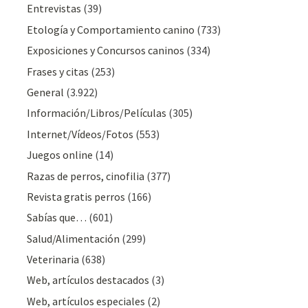
Entrevistas
(39)
Etología y Comportamiento canino
(733)
Exposiciones y Concursos caninos
(334)
Frases y citas
(253)
General
(3.922)
Información/Libros/Películas
(305)
Internet/Vídeos/Fotos
(553)
Juegos online
(14)
Razas de perros, cinofilia
(377)
Revista gratis perros
(166)
Sabías que…
(601)
Salud/Alimentación
(299)
Veterinaria
(638)
Web, artículos destacados
(3)
Web, artículos especiales
(2)