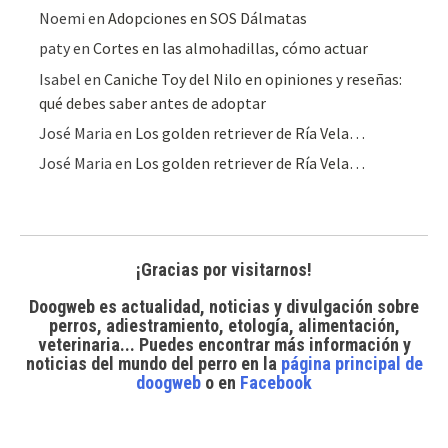
Noemi
en
Adopciones en SOS Dálmatas
paty
en
Cortes en las almohadillas, cómo actuar
Isabel
en
Caniche Toy del Nilo en opiniones y reseñas:
qué debes saber antes de adoptar
José Maria
en
Los golden retriever de Ría Vela…
José Maria
en
Los golden retriever de Ría Vela…
¡Gracias por visitarnos!
Doogweb es actualidad, noticias y divulgación sobre
perros, adiestramiento, etología, alimentación,
veterinaria... Puedes encontrar
más información y
noticias del mundo del perro
en la
página principal de
doogweb
o en
Facebook