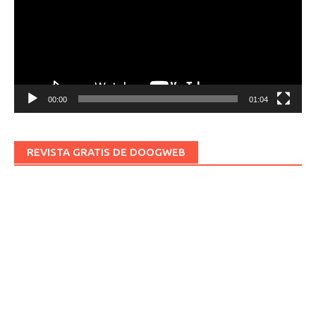
00:00
01:04
REVISTA GRATIS DE DOOGWEB