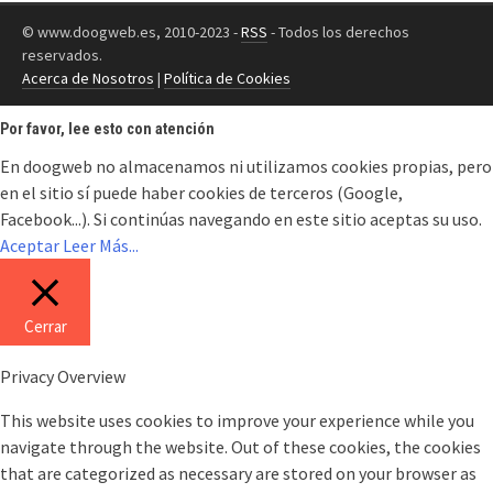
© www.doogweb.es, 2010-2023 -
RSS
- Todos los derechos
reservados.
Acerca de Nosotros
|
Política de Cookies
Por favor, lee esto con atención
En doogweb no almacenamos ni utilizamos cookies propias, pero
en el sitio sí puede haber cookies de terceros (Google,
Facebook...). Si continúas navegando en este sitio aceptas su uso.
Aceptar
Leer Más...
Cerrar
Privacy Overview
This website uses cookies to improve your experience while you
navigate through the website. Out of these cookies, the cookies
that are categorized as necessary are stored on your browser as