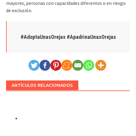
mayores, personas con capacidades diferentes o en riesgo
de exclusión.
#AdoptaUnasOrejas #ApadrinaUnasOrejas
ARTÍCULOS RELACIONADOS