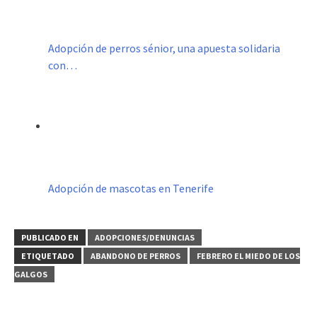
Adopción de perros sénior, una apuesta solidaria
con…
Adopción de mascotas en Tenerife
PUBLICADO EN
ADOPCIONES/DENUNCIAS
ETIQUETADO
ABANDONO DE PERROS
FEBRERO EL MIEDO DE LOS
GALGOS