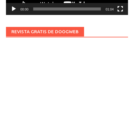
00:00
01:04
REVISTA GRATIS DE DOOGWEB