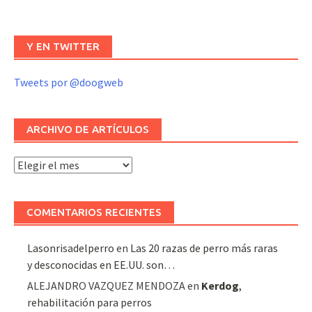
Y EN TWITTER
Tweets por @doogweb
ARCHIVO DE ARTÍCULOS
Archivo
de
artículos
COMENTARIOS RECIENTES
Lasonrisadelperro
en
Las 20 razas de perro más raras
y desconocidas en EE.UU. son…
ALEJANDRO VAZQUEZ MENDOZA
en
Kerdog
,
rehabilitación para perros