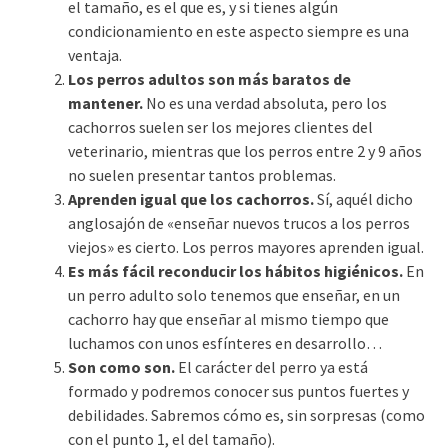
el tamaño, es el que es, y si tienes algún
condicionamiento en este aspecto siempre es una
ventaja.
Los perros adultos son más baratos de
mantener.
No es una verdad absoluta, pero los
cachorros suelen ser los mejores clientes del
veterinario, mientras que los perros entre 2 y 9 años
no suelen presentar tantos problemas.
Aprenden igual que los cachorros.
Sí, aquél dicho
anglosajón de «enseñar nuevos trucos a los perros
viejos» es cierto. Los perros mayores aprenden igual.
Es más fácil reconducir los hábitos higiénicos.
En
un perro adulto solo tenemos que enseñar, en un
cachorro hay que enseñar al mismo tiempo que
luchamos con unos esfínteres en desarrollo…
Son como son.
El carácter del perro ya está
formado y podremos conocer sus puntos fuertes y
debilidades. Sabremos cómo es, sin sorpresas (como
con el punto 1, el del tamaño).