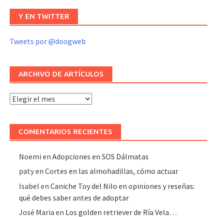
Y EN TWITTER
Tweets por @doogweb
ARCHIVO DE ARTÍCULOS
Archivo
de
artículos
COMENTARIOS RECIENTES
Noemi
en
Adopciones en SOS Dálmatas
paty
en
Cortes en las almohadillas, cómo actuar
Isabel
en
Caniche Toy del Nilo en opiniones y reseñas:
qué debes saber antes de adoptar
José Maria
en
Los golden retriever de Ría Vela…