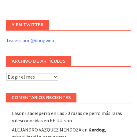
Y EN TWITTER
Tweets por @doogweb
ARCHIVO DE ARTÍCULOS
Archivo
de
artículos
COMENTARIOS RECIENTES
Lasonrisadelperro
en
Las 20 razas de perro más raras
y desconocidas en EE.UU. son…
ALEJANDRO VAZQUEZ MENDOZA
en
Kerdog
,