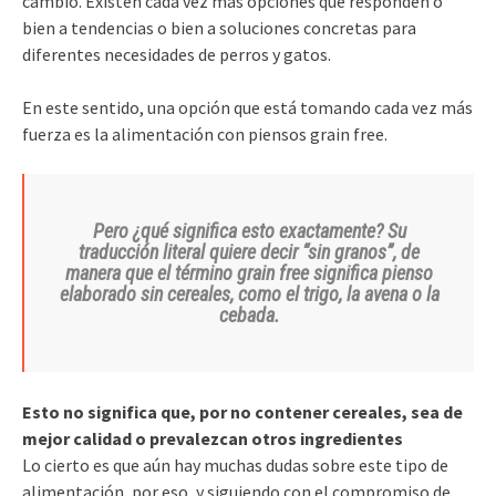
cambio. Existen cada vez más opciones que responden o
bien a tendencias o bien a soluciones concretas para
diferentes necesidades de perros y gatos.
En este sentido, una opción que está tomando cada vez más
fuerza es la alimentación con piensos grain free.
Pero ¿qué significa esto exactamente? Su
traducción literal quiere decir “sin granos”, de
manera que el término grain free significa pienso
elaborado sin cereales, como el trigo, la avena o la
cebada.
Esto no significa que, por no contener cereales, sea de
mejor calidad o prevalezcan otros ingredientes
Lo cierto es que aún hay muchas dudas sobre este tipo de
alimentación, por eso, y siguiendo con el compromiso de