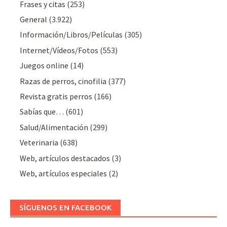
Frases y citas
(253)
General
(3.922)
Información/Libros/Películas
(305)
Internet/Vídeos/Fotos
(553)
Juegos online
(14)
Razas de perros, cinofilia
(377)
Revista gratis perros
(166)
Sabías que…
(601)
Salud/Alimentación
(299)
Veterinaria
(638)
Web, artículos destacados
(3)
Web, artículos especiales
(2)
SÍGUENOS EN FACEBOOK