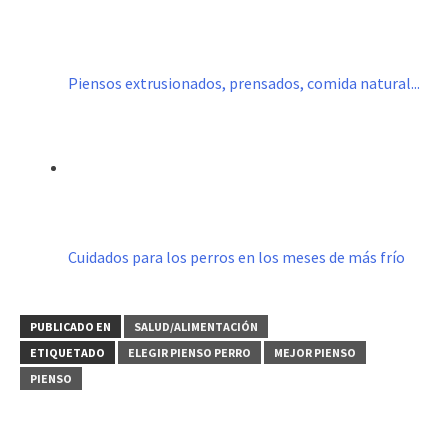
Piensos extrusionados, prensados, comida natural...
Cuidados para los perros en los meses de más frío
PUBLICADO EN
SALUD/ALIMENTACIÓN
ETIQUETADO
ELEGIR PIENSO PERRO
MEJOR PIENSO
PIENSO