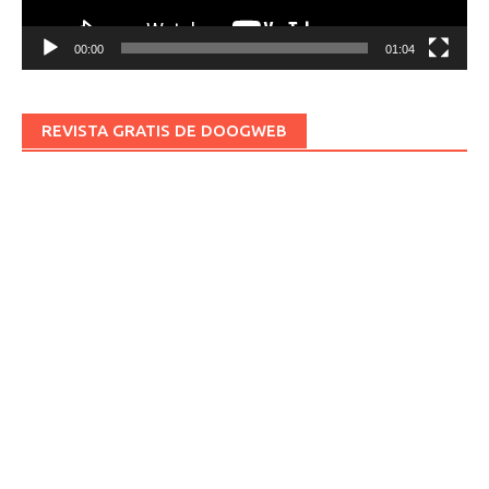
00:00
01:04
REVISTA GRATIS DE DOOGWEB