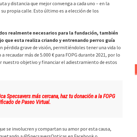
 ruta y distancia que mejor convenga a cada uno – en la
 su propia calle. Esto último es a elección de los
dos realmente necesarios para la fundación, también
jo que esta realiza criando y entrenando perros guía
 pérdida grave de visión, permitiéndoles tener una vida lo
 recaudar más de 5.000 € para FOPG durante 2021, por lo
 nuestro objetivo y financiar el adiestramiento de estos
óptica Specsavers más cercana, haz tu donación a la FOPG
ificado de Paseo Virtual.
que se involucren y compartan su amor por esta causa,
etiquetando a @SpecsaversOpticas en Facebook o