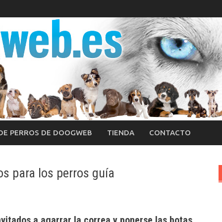
 DE PERROS DE DOOGWEB
TIENDA
CONTACTO
os para los perros guía
vitados a agarrar la correa y ponerse las botas