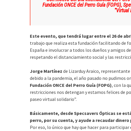
Fundación ONCE del Perro Guía (FOPG), Spec
“Virtual
Este evento, que tendrá lugar entre el 26 de abri
trabajo que realiza esta fundación facilitando de 
España e involucrar a todos los dueños y amigos de
respetando el distanciamiento social y las restricc
Jorge Martínez
de Lizarduy Araico, representante
debido a la pandemia, el año pasado no pudimos or
Fundación ONCE del Perro Guía (FOPG)
, con la 
restricciones nos detengan y estamos felices de p
paseo virtual solidario”.
Básicamente, desde Specsavers Ópticas se está
perro, por su cuenta, y ayude a recaudar dinero
Por eso, lo único que hay que hacer para participar