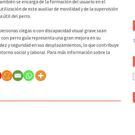
mbién se encarga de la formación del usuario en el
ilización de este auxiliar de movilidad y de la supervisión
 útil del perro.
 personas ciegas o con discapacidad visual grave sean
 con perro guía representa una gran mejora en su
ez y seguridad en sus desplazamientos, lo que contribuye
 entorno social y laboral. Para más información sobre la
A
d
a