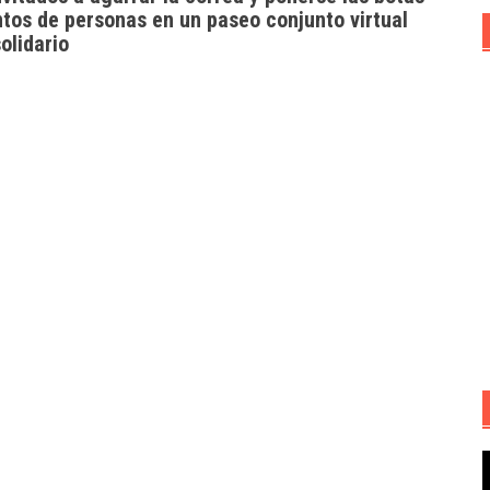
ntos de personas en un paseo conjunto virtual
olidario
R
d