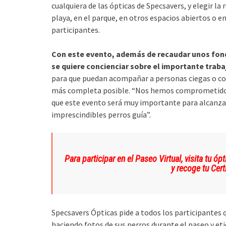
cualquiera de las ópticas de Specsavers, y elegir la
playa, en el parque, en otros espacios abiertos o en
participantes.
Con este evento, además de recaudar unos fon
se quiere concienciar sobre el importante traba
para que puedan acompañar a personas ciegas o con
más completa posible. “Nos hemos comprometido a
que este evento será muy importante para alcanzar
imprescindibles perros guía”.​
Para participar en el Paseo Virtual, visita tu 
y recoge tu Cert
Specsavers Ópticas pide a todos los participantes 
haciendo fotos de sus perros durante el paseo y 