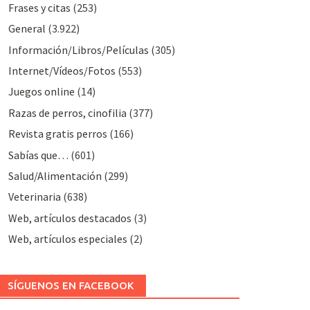
Frases y citas
(253)
General
(3.922)
Información/Libros/Películas
(305)
Internet/Vídeos/Fotos
(553)
Juegos online
(14)
Razas de perros, cinofilia
(377)
Revista gratis perros
(166)
Sabías que…
(601)
Salud/Alimentación
(299)
Veterinaria
(638)
Web, artículos destacados
(3)
Web, artículos especiales
(2)
SÍGUENOS EN FACEBOOK