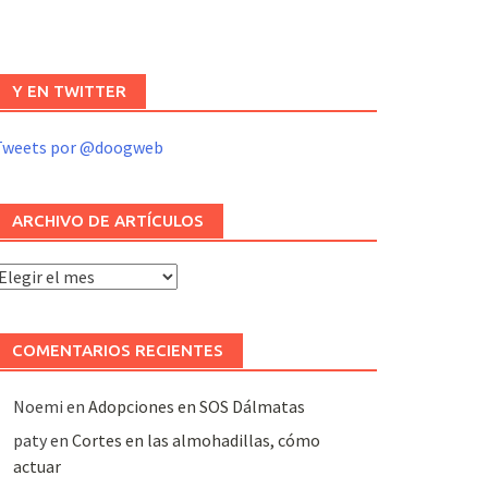
Y EN TWITTER
Tweets por @doogweb
ARCHIVO DE ARTÍCULOS
rchivo
e
rtículos
COMENTARIOS RECIENTES
Noemi
en
Adopciones en SOS Dálmatas
paty
en
Cortes en las almohadillas, cómo
actuar