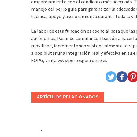
emparejamiento con el candidato más adecuado. Ta
manejo del perro guía para garantizar la adecuada ut
técnica, apoyo y asesoramiento durante toda la vida
La labor de esta fundación es esencial para que las
autónomas. Pasar de caminar con bastón a hacerlo
movilidad, incrementando sustancialmente la rapid
a posibilitar una integración real y​ efectiva en su
FOPG, visita www.perrosguia.once.es
ARTÍCULOS RELACIONADOS