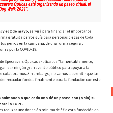
savers Ópticas está organizando un paseo virtual, el
 Dog Walk 2021”.
l y el 2 de mayo
, servirá para financiar el importante
forma gratuita perros guía para personas ciegas de toda
 los perros en la campaña, de una forma segura y
iones por la COVID-19.
 de Specsavers Ópticas explica que “lamentablemente,
ganizar ningún gran evento público para apoyar a la
que colaboramos. Sin embargo, no vamos a permitir que las
oder recaudar fondos finalmente para la fundación con este
 animando a que cada uno dé un paseo con (o sin) su
 para la FOPG
 es realizar una donación mínima de 5€ a esta fundación en