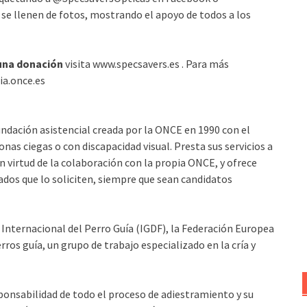
se llenen de fotos, mostrando el apoyo de todos a los
 una donación
visita www.specsavers.es . Para más
ia.once.es
ndación asistencial creada por la ONCE en 1990 con el
onas ciegas o con discapacidad visual. Presta sus servicios a
n virtud de la colaboración con la propia ONCE, y ofrece
iados que lo soliciten, siempre que sean candidatos
nternacional del Perro Guía (IGDF), la Federación Europea
rros guía, un grupo de trabajo especializado en la cría y
sponsabilidad de todo el proceso de adiestramiento y su