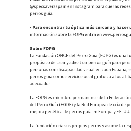
@specsaversspain en Instagram para que las redes 
perros guía.
• Para encontrar tu óptica más cercana y hacer
información sobre la FOPG entra en www.perrosgu
Sobre FOPG
La Fundación ONCE del Perro Guía (FOPG) es una fu
propósito de criar y adiestrar perros guía para pers
personas con discapacidad visual en toda España, e
perros guía como servicio social gratuito a los afil
adecuados.
La FOPG es miembro permanente de la Federación I
del Perro Guía (EGDF) y la Red Europea de cría de pe
mejora genética de perros guía en Europa y EE. UU.
La fundación cría sus propios perros y asume la re