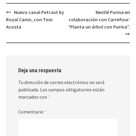
Navegación
Nuevo canal Petcast by
Nestlé Purina en
de
Royal Canin, con Toni
colaboración con Carrefour:
entradas
Acosta
“Planta un árbol con Purina”.
Deja una respuesta
Tu dirección de correo electrónico no será
publicada.
Los campos obligatorios están
marcados con
*
Comentario
*