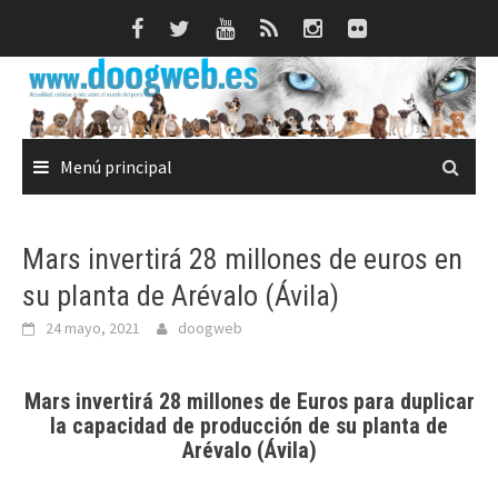
Saltar
al
contenido
Menú principal
Mars invertirá 28 millones de euros en
su planta de Arévalo (Ávila)
24 mayo, 2021
doogweb
Mars invertirá 28 millones de Euros para duplicar
la capacidad de producción de su planta de
Arévalo (Ávila)