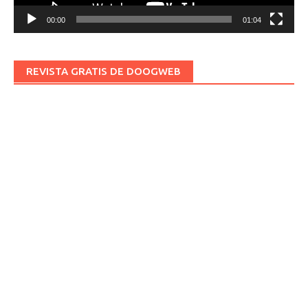
00:00
01:04
REVISTA GRATIS DE DOOGWEB