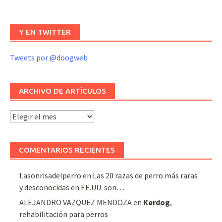
Y EN TWITTER
Tweets por @doogweb
ARCHIVO DE ARTÍCULOS
Archivo
de
artículos
COMENTARIOS RECIENTES
Lasonrisadelperro
en
Las 20 razas de perro más raras
y desconocidas en EE.UU. son…
ALEJANDRO VAZQUEZ MENDOZA
en
Kerdog
,
rehabilitación para perros