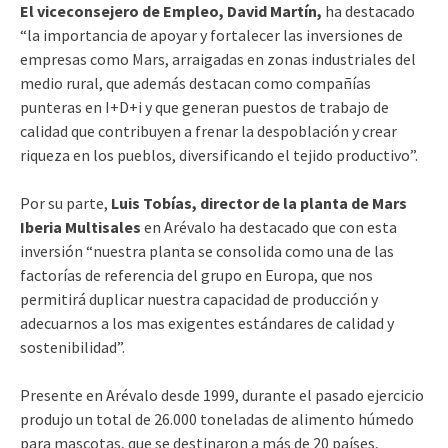
El viceconsejero de Empleo, David Martín,
ha destacado
“la importancia de apoyar y fortalecer las inversiones de
empresas como Mars, arraigadas en zonas industriales del
medio rural, que además destacan como compañías
punteras en I+D+i y que generan puestos de trabajo de
calidad que contribuyen a frenar la despoblación y crear
riqueza en los pueblos, diversificando el tejido productivo”.
Por su parte,
Luis Tobías, director de la planta de Mars
Iberia Multisales
en Arévalo ha destacado que con esta
inversión “nuestra planta se consolida como una de las
factorías de referencia del grupo en Europa, que nos
permitirá duplicar nuestra capacidad de producción y
adecuarnos a los mas exigentes estándares de calidad y
sostenibilidad”.
Presente en Arévalo desde 1999, durante el pasado ejercicio
produjo un total de 26.000 toneladas de alimento húmedo
para mascotas, que se destinaron a más de 20 países,