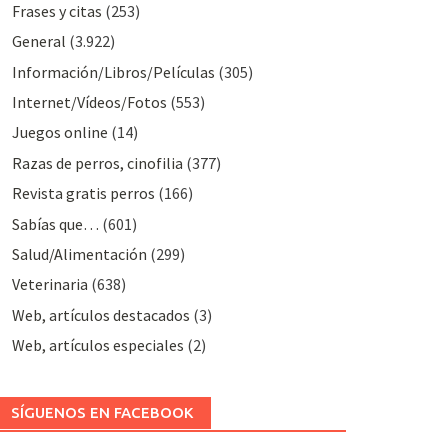
Frases y citas
(253)
General
(3.922)
Información/Libros/Películas
(305)
Internet/Vídeos/Fotos
(553)
Juegos online
(14)
Razas de perros, cinofilia
(377)
Revista gratis perros
(166)
Sabías que…
(601)
Salud/Alimentación
(299)
Veterinaria
(638)
Web, artículos destacados
(3)
Web, artículos especiales
(2)
SÍGUENOS EN FACEBOOK