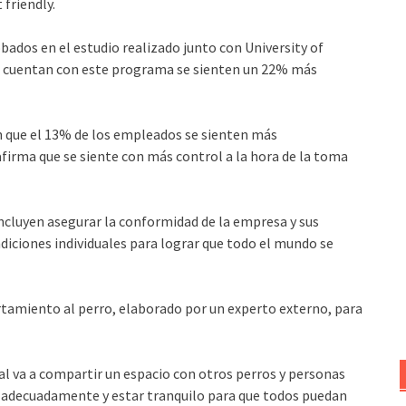
friendly.
ados en el estudio realizado junto con University of
e cuentan con este programa se sienten un 22% más
n que el 13% de los empleados se sienten más
firma que se siente con más control a la hora de la toma
ncluyen asegurar la conformidad de la empresa y sus
ndiciones individuales para lograr que todo el mundo se
tamiento al perro, elaborado por un experto externo, para
l va a compartir un espacio con otros perros y personas
e adecuadamente y estar tranquilo para que todos puedan