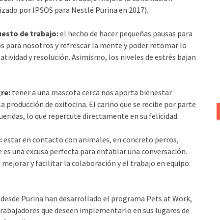
lizado por IPSOS para Nestlé Purina en 2017).
puesto de trabajo:
el hecho de hacer pequeñas pausas para
para nosotros y refrescar la mente y poder retomar lo
tividad y resolución. Asimismo, los niveles de estrés bajan
re:
tener a una mascota cerca nos aporta bienestar
 producción de oxitocina. El cariño que se recibe por parte
eridas, lo que repercute directamente en su felicidad.
:
estar en contacto con animales, en concreto perros,
ue es una excusa perfecta para entablar una conversación.
ejorar y facilitar la colaboración y el trabajo en equipo.
, desde Purina han desarrollado el programa Pets at Work,
trabajadores que deseen implementarlo en sus lugares de