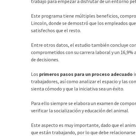
trabajo para empezar a disfrutar de un entorno pet 
Este programa tiene múltiples beneficios, comprob
Lincoln, donde se demostró que los empleados qu
satisfechos que el resto.
Entre otros datos, el estudio también concluye co
comprometidos con su carrera laboral y un 16,9% a
de decisiones.
Los
primeros pasos para un proceso adecuado
i
trabajadores, así como analizar el espacio y las co
sienta cómodo y que la iniciativa sea un éxito.
Para ello siempre se elabora un examen de compor
verificar la socialización y educación del animal.
Este aspecto es muy importante, dado que el anima
que están trabajando, por lo que debe relacionars