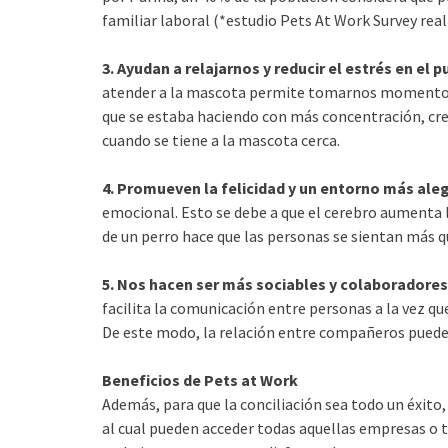
familiar laboral (*estudio Pets At Work Survey rea
3. Ayudan a relajarnos y reducir el estrés en el 
atender a la mascota permite tomarnos momentos 
que se estaba haciendo con más concentración, crea
cuando se tiene a la mascota cerca.
4. Promueven la felicidad y un entorno más aleg
emocional. Esto se debe a que el cerebro aumenta la
de un perro hace que las personas se sientan más qu
5. Nos hacen ser más sociables y colaboradores
facilita la comunicación entre personas a la vez q
De este modo, la relación entre compañeros puede m
Beneficios de Pets at Work
Además, para que la conciliación sea todo un éxito
al cual pueden acceder todas aquellas empresas o 