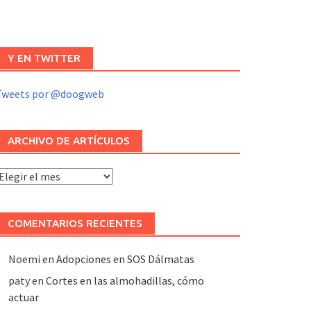
Y EN TWITTER
Tweets por @doogweb
ARCHIVO DE ARTÍCULOS
rchivo
e
rtículos
COMENTARIOS RECIENTES
Noemi
en
Adopciones en SOS Dálmatas
paty
en
Cortes en las almohadillas, cómo
actuar