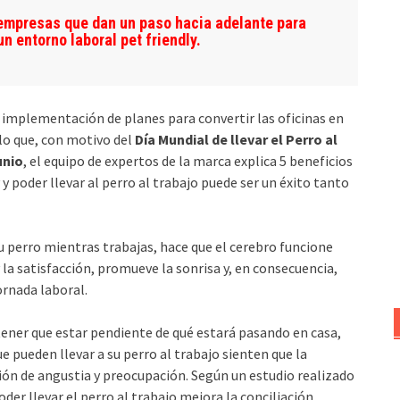
 empresas que dan un paso hacia adelante para
n entorno laboral pet friendly.
a implementación de planes para convertir las oficinas en
lo que, con motivo del
Día Mundial de llevar el Perro al
unio
, el equipo de expertos de la marca explica 5 beneficios
y poder llevar al perro al trabajo puede ser un éxito tanto
u perro mientras trabajas, hace que el cerebro funcione
 la satisfacción, promueve la sonrisa y, en consecuencia,
ornada laboral.
tener que estar pendiente de qué estará pasando en casa,
ue pueden llevar a su perro al trabajo sienten que la
ión de angustia y preocupación. Según un estudio realizado
der llevar el perro al trabajo mejora la conciliación