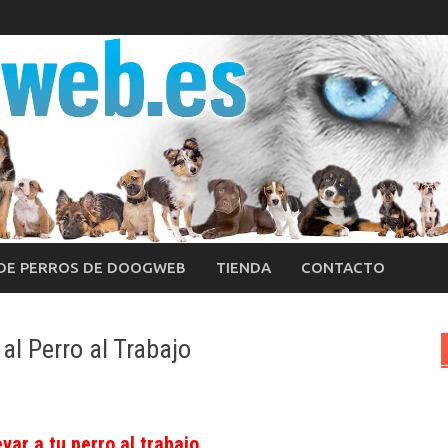
 DE PERROS DE DOOGWEB
TIENDA
CONTACTO
 al Perro al Trabajo
var a tu perro al trabajo