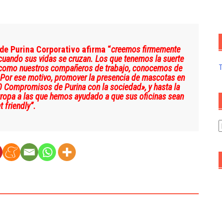
de Purina Corporativo afirma “
creemos firmemente
cuando sus vidas se cruzan. Los que tenemos la suerte
así como nuestros compañeros de trabajo, conocemos de
 Por ese motivo, promover la presencia de mascotas en
10 Compromisos de Purina con la sociedad», y hasta la
ropa a las que hemos ayudado a que sus oficinas sean
t friendly”
.
A
d
a