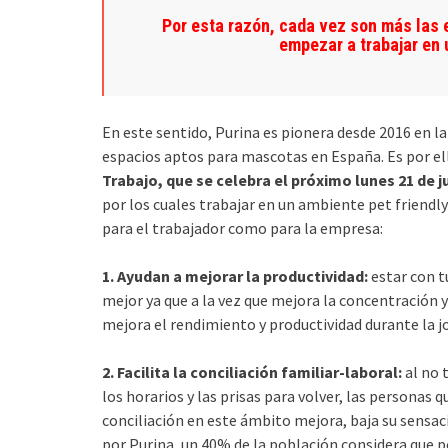
Por esta razón, cada vez son más las
empezar a trabajar en u
En este sentido, Purina es pionera desde 2016 en l
espacios aptos para mascotas en España. Es por el
Trabajo, que se celebra el próximo lunes 21 de j
por los cuales trabajar en un ambiente pet friendly 
para el trabajador como para la empresa:
1. Ayudan a mejorar la productividad:
estar con t
mejor ya que a la vez que mejora la concentración y
mejora el rendimiento y productividad durante la j
2. Facilita la conciliación familiar-laboral:
al no 
los horarios y las prisas para volver, las personas q
conciliación en este ámbito mejora, baja su sensac
por Purina, un 40% de la población considera que po