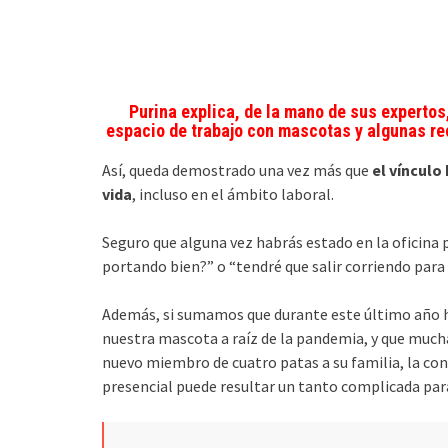
Purina explica, de la mano de sus expertos
espacio de trabajo con mascotas y algunas r
Así, queda demostrado una vez más que
el vínculo
vida
, incluso en el ámbito laboral.
Seguro que alguna vez habrás estado en la oficina 
portando bien?” o “tendré que salir corriendo para
Además, si sumamos que durante este último año 
nuestra mascota a raíz de la pandemia, y que mucha
nuevo miembro de cuatro patas a su familia, la conc
presencial puede resultar un tanto complicada pa