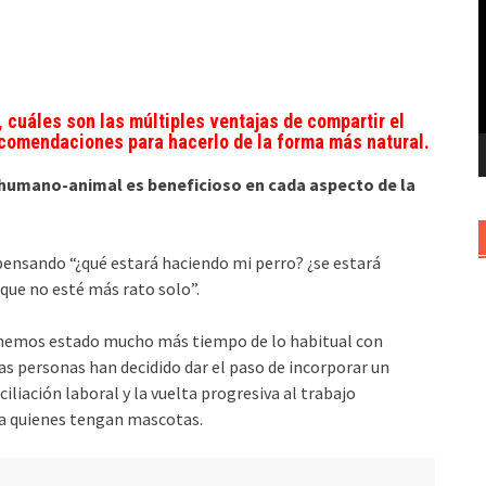
v
, cuáles son las múltiples ventajas de compartir el
ecomendaciones para hacerlo de la forma más natural.
 humano-animal es beneficioso en cada aspecto de la
pensando “¿qué estará haciendo mi perro? ¿se estará
 que no esté más rato solo”.
hemos estado mucho más tiempo de lo habitual con
s personas han decidido dar el paso de incorporar un
iliación laboral y la vuelta progresiva al trabajo
ra quienes tengan mascotas.