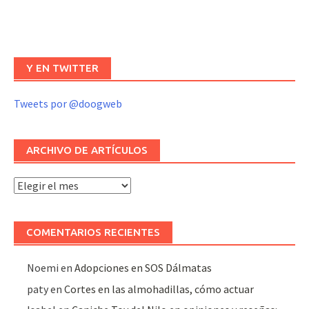
Y EN TWITTER
Tweets por @doogweb
ARCHIVO DE ARTÍCULOS
Archivo
de
artículos
COMENTARIOS RECIENTES
Noemi
en
Adopciones en SOS Dálmatas
paty
en
Cortes en las almohadillas, cómo actuar