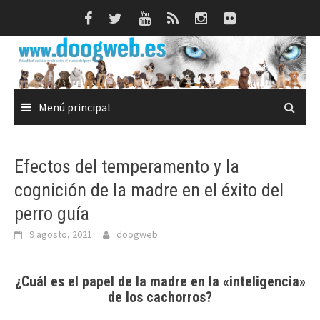
Saltar
al
contenido
Menú principal
Efectos del temperamento y la
cognición de la madre en el éxito del
perro guía
9 agosto, 2021
doogweb
¿Cuál es el papel de la madre en la «inteligencia»
de los cachorros?