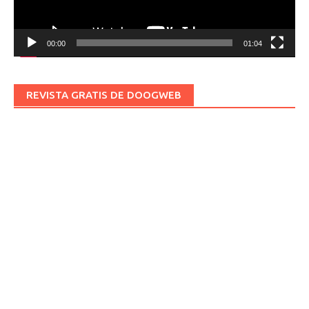
00:00
01:04
REVISTA GRATIS DE DOOGWEB