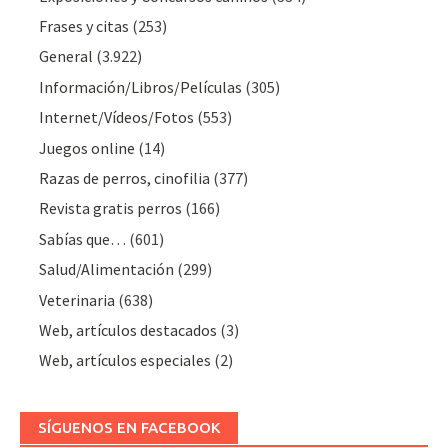
Frases y citas
(253)
General
(3.922)
Información/Libros/Películas
(305)
Internet/Vídeos/Fotos
(553)
Juegos online
(14)
Razas de perros, cinofilia
(377)
Revista gratis perros
(166)
Sabías que…
(601)
Salud/Alimentación
(299)
Veterinaria
(638)
Web, artículos destacados
(3)
Web, artículos especiales
(2)
SÍGUENOS EN FACEBOOK