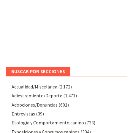
BUSCAR POR SECCIONES
Actualidad/Miscelánea
(2.172)
Adiestramiento/Deporte
(1.471)
Adopciones/Denuncias
(601)
Entrevistas
(39)
Etología y Comportamiento canino
(733)
Exposiciones y Concursos caninos
(334)