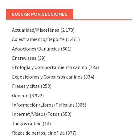
BUSCAR POR SECCIONES
Actualidad/Miscelánea
(2.173)
Adiestramiento/Deporte
(1.471)
Adopciones/Denuncias
(601)
Entrevistas
(39)
Etología y Comportamiento canino
(733)
Exposiciones y Concursos caninos
(334)
Frases y citas
(253)
General
(3.922)
Información/Libros/Películas
(305)
Internet/Vídeos/Fotos
(553)
Juegos online
(14)
Razas de perros, cinofilia
(377)