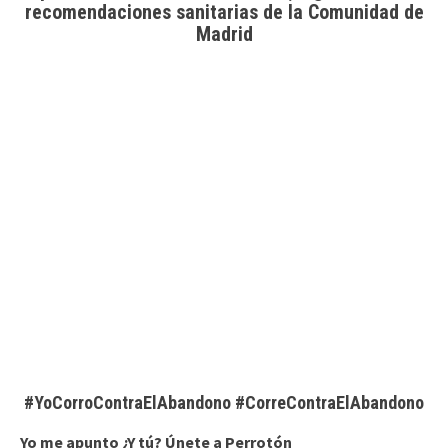
recomendaciones sanitarias de la Comunidad de
Madrid
#YoCorroContraElAbandono #CorreContraElAbandono
Yo me apunto ¿Y tú? Únete a Perrotón