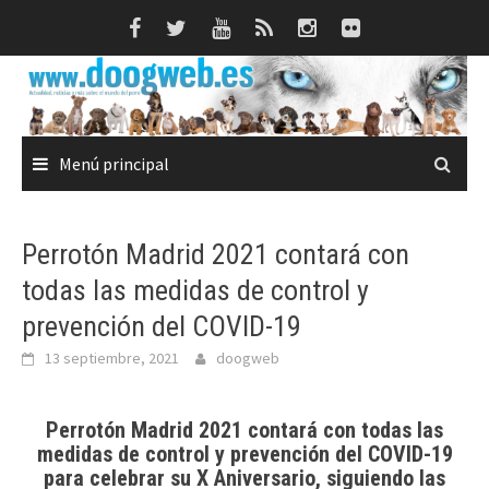
Saltar
al
contenido
Menú principal
Perrotón Madrid 2021 contará con
todas las medidas de control y
prevención del COVID-19
13 septiembre, 2021
doogweb
Perrotón Madrid 2021 contará con todas las
medidas de control y prevención del COVID-19
para celebrar su X Aniversario, siguiendo las