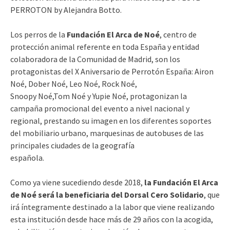
PERROTON by Alejandra Botto.
Los perros de la
Fundación El Arca de Noé
, centro de
protección animal referente en toda España y entidad
colaboradora de la Comunidad de Madrid, son los
protagonistas del X Aniversario de Perrotón España: Airon
Noé, Dober Noé, Leo Noé, Rock Noé,
Snoopy Noé,Tom Noé y Yupie Noé, protagonizan la
campaña promocional del evento a nivel nacional y
regional, prestando su imagen en los diferentes soportes
del mobiliario urbano, marquesinas de autobuses de las
principales ciudades de la geografía
española.
Como ya viene sucediendo desde 2018,
la Fundación El Arca
de Noé será la beneficiaria del Dorsal Cero Solidario
, que
irá íntegramente destinado a la labor que viene realizando
esta institución desde hace más de 29 años con la acogida,