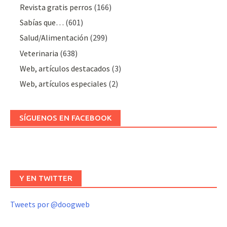
Revista gratis perros
(166)
Sabías que…
(601)
Salud/Alimentación
(299)
Veterinaria
(638)
Web, artículos destacados
(3)
Web, artículos especiales
(2)
SÍGUENOS EN FACEBOOK
Y EN TWITTER
Tweets por @doogweb