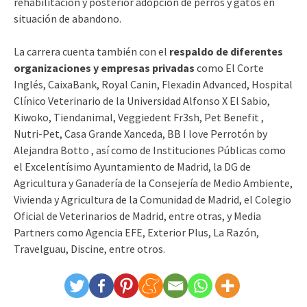
rehabilitación y posterior adopción de perros y gatos en
situación de abandono.
La carrera cuenta también con el
respaldo de diferentes
organizaciones y empresas privadas
como El Corte
Inglés, CaixaBank, Royal Canin, Flexadin Advanced, Hospital
Clínico Veterinario de la Universidad Alfonso X El Sabio,
Kiwoko, Tiendanimal, Veggiedent Fr3sh, Pet Benefit ,
Nutri-Pet, Casa Grande Xanceda, BB I love Perrotón by
Alejandra Botto , así como de Instituciones Públicas como
el Excelentísimo Ayuntamiento de Madrid, la DG de
Agricultura y Ganadería de la Consejería de Medio Ambiente,
Vivienda y Agricultura de la Comunidad de Madrid, el Colegio
Oficial de Veterinarios de Madrid, entre otras, y Media
Partners como Agencia EFE, Exterior Plus, La Razón,
Travelguau, Discine, entre otros.