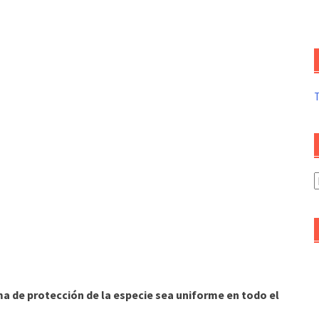
A
d
a
ema de protección de la especie sea uniforme en todo el