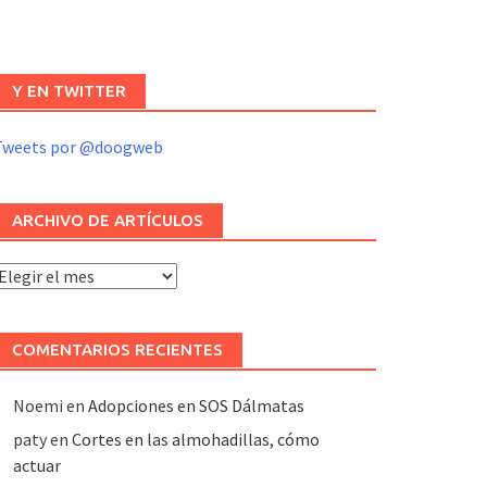
Y EN TWITTER
Tweets por @doogweb
ARCHIVO DE ARTÍCULOS
rchivo
e
rtículos
COMENTARIOS RECIENTES
Noemi
en
Adopciones en SOS Dálmatas
paty
en
Cortes en las almohadillas, cómo
actuar