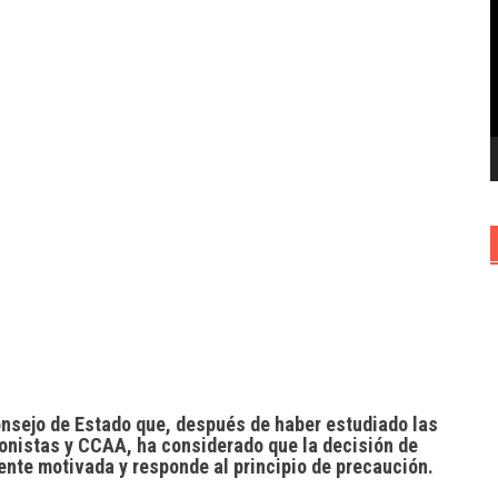
v
Consejo de Estado que, después de haber estudiado las
nistas y CCAA, ha considerado que la decisión de
mente motivada y responde al principio de precaución.