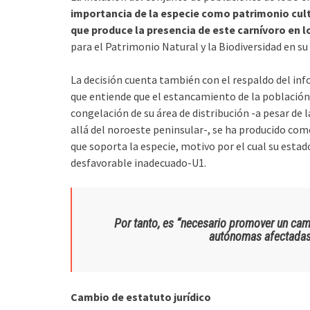
importancia de la especie como patrimonio cultu
que produce la presencia de este carnívoro en 
para el Patrimonio Natural y la Biodiversidad en su
La decisión cuenta también con el respaldo del inf
que entiende que el estancamiento de la población 
congelación de su área de distribución -a pesar de 
allá del noroeste peninsular-, se ha producido co
que soporta la especie, motivo por el cual su estad
desfavorable inadecuado-U1.
Por tanto, es “necesario promover un ca
autónomas afectadas 
Cambio de estatuto jurídico