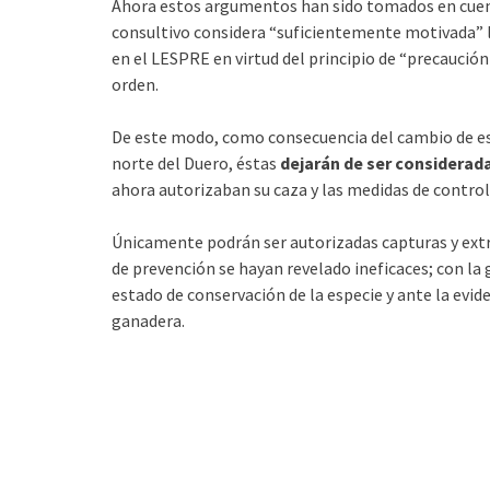
Ahora estos argumentos han sido tomados en cuent
consultivo considera “suficientemente motivada” l
en el LESPRE en virtud del principio de “precaución 
orden.
De este modo, como consecuencia del cambio de est
norte del Duero, éstas
dejarán de ser considerad
ahora autorizaban su caza y las medidas de control 
Únicamente podrán ser autorizadas capturas y extr
de prevención se hayan revelado ineficaces; con la
estado de conservación de la especie y ante la evid
ganadera.