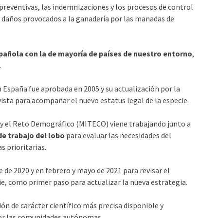
eventivas, las indemnizaciones y los procesos de control
os daños provocados a la ganadería por las manadas de
pañola con la de mayoría de países de nuestro entorno
,
.
n España fue aprobada en 2005 y su actualización por la
ista para acompañar el nuevo estatus legal de la especie.
ca y el Reto Demográfico (MITECO) viene trabajando junto a
e trabajo del lobo
para evaluar las necesidades del
s prioritarias.
 de 2020 y en febrero y mayo de 2021 para revisar el
ie, como primer paso para actualizar la nueva estrategia.
ón de carácter científico más precisa disponible y
por las comunidades autónomas.