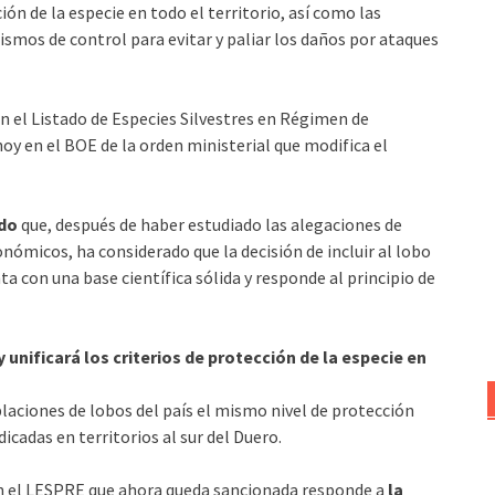
ión de la especie en todo el territorio, así como las
smos de control para evitar y paliar los daños por ataques
 en el Listado de Especies Silvestres en Régimen de
oy en el BOE de la orden ministerial que modifica el
ado
que, después de haber estudiado las alegaciones de
ómicos, ha considerado que la decisión de incluir al lobo
 con una base científica sólida y responde al principio de
unificará los criterios de protección de la especie en
blaciones de lobos del país el mismo nivel de protección
cadas en territorios al sur del Duero.
en el LESPRE que ahora queda sancionada responde a
la