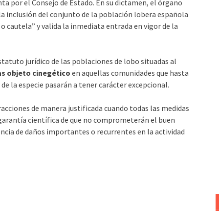
a por el Consejo de Estado. En su dictamen, el órgano
a inclusión del conjunto de la población lobera española
o cautela” y valida la inmediata entrada en vigor de la
atuto jurídico de las poblaciones de lobo situadas al
as objeto cinegético
en aquellas comunidades que hasta
de la especie pasarán a tener carácter excepcional.
acciones de manera justificada cuando todas las medidas
 garantía científica de que no comprometerán el buen
encia de daños importantes o recurrentes en la actividad