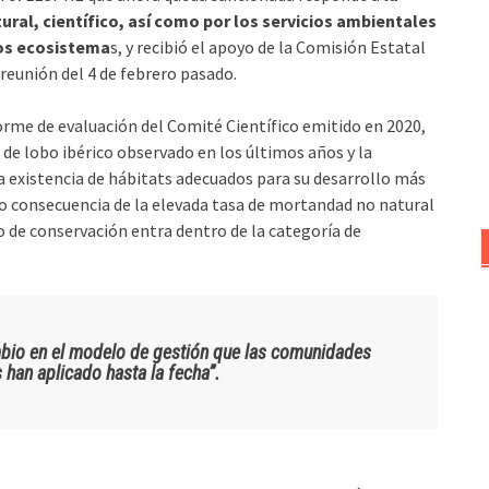
ral, científico, así como por los servicios ambientales
los ecosistema
s, y recibió el apoyo de la Comisión Estatal
 reunión del 4 de febrero pasado.
orme de evaluación del Comité Científico emitido en 2020,
de lobo ibérico observado en los últimos años y la
la existencia de hábitats adecuados para su desarrollo más
mo consecuencia de la elevada tasa de mortandad no natural
o de conservación entra dentro de la categoría de
mbio en el modelo de gestión que las comunidades
han aplicado hasta la fecha”.