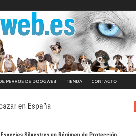
 DE PERROS DE DOOGWEB
TIENDA
CONTACTO
e cazar en España
de Especies Silvestres en Régimen de Protección