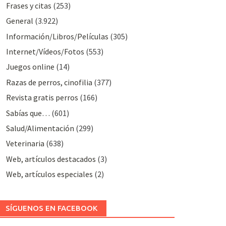
Frases y citas
(253)
General
(3.922)
Información/Libros/Películas
(305)
Internet/Vídeos/Fotos
(553)
Juegos online
(14)
Razas de perros, cinofilia
(377)
Revista gratis perros
(166)
Sabías que…
(601)
Salud/Alimentación
(299)
Veterinaria
(638)
Web, artículos destacados
(3)
Web, artículos especiales
(2)
SÍGUENOS EN FACEBOOK