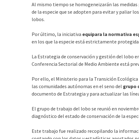
Al mismo tiempo se homogeneizarán las medidas pr
de la especie que se adopten para evitar y paliar l
lobos.
Por último, la iniciativa
equipara la normativa es
en los que la especie está estrictamente protegida
La Estrategia de conservación y gestión del lobo e
Conferencia Sectorial de Medio Ambiente está prev
Por ello, el Ministerio para la Transición Ecológi
las comunidades autónomas en el seno del
grupo d
documento de Estrategia y para actualizar las línea
El grupo de trabajo del lobo se reunió en noviembre
diagnóstico del estado de conservación de la espec
Este trabajo fue realizado recopilando la informaci
contando con los datos y estadísticas aportados 