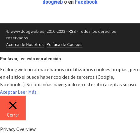
doogweb
o en
Facebook
© www.doogweb.es, 2010-2023 -
RSS
- Todos los derechos
reservados.
Acerca de Nosotros
|
Política de Cookies
Por favor, lee esto con atención
En doogweb no almacenamos ni utilizamos cookies propias, pero
en el sitio sí puede haber cookies de terceros (Google,
Facebook...). Si continúas navegando en este sitio aceptas su uso.
Aceptar
Leer Más...
Cerrar
Privacy Overview