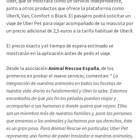
Uber, que se mostrará como un servicio independiente,
junto a otros productos que ofrece la plataforma como
UberX, Van, Comfort o Black. El pasajero podrá solicitar un
viaje de Uber Pet para viajar acompañado de su mascota por
un precio adicional de 2,5 euros a la tarifa habitual de UberX.
El precio exacto y el tiempo de espera estimado se
mostrarán en la aplicación antes de pedir el viaje.
Desde la asociación
Animal Rescue España
, de los
primeros en probar el nuevo servicio, comentan: “
La
integración de nuestros animales en todas las facetas de
nuestra vida diaria es fundamental y Uber lo sabe. Estamos
encantados de que por fin los peludos puedan viajar y
acompañar a sus humanos a donde quiera que vayan. Ellos
son un miembro más de nuestras familias y, para las personas
que amamos a los animales y luchamos por sus derechos, éste
es un gran paso. Para Animal Rescue en particular, Uber Pet
representa una forma de poder trasladar a nuestros animales,