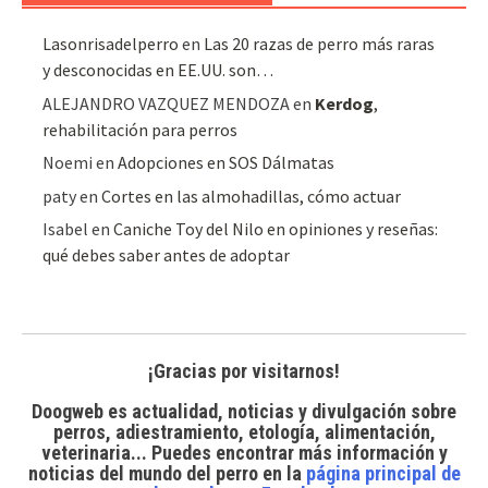
Lasonrisadelperro
en
Las 20 razas de perro más raras
y desconocidas en EE.UU. son…
ALEJANDRO VAZQUEZ MENDOZA
en
Kerdog
,
rehabilitación para perros
Noemi
en
Adopciones en SOS Dálmatas
paty
en
Cortes en las almohadillas, cómo actuar
Isabel
en
Caniche Toy del Nilo en opiniones y reseñas:
qué debes saber antes de adoptar
¡Gracias por visitarnos!
Doogweb es actualidad, noticias y divulgación sobre
perros, adiestramiento, etología, alimentación,
veterinaria... Puedes encontrar
más información y
noticias del mundo del perro
en la
página principal de