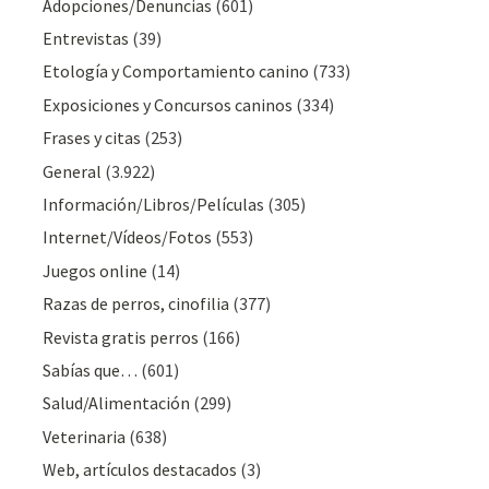
Adopciones/Denuncias
(601)
Entrevistas
(39)
Etología y Comportamiento canino
(733)
Exposiciones y Concursos caninos
(334)
Frases y citas
(253)
General
(3.922)
Información/Libros/Películas
(305)
Internet/Vídeos/Fotos
(553)
Juegos online
(14)
Razas de perros, cinofilia
(377)
Revista gratis perros
(166)
Sabías que…
(601)
Salud/Alimentación
(299)
Veterinaria
(638)
Web, artículos destacados
(3)