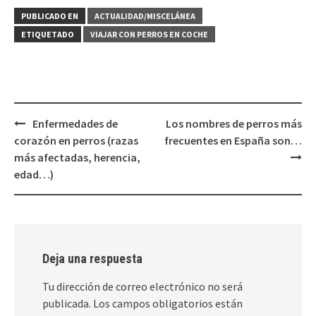
PUBLICADO EN
ACTUALIDAD/MISCELÁNEA
ETIQUETADO
VIAJAR CON PERROS EN COCHE
Navegación
Enfermedades de
Los nombres de perros más
de
corazón en perros (razas
frecuentes en España son…
entradas
más afectadas, herencia,
edad…)
Deja una respuesta
Tu dirección de correo electrónico no será
publicada.
Los campos obligatorios están