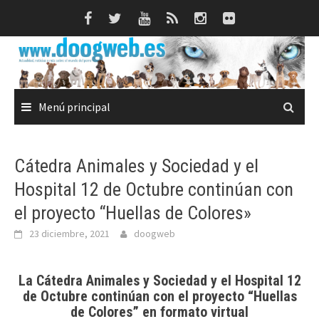
Saltar
al
contenido
Menú principal
Cátedra Animales y Sociedad y el
Hospital 12 de Octubre continúan con
el proyecto “Huellas de Colores»
23 diciembre, 2021
doogweb
La Cátedra Animales y Sociedad y el Hospital 12
de Octubre continúan con el proyecto “Huellas
de Colores” en formato virtual