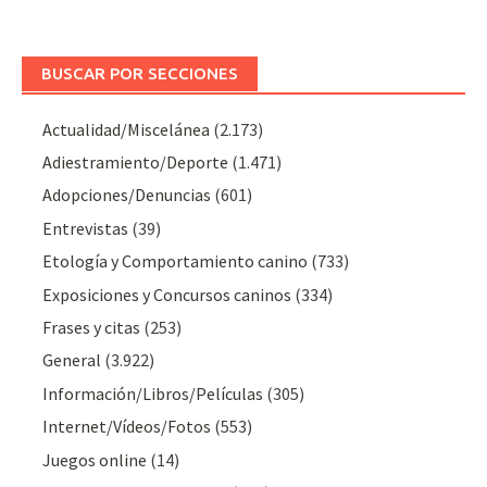
BUSCAR POR SECCIONES
Actualidad/Miscelánea
(2.173)
Adiestramiento/Deporte
(1.471)
Adopciones/Denuncias
(601)
Entrevistas
(39)
Etología y Comportamiento canino
(733)
Exposiciones y Concursos caninos
(334)
Frases y citas
(253)
General
(3.922)
Información/Libros/Películas
(305)
Internet/Vídeos/Fotos
(553)
Juegos online
(14)