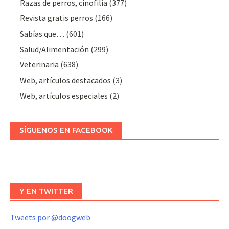
Razas de perros, cinofilia
(377)
Revista gratis perros
(166)
Sabías que…
(601)
Salud/Alimentación
(299)
Veterinaria
(638)
Web, artículos destacados
(3)
Web, artículos especiales
(2)
SÍGUENOS EN FACEBOOK
Y EN TWITTER
Tweets por @doogweb